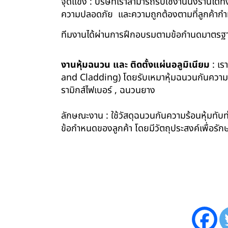
จุดแข็ง : บริษัทเราสามารถรับใช้งานนั่งร้านไ
ความปลอดภัย และความถูกต้องตามที่ลูกค้า
ทีมงานได้ผ่านการฝึกอบรมตามข้อกำนดมาตรฐา
งานหุ้มฉนวน และ ติดตั้งแผ่นอลูมิเนียม
: เร
and Cladding) โดยรับเหมาหุ้มฉนวนกันความร้อน
รามิกส์ไฟเบอร์ , ฉนวนยาง
ลักษณะงาน : ใช้วัสดุฉนวนกันความร้อนหุ้มทับท่
ข้อกำหนดของลูกค้า โดยมีวัตถุประสงค์เพื่อ