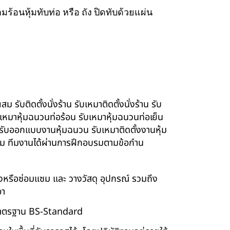
ร้อนหุ้มทับท่อ หรือ ถัง ปิดทับด้วยแผ่น
รับติดตั้งนั่งร้าน รับเหมาติดตั้งนั่งร้าน รับ
ับเหมาหุ้มฉนวนท่อร้อน รับเหมาหุ้มฉนวนท่อเย็น
์ รับออกแบบงานหุ้มฉนวน รับเหมาติดตั้งงานหุ้ม
นียม ทีมงานได้ผ่านการฝึกอบรมตามข้อกำน
ร้างหรือซ่อมแซม และ วางวัสดุ อุปกรณ์ รวมถึง
อา
บบมาตรฐาน BS-Standard