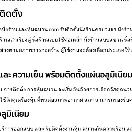
ติดตั้ง
ั้งนั่งร้านและหุ้มฉนวน.com รับติดตั้งนั่งร้านครบวงจร นั่งร้
นั่งร้านเสาเรียงคู่ นั่งร้านแบบใช้ท่อเหล็ก นั่งร้านแบบแขวน นั
างตามสภาพการก่อสร้าง ผู้ใช้งานจะต้องเลือกประเภทให้
ละ ความเย็น พร้อมติดตั้งแผ่นอลูมิเนีย
 การติดตั้ง การหุ้มฉนวน จะเริ่มต้นด้วยการเลือกวัสดุฉน
ช้วัสดุเครื่องหุ้มที่ทนต่อสภาพอากาศ และ สามารถรองรับ
ลูมิเนียม
ห้บริการออกแบบ และ รับติดตั้งงานหุ้ม ฉนวนกันความร้อน แ