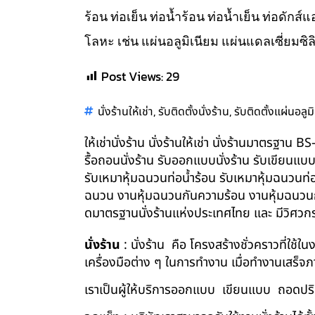
ร้อน ท่อเย็น ท่อน้ำร้อน ท่อน้ำเย็น ท่อดัก
โลหะ เช่น แผ่นอลูมิเนียม แผ่นแดลเซี่ยมซิล
Post Views:
29
,
,
นั่งร้านให้เช่า
รับติดตั้งนั่งร้าน
รับติดตั้งแผ่นอลูม
ให้เช่านั่งร้าน นั่งร้านให้เช่า นั่งร้านมาตรฐา
รื้อถอนนั่งร้าน รับออกแบบนั่งร้าน รับเขียนแบ
รับเหมาหุ้มฉนวนท่อน้ำร้อน รับเหมาหุ้มฉนวนท่
ฉนวน งานหุ้มฉนวนกันความร้อน งานหุ้มฉนวนกัน
ดมาตรฐานนั่งร้านแห่งประเทศไทย และ มีวิศว
นั่งร้าน
: นั่งร้าน คือ โครงสร้างชั่วคราวที่ใช้
เครื่องมือต่าง ๆ ในการทำงาน เมื่อทำงานเสร็จ
เราเป็นผู้ให้บริการออกแบบ เขียนแบบ ถอดปริม