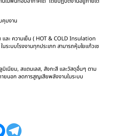
นพื้นที่อับอากาศได้ โดยปฏิบัติงานอยู่ภายใต้
บคุมงาน
ร้อน และ ความเย็น ( HOT & COLD Insulation
ร์ ในระบบโรงงานทุกประเภท สามารถหุ้มใยแก้วเซ
ูมิเนียม, สแตนเลส, สังกะสี และวัสดุอื่นๆ ตาม
ังภายนอก ลดการสูญเสียพลังงานในระบบ