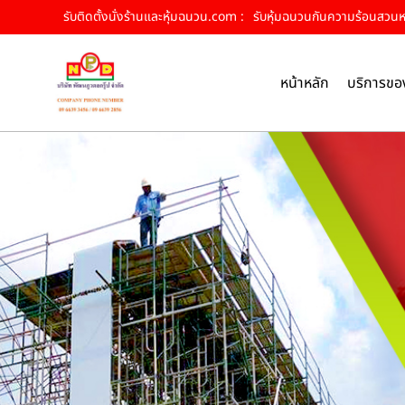
รับติดตั้งนั่งร้านและหุ้มฉนวน.com :
รับหุ้มฉนวนกันความร้อนสวนหลว
หน้าหลัก
บริการขอ