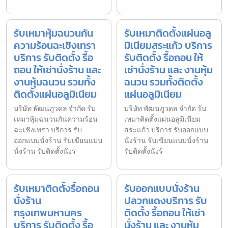
รับเหมาหุ้มฉนวนกัน
รับเหมาติดตั้งแผ่นอลู
ความร้อนฉะเชิงเทรา
มิเนียมสระแก้ว บริการ
บริการ รับติดตั้ง รื้อ
รับติดตั้ง รื้อถอน ให้
ถอน ให้เช่านั่งร้าน และ
เช่านั่งร้าน และ งานหุ้ม
งานหุ้มฉนวน รวมทั้ง
ฉนวน รวมทั้งติดตั้ง
ติดตั้งแผ่นอลูมิเนียม
แผ่นอลูมิเนียม
บริษัท พัฒนภูวดล จำกัด รับ
บริษัท พัฒนภูวดล จำกัด รับ
เหมาหุ้มฉนวนกันความร้อน
เหมาติดตั้งแผ่นอลูมิเนียม
ฉะเชิงเทรา บริการ รับ
สระแก้ว บริการ รับออกแบบ
ออกแบบนั่งร้าน รับเขียนแบบ
นั่งร้าน รับเขียนแบบนั่งร้าน
นั่งร้าน รับติดตั้งนั่งร
รับติดตั้งนั่งร้
รับเหมาติดตั้งรื้อถอน
รับออกแบบนั่งร้าน
นั่งร้าน
ปลวกแดงบริการ รับ
กรุงเทพมหานคร
ติดตั้ง รื้อถอน ให้เช่า
บริการ รับติดตั้ง รื้อ
นั่งร้าน และ งานหุ้ม