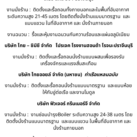
งานนั่งร้าน : ติดตั้งและรื้อถอนทั้งภายนอกและในพื้นที่อับอากาศ
ระดับความสูง 21-45 เมตร โดยติดตั้งนั่งร้านแบบมาตรฐาน และ
แบบแขวน ในที่อับอากาศ และ นั่งร้านภายนอก
งานฉนวน : รื้อและหุ้มงานฉนวนกันความร้อนและแผ่นอลูมิเนียม
บริษัท ไทย – ชิมิซึ จำกัด
โปรเจค โรงงานฮอนด้า โรจนะปราจีนบุรี
งานนั่งร้าน : ติดตั้งและรื้อถอนนั่งร้านแบบผสมเพื่อรองรับ
เครื่องจักรและแรงสั่นสะเทือน
บริษัท ไทยออยล์ จํากัด (มหาชน)
ท่าเรือแหลมฉบับ
งานนั่งร้าน : ติดตั้งและรื้อถอนนั่งร้านแบบมาตรฐาน และแบบห้อย
ให้กับอู่ต่อเรือ และงานโมดูล
บริษัท ฟิวเจอร์ กรีนเนอร์จี จำกัด
งานนั่งร้าน : งานซ่อมบำรุงBoiler ระดับความสูง 24-38 เมตร โดย
ติดตั้งนั่งร้านแบบมาตรฐาน และแบบแขวน ในพื้นที่อับอากาศ และ
นั่งร้านภายนอก