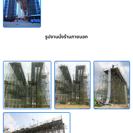
รูปงานนั่งร้านภายนอก