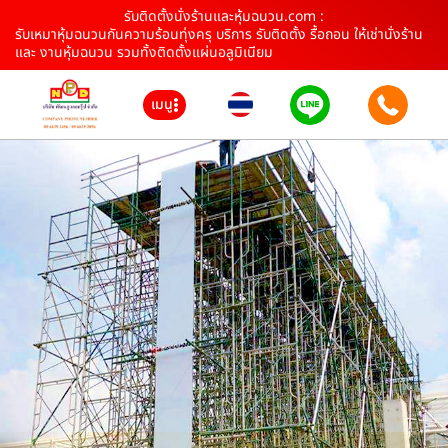
รับติดตั้งนั่งร้านและหุ้มฉนวน.com :
รับเหมาหุ้มฉนวนกันความร้อนทุ่งครุ บริการ รับติดตั้ง รื้อถอน ให้เช่านั่งร้าน
และ งานหุ้มฉนวน รวมทั้งติดตั้งแผ่นอลูมิเนียม
เมนู