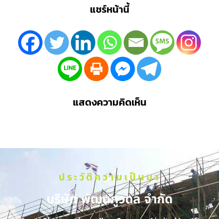
แชร์หน้านี้
แสดงความคิดเห็น
ประวัติความเป็นมา
บริษัท พัฒนภูวดล จำกัด