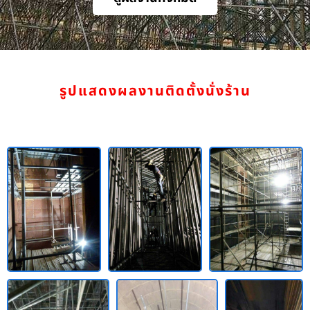
รูปแสดงผลงานติดตั้งนั่งร้าน