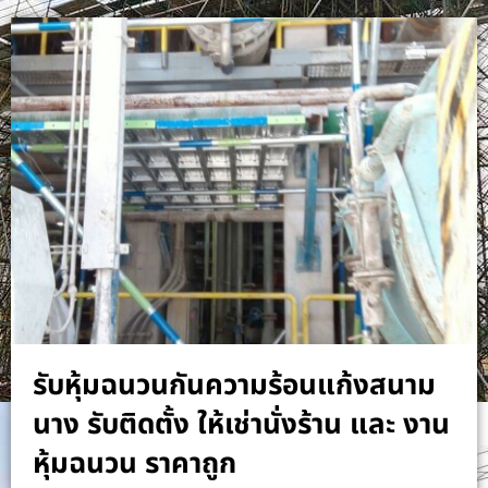
รับหุ้มฉนวนกันความร้อนแก้งสนาม
นาง รับติดตั้ง ให้เช่านั่งร้าน และ งาน
หุ้มฉนวน ราคาถูก