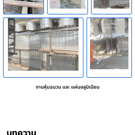
งานหุ้มฉนวน และ แผ่นอลูมิเนียม
บทความ