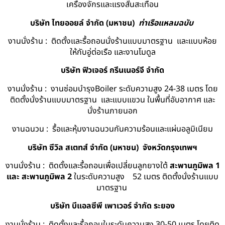
เครื่องจักรและแรงสั่นสะเทือน
บริษัท ไทยออยล์ จํากัด (มหาชน)
ท่าเรือแหลมฉบับ
งานนั่งร้าน : ติดตั้งและรื้อถอนนั่งร้านแบบมาตรฐาน และแบบห้อย
ให้กับอู่ต่อเรือ และงานโมดูล
บริษัท ฟิวเจอร์ กรีนเนอร์จี จำกัด
งานนั่งร้าน : งานซ่อมบำรุงBoiler ระดับความสูง 24-38 เมตร โดย
ติดตั้งนั่งร้านแบบมาตรฐาน และแบบแขวน ในพื้นที่อับอากาศ และ
นั่งร้านภายนอก
งานฉนวน : รื้อและหุ้มงานฉนวนกันความร้อนและแผ่นอลูมิเนียม
บริษัท ซีวิล สเตทส์ จำกัด (มหาชน) จังหวัดกรุงเทพฯ
งานนั่งร้าน : ติดตั้งและรื้อถอนเพื่อเปลี่ยนลูกยางใต้
สะพานภูมิพล 1
และ สะพานภูมิพล 2
ในระดับความสูง 52 เมตร ติดตั้งนั่งร้านแบบ
มาตรฐาน
บริษัท บีแอลซีพี เพาเวอร์ จำกัด ระยอง
งานนั่งร้าน : ติดตั้งและรื้อถอนในระดับความสูง 30-50 เมตร โดยติด