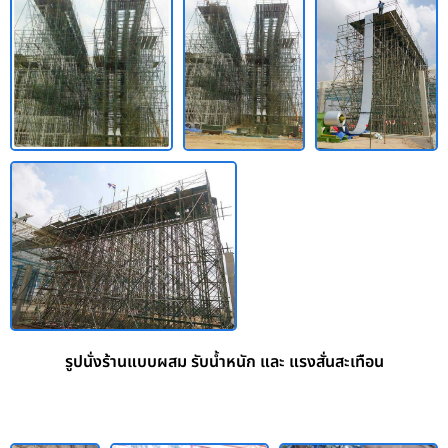
รูปนั่งร้านแบบผสม รับน้ำหนัก และ แรงสั่นสะเทือน