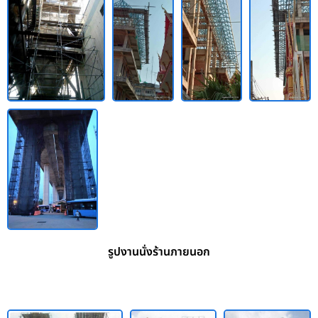
รูปงานนั่งร้านภายนอก