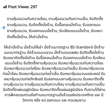
Post Views:
297
,
,
งานหุ้มฉนวนกันความร้อน
งานหุ้มฉนวนกันความเย็น
รับติดตั้ง
,
,
,
งานหุ้มฉนวน
รับติดตั้งนั่งร้าน
รับรื้อถอนนั่งร้าน
รับออกแบบ
,
,
,
งานหุ้มฉนวน
รับออกแบบนั่งร้าน
รับเขียนแบบนั่งร้าน
รับเหมา
,
ติดตั้งนั่งร้าน
ให้เช่านั่งร้าน
ให้เช่านั่งร้าน นั่งร้านให้เช่า นั่งร้านมาตรฐาน BS-Standard นั่งร้าน
แบบมาตรฐาน นั่งร้านแบบแขวน นั่งร้านแบบผสม รับติดตั้งนั่งร้าน
รับเหมาติดตั้งนั่งร้าน รับรื้อถอนนั่งร้าน รับออกแบบนั่งร้าน รับเขียน
แบบนั่งร้าน รับติดตั้งงานหุ้มฉนวน รับเหมาหุ้มฉนวนกันความร้อน
รับเหมาหุ้มฉนวนท่อร้อน รับเหมาหุ้มฉนวนท่อเย็น รับเหมาหุ้มฉนวน
ท่อน้ำร้อน รับเหมาหุ้มฉนวนท่อน้ำเย็น รับเหมาหุ้มฉนวนบอยเลอร์ รับ
เหมาหุ้มฉนวนท่อดักส์แอร์ รับออกแบบงานหุ้มฉนวน รับเหมาติดตั้ง
งานหุ้มฉนวน งานหุ้มฉนวนกันความร้อน งานหุ้มฉนวนกันความเย็น
รับติดตั้งแผ่นอลูมิเนียม รับเหมาติดตั้งแผ่นอลูมิเนียม ทีมงานได้ผ่าน
การฝึกอบรมตามข้อกำนดมาตรฐานนั่งร้านแห่งประเทศไทย และ มี
วิศวกร หรือ จป.ออกแบบ และ ควบคุมงาน