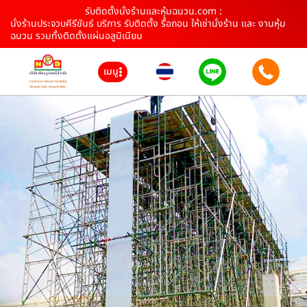
รับติดตั้งนั่งร้านและหุ้มฉนวน.com :
นั่งร้านประจวบคีรีขันธ์ บริการ รับติดตั้ง รื้อถอน ให้เช่านั่งร้าน และ งานหุ้ม
ฉนวน รวมทั้งติดตั้งแผ่นอลูมิเนียม
เมนู