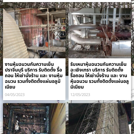
งานหุ้มฉนวนกันความเย็น
รับเหมาหุ้มฉนวนกันความเย็น
ปราจีนบุรี บริการ รับติดตั้ง รื้อ
ฉะเชิงเทรา บริการ รับติดตั้ง
ถอน ให้เช่านั่งร้าน และ งานหุ้ม
รื้อถอน ให้เช่านั่งร้าน และ งาน
ฉนวน รวมทั้งติดตั้งแผ่นอลูมิ
หุ้มฉนวน รวมทั้งติดตั้งแผ่นอลู
เนียม
มิเนียม
04/05/2023
12/05/2023