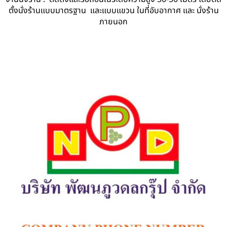
ตั้งนั่งร้านแบบมาตรฐาน และแบบแขวน ในที่อับอากาศ และ นั่งร้าน
ภายนอก