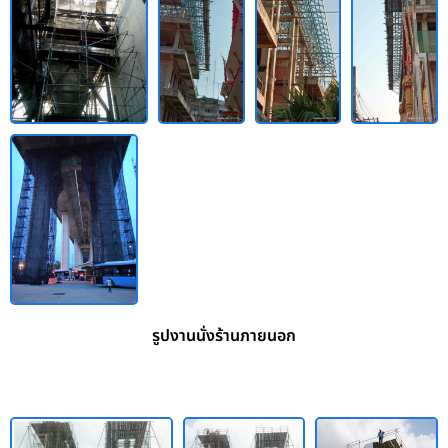
รูปงานนั่งร้านภายนอก