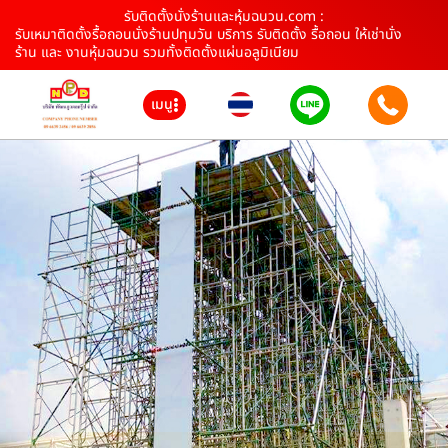
รับติดตั้งนั่งร้านและหุ้มฉนวน.com :
รับเหมาติดตั้งรื้อถอนนั่งร้านปทุมวัน บริการ รับติดตั้ง รื้อถอน ให้เช่านั่ง
ร้าน และ งานหุ้มฉนวน รวมทั้งติดตั้งแผ่นอลูมิเนียม
เมนู