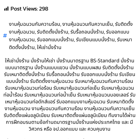
Post Views:
298
,
,
งานหุ้มฉนวนกันความร้อน
งานหุ้มฉนวนกันความเย็น
รับติดตั้ง
,
,
,
งานหุ้มฉนวน
รับติดตั้งนั่งร้าน
รับรื้อถอนนั่งร้าน
รับออกแบบ
,
,
,
งานหุ้มฉนวน
รับออกแบบนั่งร้าน
รับเขียนแบบนั่งร้าน
รับเหมา
,
ติดตั้งนั่งร้าน
ให้เช่านั่งร้าน
ให้เช่านั่งร้าน นั่งร้านให้เช่า นั่งร้านมาตรฐาน BS-Standard นั่งร้าน
แบบมาตรฐาน นั่งร้านแบบแขวน นั่งร้านแบบผสม รับติดตั้งนั่งร้าน
รับเหมาติดตั้งนั่งร้าน รับรื้อถอนนั่งร้าน รับออกแบบนั่งร้าน รับเขียน
แบบนั่งร้าน รับติดตั้งงานหุ้มฉนวน รับเหมาหุ้มฉนวนกันความร้อน
รับเหมาหุ้มฉนวนท่อร้อน รับเหมาหุ้มฉนวนท่อเย็น รับเหมาหุ้มฉนวน
ท่อน้ำร้อน รับเหมาหุ้มฉนวนท่อน้ำเย็น รับเหมาหุ้มฉนวนบอยเลอร์ รับ
เหมาหุ้มฉนวนท่อดักส์แอร์ รับออกแบบงานหุ้มฉนวน รับเหมาติดตั้ง
งานหุ้มฉนวน งานหุ้มฉนวนกันความร้อน งานหุ้มฉนวนกันความเย็น
รับติดตั้งแผ่นอลูมิเนียม รับเหมาติดตั้งแผ่นอลูมิเนียม ทีมงานได้ผ่าน
การฝึกอบรมตามข้อกำนดมาตรฐานนั่งร้านแห่งประเทศไทย และ มี
วิศวกร หรือ จป.ออกแบบ และ ควบคุมงาน