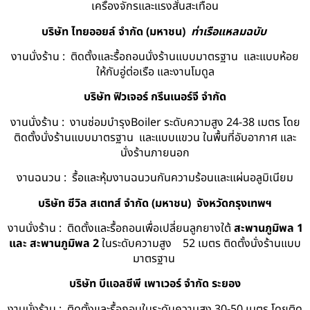
เครื่องจักรและแรงสั่นสะเทือน
บริษัท ไทยออยล์ จํากัด (มหาชน)
ท่าเรือแหลมฉบับ
งานนั่งร้าน : ติดตั้งและรื้อถอนนั่งร้านแบบมาตรฐาน และแบบห้อย
ให้กับอู่ต่อเรือ และงานโมดูล
บริษัท ฟิวเจอร์ กรีนเนอร์จี จำกัด
งานนั่งร้าน : งานซ่อมบำรุงBoiler ระดับความสูง 24-38 เมตร โดย
ติดตั้งนั่งร้านแบบมาตรฐาน และแบบแขวน ในพื้นที่อับอากาศ และ
นั่งร้านภายนอก
งานฉนวน : รื้อและหุ้มงานฉนวนกันความร้อนและแผ่นอลูมิเนียม
บริษัท ซีวิล สเตทส์ จำกัด (มหาชน) จังหวัดกรุงเทพฯ
งานนั่งร้าน : ติดตั้งและรื้อถอนเพื่อเปลี่ยนลูกยางใต้
สะพานภูมิพล 1
และ สะพานภูมิพล 2
ในระดับความสูง 52 เมตร ติดตั้งนั่งร้านแบบ
มาตรฐาน
บริษัท บีแอลซีพี เพาเวอร์ จำกัด ระยอง
งานนั่งร้าน : ติดตั้งและรื้อถอนในระดับความสูง 30-50 เมตร โดยติด