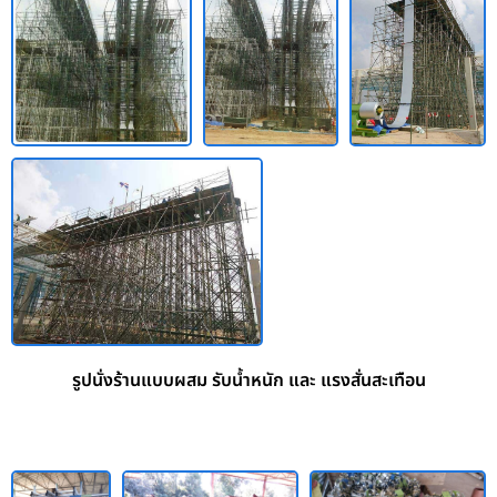
รูปนั่งร้านแบบผสม รับน้ำหนัก และ แรงสั่นสะเทือน