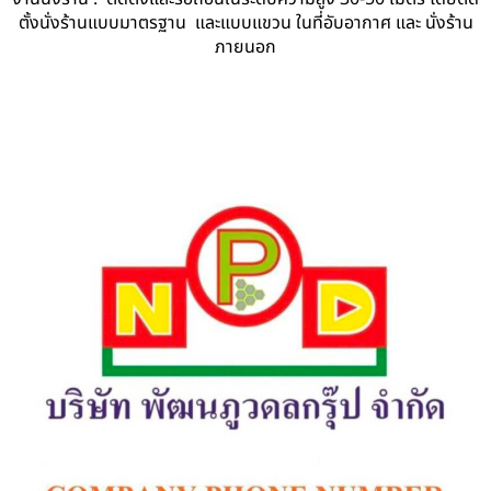
ตั้งนั่งร้านแบบมาตรฐาน และแบบแขวน ในที่อับอากาศ และ นั่งร้าน
ภายนอก