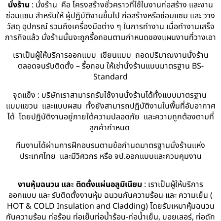
นั่งร้าน
: นั่งร้าน คือ โครงสร้างชั่วคราวที่ใช้ในงานก่อสร้าง และงาน
ซ่อมแซม สำหรับให้ ผู้ปฏิบัติงานขึ้นไป ก่อสร้างหรือซ่อมแซม และ วาง
วัสดุ อุปกรณ์ รวมถึงเครื่องมือต่าง ๆ ในการทำงาน เมื่อทำงานเสร็จ
ภารกิจแล้ว นั่งร้านนั้นจะถูกรื้อถอนตามกำหนดของแผนงานที่วางเอา
เราเป็นผู้ให้บริการออกแบบ เขียนแบบ ถอดปริมาณงานนั่งร้าน
ตลอดจนรับติดตั้ง – รื้อถอน ให้เช่านั่งร้านแบบมาตรฐาน BS-
Standard
จุดแข็ง : บริษัทเราสามารถรับใช้งานนั่งร้านได้ทั้งแบบมาตรฐาน
แบบแขวน และแบบผสม ทั้งยังสามารถปฏิบัติงานในพื้นที่อับอากาศ
ได้ โดยปฏิบัติงานอยู่ภายใต้ความปลอดภัย และความถูกต้องตามที่
ลูกค้ากำหนด
ทีมงานได้ผ่านการฝึกอบรมตามข้อกำนดมาตรฐานนั่งร้านแห่ง
ประเทศไทย และมีวิศวกร หรือ จป.ออกแบบและควบคุมงาน
งานหุ้มฉนวน และ ติดตั้งแผ่นอลูมิเนียม
: เราเป็นผู้ให้บริการ
ออกแบบ และ รับติดตั้งงานหุ้ม ฉนวนกันความร้อน และ ความเย็น (
HOT & COLD Insulation and Cladding) โดยรับเหมาหุ้มฉนวน
กันความร้อน ท่อร้อน ท่อเย็นท่อน้ำร้อน-ท่อน้ำเย็น, บอยเลอร์, ท่อดัก