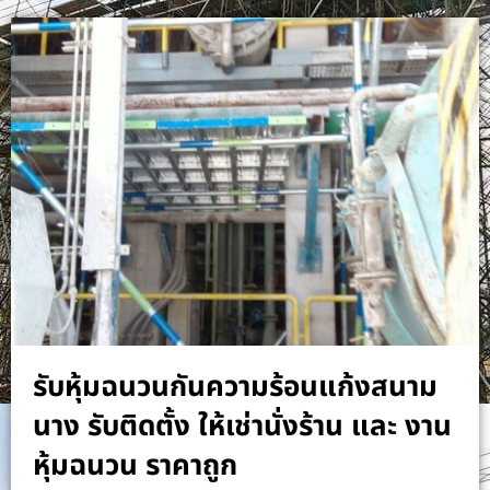
รับหุ้มฉนวนกันความร้อนแก้งสนาม
นาง รับติดตั้ง ให้เช่านั่งร้าน และ งาน
หุ้มฉนวน ราคาถูก