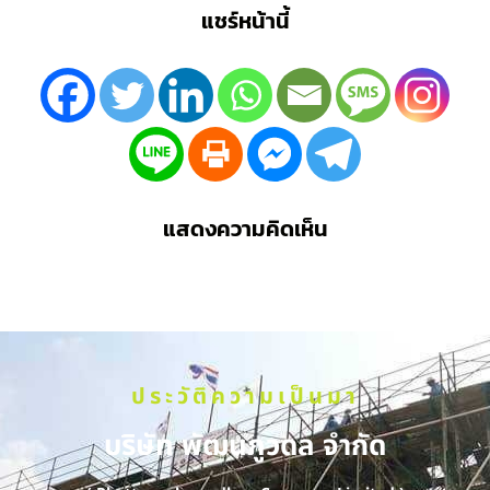
แชร์หน้านี้
แสดงความคิดเห็น
ประวัติความเป็นมา
บริษัท พัฒนภูวดล จำกัด