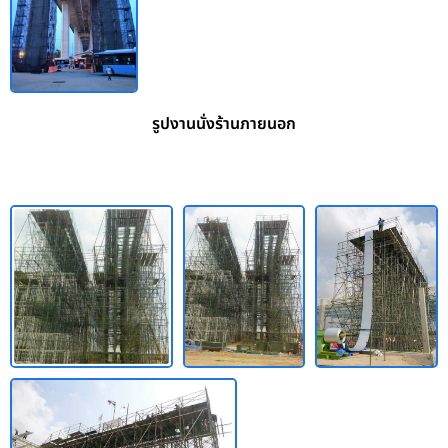
รูปงานนั่งร้านภายนอก