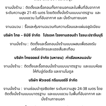
งานนั่งร้าน : ติดตั้งและรื้อถอนทั้งภายนอกและในพื้นที่อับอากาศ
ระดับความสูง 21-45 เมตร โดยติดตั้งนั่งร้านแบบมาตรฐาน และ
แบบแขวน ในที่อับอากาศ และ นั่งร้านภายนอก
งานฉนวน : รื้อและหุ้มงานฉนวนกันความร้อนและแผ่นอลูมิเนียม
บริษัท ไทย – ชิมิซึ จำกัด
โปรเจค โรงงานฮอนด้า โรจนะปราจีนบุรี
งานนั่งร้าน : ติดตั้งและรื้อถอนนั่งร้านแบบผสมเพื่อรองรับ
เครื่องจักรและแรงสั่นสะเทือน
บริษัท ไทยออยล์ จํากัด (มหาชน)
ท่าเรือแหลมฉบับ
งานนั่งร้าน : ติดตั้งและรื้อถอนนั่งร้านแบบมาตรฐาน และแบบห้อย
ให้กับอู่ต่อเรือ และงานโมดูล
บริษัท ฟิวเจอร์ กรีนเนอร์จี จำกัด
งานนั่งร้าน : งานซ่อมบำรุงBoiler ระดับความสูง 24-38 เมตร โดย
ติดตั้งนั่งร้านแบบมาตรฐาน และแบบแขวน ในพื้นที่อับอากาศ และ
นั่งร้านภายนอก