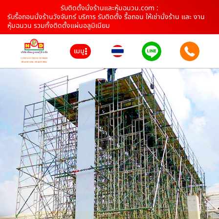
รับติดตั้งนั่งร้านและหุ้มฉนวน.com :
รับรื้อถอนนั่งร้านวังจันทร์ บริการ รับติดตั้ง รื้อถอน ให้เช่านั่งร้าน และ งาน
หุ้มฉนวน รวมทั้งติดตั้งแผ่นอลูมิเนียม
เมนู