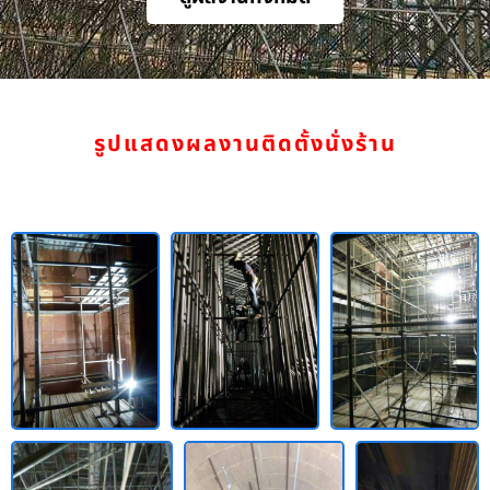
รูปแสดงผลงานติดตั้งนั่งร้าน