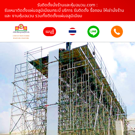
รับติดตั้งนั่งร้านและหุ้มฉนวน.com :
รับเหมาติดตั้งแผ่นอลูมิเนียมกระบี่ บริการ รับติดตั้ง รื้อถอน ให้เช่านั่งร้าน
และ งานหุ้มฉนวน รวมทั้งติดตั้งแผ่นอลูมิเนียม
เมนู