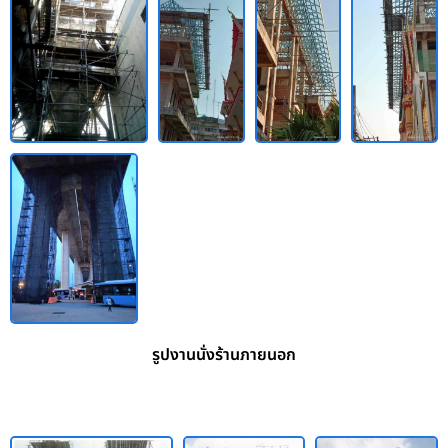
รูปงานนั่งร้านภายนอก