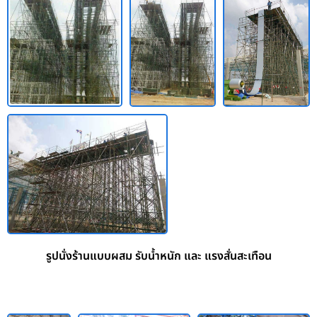
รูปนั่งร้านแบบผสม รับน้ำหนัก และ แรงสั่นสะเทือน