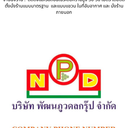
ตั้งนั่งร้านแบบมาตรฐาน และแบบแขวน ในที่อับอากาศ และ นั่งร้าน
ภายนอก