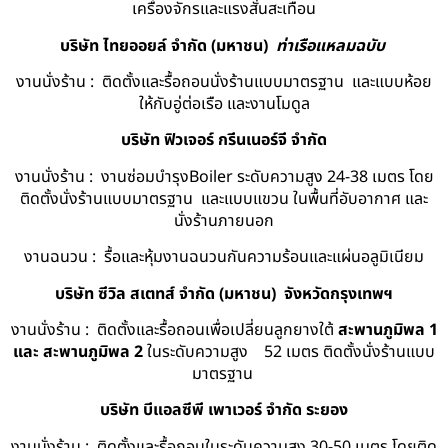
เครื่องจักรและแรงสั่นสะเทือน
บริษัท ไทยออยล์ จํากัด (มหาชน)
ท่าเรือแหลมฉบับ
งานนั่งร้าน : ติดตั้งและรื้อถอนนั่งร้านแบบมาตรฐาน และแบบห้อย
ให้กับอู่ต่อเรือ และงานโมดูล
บริษัท ฟิวเจอร์ กรีนเนอร์จี จำกัด
งานนั่งร้าน : งานซ่อมบำรุงBoiler ระดับความสูง 24-38 เมตร โดย
ติดตั้งนั่งร้านแบบมาตรฐาน และแบบแขวน ในพื้นที่อับอากาศ และ
นั่งร้านภายนอก
งานฉนวน : รื้อและหุ้มงานฉนวนกันความร้อนและแผ่นอลูมิเนียม
บริษัท ซีวิล สเตทส์ จำกัด (มหาชน) จังหวัดกรุงเทพฯ
งานนั่งร้าน : ติดตั้งและรื้อถอนเพื่อเปลี่ยนลูกยางใต้
สะพานภูมิพล 1
และ สะพานภูมิพล 2
ในระดับความสูง 52 เมตร ติดตั้งนั่งร้านแบบ
มาตรฐาน
บริษัท บีแอลซีพี เพาเวอร์ จำกัด ระยอง
งานนั่งร้าน : ติดตั้งและรื้อถอนในระดับความสูง 30-50 เมตร โดยติด