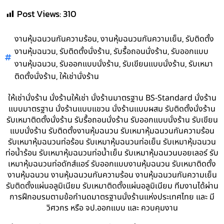
Post Views:
310
,
,
งานหุ้มฉนวนกันความร้อน
งานหุ้มฉนวนกันความเย็น
รับติดตั้ง
,
,
,
งานหุ้มฉนวน
รับติดตั้งนั่งร้าน
รับรื้อถอนนั่งร้าน
รับออกแบบ
,
,
,
งานหุ้มฉนวน
รับออกแบบนั่งร้าน
รับเขียนแบบนั่งร้าน
รับเหมา
,
ติดตั้งนั่งร้าน
ให้เช่านั่งร้าน
ให้เช่านั่งร้าน นั่งร้านให้เช่า นั่งร้านมาตรฐาน BS-Standard นั่งร้าน
แบบมาตรฐาน นั่งร้านแบบแขวน นั่งร้านแบบผสม รับติดตั้งนั่งร้าน
รับเหมาติดตั้งนั่งร้าน รับรื้อถอนนั่งร้าน รับออกแบบนั่งร้าน รับเขียน
แบบนั่งร้าน รับติดตั้งงานหุ้มฉนวน รับเหมาหุ้มฉนวนกันความร้อน
รับเหมาหุ้มฉนวนท่อร้อน รับเหมาหุ้มฉนวนท่อเย็น รับเหมาหุ้มฉนวน
ท่อน้ำร้อน รับเหมาหุ้มฉนวนท่อน้ำเย็น รับเหมาหุ้มฉนวนบอยเลอร์ รับ
เหมาหุ้มฉนวนท่อดักส์แอร์ รับออกแบบงานหุ้มฉนวน รับเหมาติดตั้ง
งานหุ้มฉนวน งานหุ้มฉนวนกันความร้อน งานหุ้มฉนวนกันความเย็น
รับติดตั้งแผ่นอลูมิเนียม รับเหมาติดตั้งแผ่นอลูมิเนียม ทีมงานได้ผ่าน
การฝึกอบรมตามข้อกำนดมาตรฐานนั่งร้านแห่งประเทศไทย และ มี
วิศวกร หรือ จป.ออกแบบ และ ควบคุมงาน