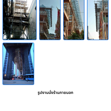
รูปงานนั่งร้านภายนอก