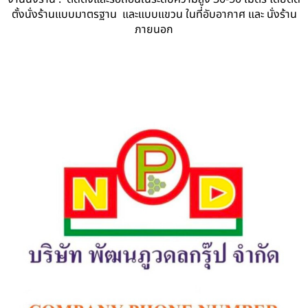
ตั้งนั่งร้านแบบมาตรฐาน และแบบแขวน ในที่อับอากาศ และ นั่งร้าน
ภายนอก