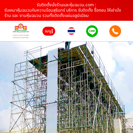
รับติดตั้งนั่งร้านและหุ้มฉนวน.com :
รับเหมาหุ้มฉนวนกันความร้อนสุรินทร์ บริการ รับติดตั้ง รื้อถอน ให้เช่านั่ง
ร้าน และ งานหุ้มฉนวน รวมทั้งติดตั้งแผ่นอลูมิเนียม
เมนู