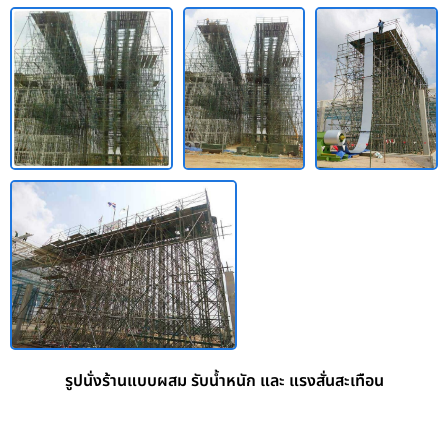
รูปนั่งร้านแบบผสม รับน้ำหนัก และ แรงสั่นสะเทือน