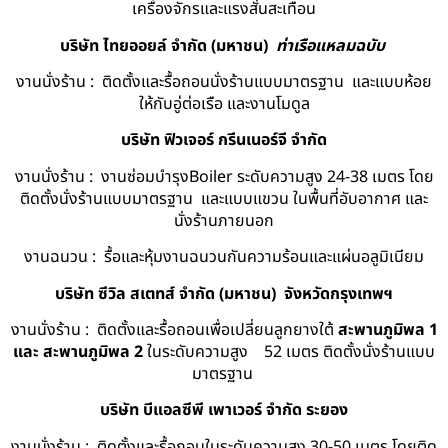
เครื่องจักรและแรงสั่นสะเทือน
บริษัท ไทยออยล์ จํากัด (มหาชน)
ท่าเรือแหลมฉบับ
งานนั่งร้าน : ติดตั้งและรื้อถอนนั่งร้านแบบมาตรฐาน และแบบห้อย
ให้กับอู่ต่อเรือ และงานโมดูล
บริษัท ฟิวเจอร์ กรีนเนอร์จี จำกัด
งานนั่งร้าน : งานซ่อมบำรุงBoiler ระดับความสูง 24-38 เมตร โดย
ติดตั้งนั่งร้านแบบมาตรฐาน และแบบแขวน ในพื้นที่อับอากาศ และ
นั่งร้านภายนอก
งานฉนวน : รื้อและหุ้มงานฉนวนกันความร้อนและแผ่นอลูมิเนียม
บริษัท ซีวิล สเตทส์ จำกัด (มหาชน) จังหวัดกรุงเทพฯ
งานนั่งร้าน : ติดตั้งและรื้อถอนเพื่อเปลี่ยนลูกยางใต้
สะพานภูมิพล 1
และ สะพานภูมิพล 2
ในระดับความสูง 52 เมตร ติดตั้งนั่งร้านแบบ
มาตรฐาน
บริษัท บีแอลซีพี เพาเวอร์ จำกัด ระยอง
งานนั่งร้าน : ติดตั้งและรื้อถอนในระดับความสูง 30-50 เมตร โดยติด