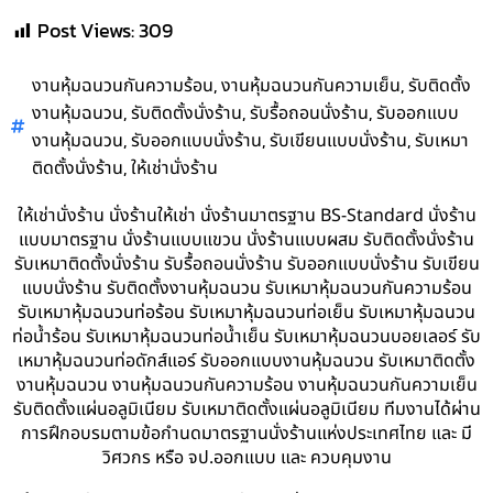
Post Views:
309
,
,
งานหุ้มฉนวนกันความร้อน
งานหุ้มฉนวนกันความเย็น
รับติดตั้ง
,
,
,
งานหุ้มฉนวน
รับติดตั้งนั่งร้าน
รับรื้อถอนนั่งร้าน
รับออกแบบ
,
,
,
งานหุ้มฉนวน
รับออกแบบนั่งร้าน
รับเขียนแบบนั่งร้าน
รับเหมา
,
ติดตั้งนั่งร้าน
ให้เช่านั่งร้าน
ให้เช่านั่งร้าน นั่งร้านให้เช่า นั่งร้านมาตรฐาน BS-Standard นั่งร้าน
แบบมาตรฐาน นั่งร้านแบบแขวน นั่งร้านแบบผสม รับติดตั้งนั่งร้าน
รับเหมาติดตั้งนั่งร้าน รับรื้อถอนนั่งร้าน รับออกแบบนั่งร้าน รับเขียน
แบบนั่งร้าน รับติดตั้งงานหุ้มฉนวน รับเหมาหุ้มฉนวนกันความร้อน
รับเหมาหุ้มฉนวนท่อร้อน รับเหมาหุ้มฉนวนท่อเย็น รับเหมาหุ้มฉนวน
ท่อน้ำร้อน รับเหมาหุ้มฉนวนท่อน้ำเย็น รับเหมาหุ้มฉนวนบอยเลอร์ รับ
เหมาหุ้มฉนวนท่อดักส์แอร์ รับออกแบบงานหุ้มฉนวน รับเหมาติดตั้ง
งานหุ้มฉนวน งานหุ้มฉนวนกันความร้อน งานหุ้มฉนวนกันความเย็น
รับติดตั้งแผ่นอลูมิเนียม รับเหมาติดตั้งแผ่นอลูมิเนียม ทีมงานได้ผ่าน
การฝึกอบรมตามข้อกำนดมาตรฐานนั่งร้านแห่งประเทศไทย และ มี
วิศวกร หรือ จป.ออกแบบ และ ควบคุมงาน