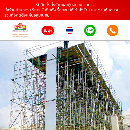
รับติดตั้งนั่งร้านและหุ้มฉนวน.com :
นั่งร้านบ้านฉาง บริการ รับติดตั้ง รื้อถอน ให้เช่านั่งร้าน และ งานหุ้มฉนวน
รวมทั้งติดตั้งแผ่นอลูมิเนียม
เมนู