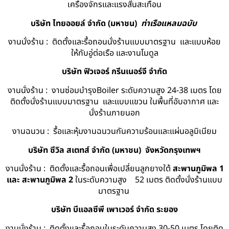
เครื่องจักรและแรงสั่นสะเทือน
บริษัท ไทยออยล์ จํากัด (มหาชน)
ท่าเรือแหลมฉบับ
งานนั่งร้าน : ติดตั้งและรื้อถอนนั่งร้านแบบมาตรฐาน และแบบห้อย
ให้กับอู่ต่อเรือ และงานโมดูล
บริษัท ฟิวเจอร์ กรีนเนอร์จี จำกัด
งานนั่งร้าน : งานซ่อมบำรุงBoiler ระดับความสูง 24-38 เมตร โดย
ติดตั้งนั่งร้านแบบมาตรฐาน และแบบแขวน ในพื้นที่อับอากาศ และ
นั่งร้านภายนอก
งานฉนวน : รื้อและหุ้มงานฉนวนกันความร้อนและแผ่นอลูมิเนียม
บริษัท ซีวิล สเตทส์ จำกัด (มหาชน) จังหวัดกรุงเทพฯ
งานนั่งร้าน : ติดตั้งและรื้อถอนเพื่อเปลี่ยนลูกยางใต้
สะพานภูมิพล 1
และ สะพานภูมิพล 2
ในระดับความสูง 52 เมตร ติดตั้งนั่งร้านแบบ
มาตรฐาน
บริษัท บีแอลซีพี เพาเวอร์ จำกัด ระยอง
งานนั่งร้าน : ติดตั้งและรื้อถอนในระดับความสูง 30-50 เมตร โดยติด