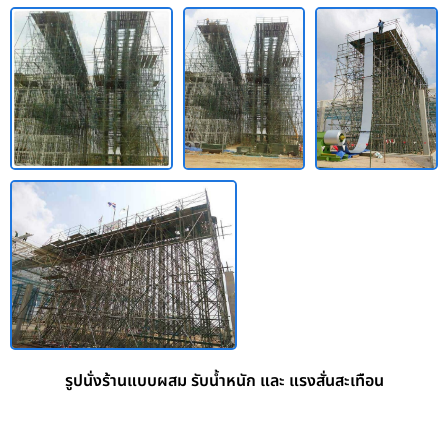
รูปนั่งร้านแบบผสม รับน้ำหนัก และ แรงสั่นสะเทือน