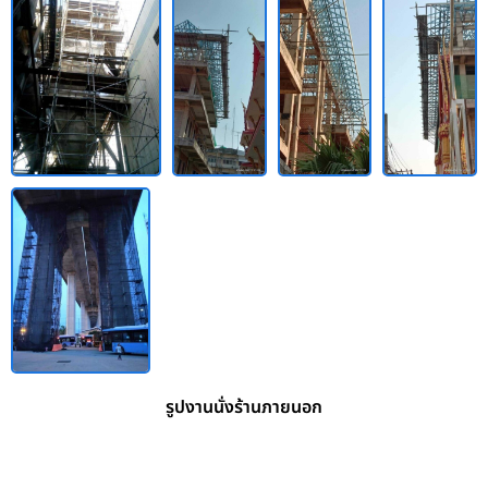
รูปงานนั่งร้านภายนอก