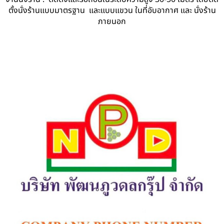
ตั้งนั่งร้านแบบมาตรฐาน และแบบแขวน ในที่อับอากาศ และ นั่งร้าน
ภายนอก