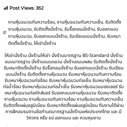
Post Views:
362
,
,
งานหุ้มฉนวนกันความร้อน
งานหุ้มฉนวนกันความเย็น
รับติดตั้ง
,
,
,
งานหุ้มฉนวน
รับติดตั้งนั่งร้าน
รับรื้อถอนนั่งร้าน
รับออกแบบ
,
,
,
งานหุ้มฉนวน
รับออกแบบนั่งร้าน
รับเขียนแบบนั่งร้าน
รับเหมา
,
ติดตั้งนั่งร้าน
ให้เช่านั่งร้าน
ให้เช่านั่งร้าน นั่งร้านให้เช่า นั่งร้านมาตรฐาน BS-Standard นั่งร้าน
แบบมาตรฐาน นั่งร้านแบบแขวน นั่งร้านแบบผสม รับติดตั้งนั่งร้าน
รับเหมาติดตั้งนั่งร้าน รับรื้อถอนนั่งร้าน รับออกแบบนั่งร้าน รับเขียน
แบบนั่งร้าน รับติดตั้งงานหุ้มฉนวน รับเหมาหุ้มฉนวนกันความร้อน
รับเหมาหุ้มฉนวนท่อร้อน รับเหมาหุ้มฉนวนท่อเย็น รับเหมาหุ้มฉนวน
ท่อน้ำร้อน รับเหมาหุ้มฉนวนท่อน้ำเย็น รับเหมาหุ้มฉนวนบอยเลอร์ รับ
เหมาหุ้มฉนวนท่อดักส์แอร์ รับออกแบบงานหุ้มฉนวน รับเหมาติดตั้ง
งานหุ้มฉนวน งานหุ้มฉนวนกันความร้อน งานหุ้มฉนวนกันความเย็น
รับติดตั้งแผ่นอลูมิเนียม รับเหมาติดตั้งแผ่นอลูมิเนียม ทีมงานได้ผ่าน
การฝึกอบรมตามข้อกำนดมาตรฐานนั่งร้านแห่งประเทศไทย และ มี
วิศวกร หรือ จป.ออกแบบ และ ควบคุมงาน