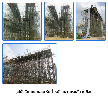
รูปนั่งร้านแบบผสม รับน้ำหนัก และ แรงสั่นสะเทือน