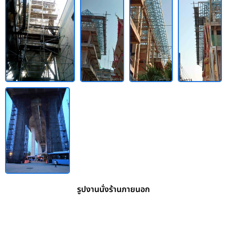
รูปงานนั่งร้านภายนอก