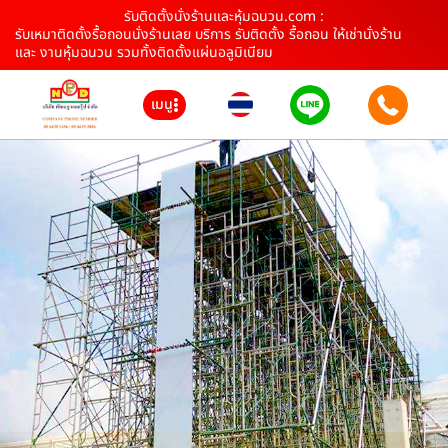
รับติดตั้งนั่งร้านและหุ้มฉนวน.com :
รับเหมาติดตั้งรื้อถอนนั่งร้านเลย บริการ รับติดตั้ง รื้อถอน ให้เช่านั่งร้าน
และ งานหุ้มฉนวน รวมทั้งติดตั้งแผ่นอลูมิเนียม
เมนู