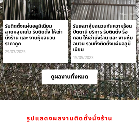
รับติดตั้งแผ่นอลูมิเนียม
รับเหมาหุ้มฉนวนกันความร้อน
ลาดหลุมแก้ว รับติดตั้ง ให้เช่า
ปัตตานี บริการ รับติดตั้ง รื้อ
นั่งร้าน และ งานหุ้มฉนวน
ถอน ให้เช่านั่งร้าน และ งานหุ้ม
ราคาถูก
ฉนวน รวมทั้งติดตั้งแผ่นอลูมิ
เนียม
29/03/2025
15/05/2023
ดูผลงานทั้งหมด
รูปแสดงผลงานติดตั้งนั่งร้าน