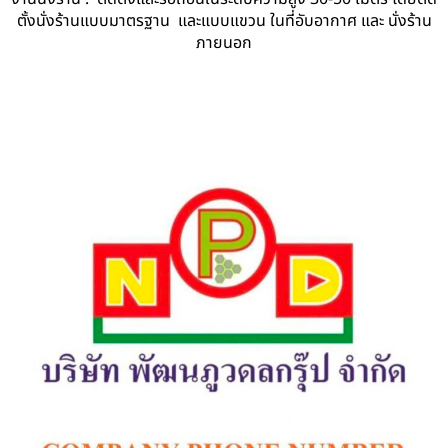
ตั้งนั่งร้านแบบมาตรฐาน และแบบแขวน ในที่อับอากาศ และ นั่งร้าน
ภายนอก