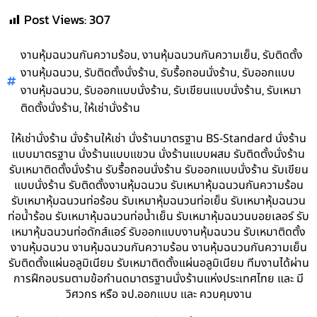
Post Views:
307
,
,
งานหุ้มฉนวนกันความร้อน
งานหุ้มฉนวนกันความเย็น
รับติดตั้ง
,
,
,
งานหุ้มฉนวน
รับติดตั้งนั่งร้าน
รับรื้อถอนนั่งร้าน
รับออกแบบ
,
,
,
งานหุ้มฉนวน
รับออกแบบนั่งร้าน
รับเขียนแบบนั่งร้าน
รับเหมา
,
ติดตั้งนั่งร้าน
ให้เช่านั่งร้าน
ให้เช่านั่งร้าน นั่งร้านให้เช่า นั่งร้านมาตรฐาน BS-Standard นั่งร้าน
แบบมาตรฐาน นั่งร้านแบบแขวน นั่งร้านแบบผสม รับติดตั้งนั่งร้าน
รับเหมาติดตั้งนั่งร้าน รับรื้อถอนนั่งร้าน รับออกแบบนั่งร้าน รับเขียน
แบบนั่งร้าน รับติดตั้งงานหุ้มฉนวน รับเหมาหุ้มฉนวนกันความร้อน
รับเหมาหุ้มฉนวนท่อร้อน รับเหมาหุ้มฉนวนท่อเย็น รับเหมาหุ้มฉนวน
ท่อน้ำร้อน รับเหมาหุ้มฉนวนท่อน้ำเย็น รับเหมาหุ้มฉนวนบอยเลอร์ รับ
เหมาหุ้มฉนวนท่อดักส์แอร์ รับออกแบบงานหุ้มฉนวน รับเหมาติดตั้ง
งานหุ้มฉนวน งานหุ้มฉนวนกันความร้อน งานหุ้มฉนวนกันความเย็น
รับติดตั้งแผ่นอลูมิเนียม รับเหมาติดตั้งแผ่นอลูมิเนียม ทีมงานได้ผ่าน
การฝึกอบรมตามข้อกำนดมาตรฐานนั่งร้านแห่งประเทศไทย และ มี
วิศวกร หรือ จป.ออกแบบ และ ควบคุมงาน