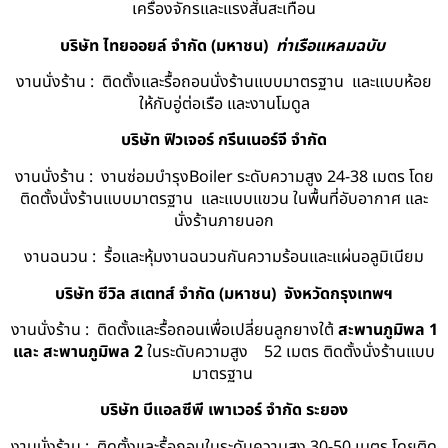
เครื่องจักรและแรงสั่นสะเทือน
บริษัท ไทยออยล์ จํากัด (มหาชน)
ท่าเรือแหลมฉบับ
งานนั่งร้าน : ติดตั้งและรื้อถอนนั่งร้านแบบมาตรฐาน และแบบห้อย
ให้กับอู่ต่อเรือ และงานโมดูล
บริษัท ฟิวเจอร์ กรีนเนอร์จี จำกัด
งานนั่งร้าน : งานซ่อมบำรุงBoiler ระดับความสูง 24-38 เมตร โดย
ติดตั้งนั่งร้านแบบมาตรฐาน และแบบแขวน ในพื้นที่อับอากาศ และ
นั่งร้านภายนอก
งานฉนวน : รื้อและหุ้มงานฉนวนกันความร้อนและแผ่นอลูมิเนียม
บริษัท ซีวิล สเตทส์ จำกัด (มหาชน) จังหวัดกรุงเทพฯ
งานนั่งร้าน : ติดตั้งและรื้อถอนเพื่อเปลี่ยนลูกยางใต้
สะพานภูมิพล 1
และ สะพานภูมิพล 2
ในระดับความสูง 52 เมตร ติดตั้งนั่งร้านแบบ
มาตรฐาน
บริษัท บีแอลซีพี เพาเวอร์ จำกัด ระยอง
งานนั่งร้าน : ติดตั้งและรื้อถอนในระดับความสูง 30-50 เมตร โดยติด