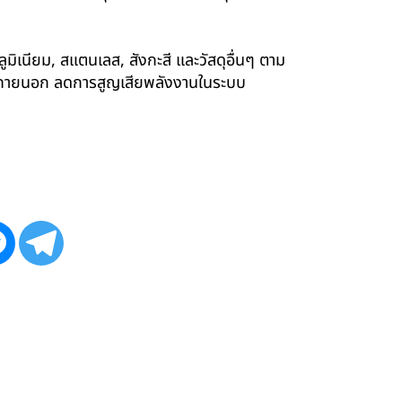
ูมิเนียม, สแตนเลส, สังกะสี และวัสดุอื่นๆ ตาม
ังภายนอก ลดการสูญเสียพลังงานในระบบ