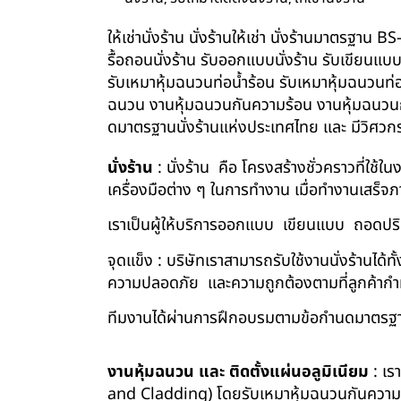
ให้เช่านั่งร้าน นั่งร้านให้เช่า นั่งร้านมาตรฐา
รื้อถอนนั่งร้าน รับออกแบบนั่งร้าน รับเขียนแบ
รับเหมาหุ้มฉนวนท่อน้ำร้อน รับเหมาหุ้มฉนวนท่
ฉนวน งานหุ้มฉนวนกันความร้อน งานหุ้มฉนวนกัน
ดมาตรฐานนั่งร้านแห่งประเทศไทย และ มีวิศว
นั่งร้าน
: นั่งร้าน คือ โครงสร้างชั่วคราวที่ใช้
เครื่องมือต่าง ๆ ในการทำงาน เมื่อทำงานเสร็จ
เราเป็นผู้ให้บริการออกแบบ เขียนแบบ ถอดปริม
จุดแข็ง : บริษัทเราสามารถรับใช้งานนั่งร้านไ
ความปลอดภัย และความถูกต้องตามที่ลูกค้า
ทีมงานได้ผ่านการฝึกอบรมตามข้อกำนดมาตรฐา
งานหุ้มฉนวน และ ติดตั้งแผ่นอลูมิเนียม
: เร
and Cladding) โดยรับเหมาหุ้มฉนวนกันความร้อน