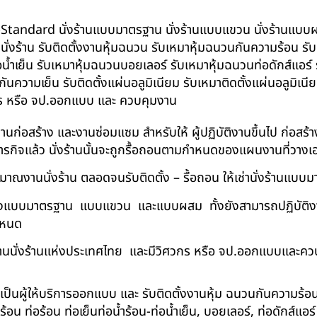
น BS-Standard นั่งร้านแบบมาตรฐาน นั่งร้านแบบแขวน นั่งร้านแบบผสม 
บนั่งร้าน รับติดตั้งงานหุ้มฉนวน รับเหมาหุ้มฉนวนกันความร้อน ร
อน้ำเย็น รับเหมาหุ้มฉนวนบอยเลอร์ รับเหมาหุ้มฉนวนท่อดักส์แอร
ความเย็น รับติดตั้งแผ่นอลูมิเนียม รับเหมาติดตั้งแผ่นอลูมิเ
กร หรือ จป.ออกแบบ และ ควบคุมงาน
ในงานก่อสร้าง และงานซ่อมแซม สำหรับให้ ผู้ปฏิบัติงานขึ้นไป ก่อส
ภารกิจแล้ว นั่งร้านนั้นจะถูกรื้อถอนตามกำหนดของแผนงานที่วางเ
าณงานนั่งร้าน ตลอดจนรับติดตั้ง – รื้อถอน ให้เช่านั่งร้านแ
ด้ทั้งแบบมาตรฐาน แบบแขวน และแบบผสม ทั้งยังสามารถปฏิบัติงานใ
กำหนด
นนั่งร้านแห่งประเทศไทย และมีวิศวกร หรือ จป.ออกแบบและคว
าเป็นผู้ให้บริการออกแบบ และ รับติดตั้งงานหุ้ม ฉนวนกันความ
 ท่อร้อน ท่อเย็นท่อน้ำร้อน-ท่อน้ำเย็น, บอยเลอร์, ท่อดักส์แอ