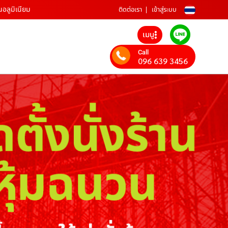
นอลูมิเนียม
ติดต่อเรา
เข้าสู่ระบบ
เมนู
Call
096 639 3456