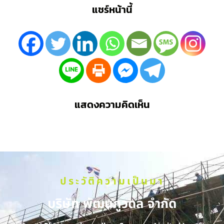
แชร์หน้านี้
แสดงความคิดเห็น
ประวัติความเป็นมา
บริษัท พัฒนภูวดล จำกัด