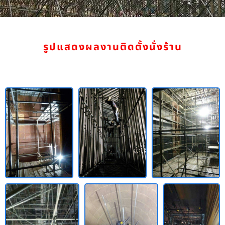
รูปแสดงผลงานติดตั้งนั่งร้าน