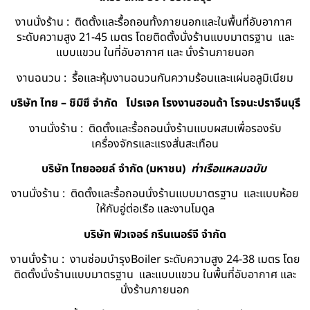
งานนั่งร้าน : ติดตั้งและรื้อถอนทั้งภายนอกและในพื้นที่อับอากาศ
ระดับความสูง 21-45 เมตร โดยติดตั้งนั่งร้านแบบมาตรฐาน และ
แบบแขวน ในที่อับอากาศ และ นั่งร้านภายนอก
งานฉนวน : รื้อและหุ้มงานฉนวนกันความร้อนและแผ่นอลูมิเนียม
บริษัท ไทย – ชิมิซึ จำกัด
โปรเจค โรงงานฮอนด้า โรจนะปราจีนบุรี
งานนั่งร้าน : ติดตั้งและรื้อถอนนั่งร้านแบบผสมเพื่อรองรับ
เครื่องจักรและแรงสั่นสะเทือน
บริษัท ไทยออยล์ จํากัด (มหาชน)
ท่าเรือแหลมฉบับ
งานนั่งร้าน : ติดตั้งและรื้อถอนนั่งร้านแบบมาตรฐาน และแบบห้อย
ให้กับอู่ต่อเรือ และงานโมดูล
บริษัท ฟิวเจอร์ กรีนเนอร์จี จำกัด
งานนั่งร้าน : งานซ่อมบำรุงBoiler ระดับความสูง 24-38 เมตร โดย
ติดตั้งนั่งร้านแบบมาตรฐาน และแบบแขวน ในพื้นที่อับอากาศ และ
นั่งร้านภายนอก