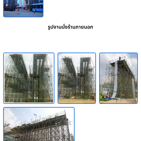
รูปงานนั่งร้านภายนอก