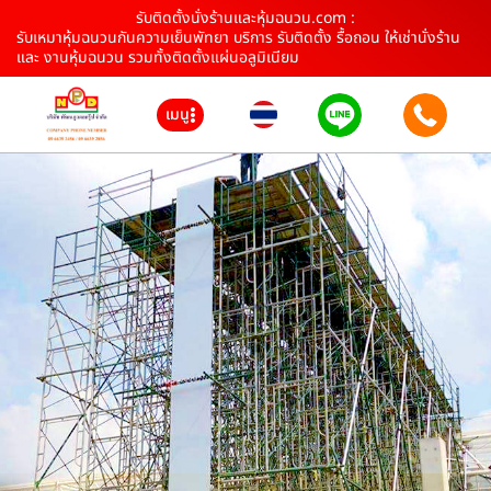
รับติดตั้งนั่งร้านและหุ้มฉนวน.com :
รับเหมาหุ้มฉนวนกันความเย็นพัทยา บริการ รับติดตั้ง รื้อถอน ให้เช่านั่งร้าน
และ งานหุ้มฉนวน รวมทั้งติดตั้งแผ่นอลูมิเนียม
เมนู