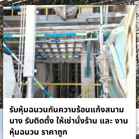
รับหุ้มฉนวนกันความร้อนแก้งสนาม
นาง รับติดตั้ง ให้เช่านั่งร้าน และ งาน
หุ้มฉนวน ราคาถูก