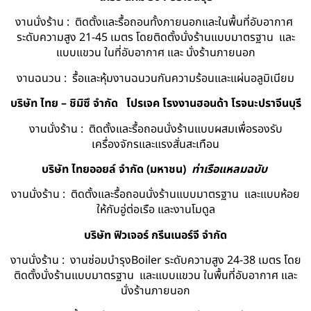
งานนั่งร้าน : ติดตั้งและรื้อถอนทั้งภายนอกและในพื้นที่อับอากาศ
ระดับความสูง 21-45 เมตร โดยติดตั้งนั่งร้านแบบมาตรฐาน และ
แบบแขวน ในที่อับอากาศ และ นั่งร้านภายนอก
งานฉนวน : รื้อและหุ้มงานฉนวนกันความร้อนและแผ่นอลูมิเนียม
บริษัท ไทย – ชิมิซึ จำกัด
โปรเจค โรงงานฮอนด้า โรจนะปราจีนบุรี
งานนั่งร้าน : ติดตั้งและรื้อถอนนั่งร้านแบบผสมเพื่อรองรับ
เครื่องจักรและแรงสั่นสะเทือน
บริษัท ไทยออยล์ จํากัด (มหาชน)
ท่าเรือแหลมฉบับ
งานนั่งร้าน : ติดตั้งและรื้อถอนนั่งร้านแบบมาตรฐาน และแบบห้อย
ให้กับอู่ต่อเรือ และงานโมดูล
บริษัท ฟิวเจอร์ กรีนเนอร์จี จำกัด
งานนั่งร้าน : งานซ่อมบำรุงBoiler ระดับความสูง 24-38 เมตร โดย
ติดตั้งนั่งร้านแบบมาตรฐาน และแบบแขวน ในพื้นที่อับอากาศ และ
นั่งร้านภายนอก