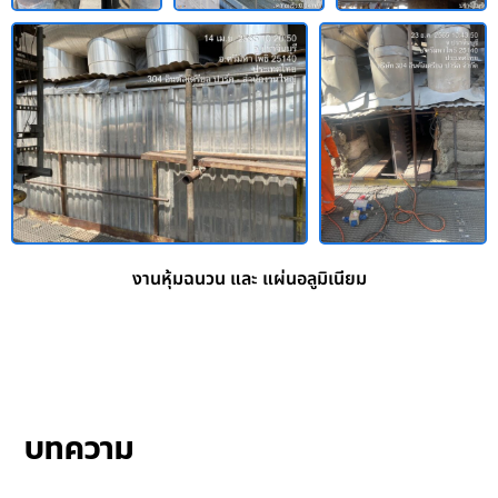
งานหุ้มฉนวน และ แผ่นอลูมิเนียม
บทความ