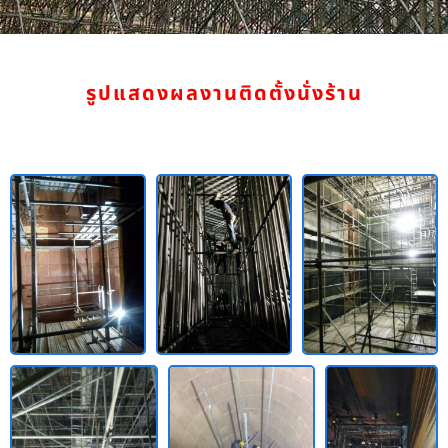
รูปแสดงผลงานติดตั้งนั่งร้าน