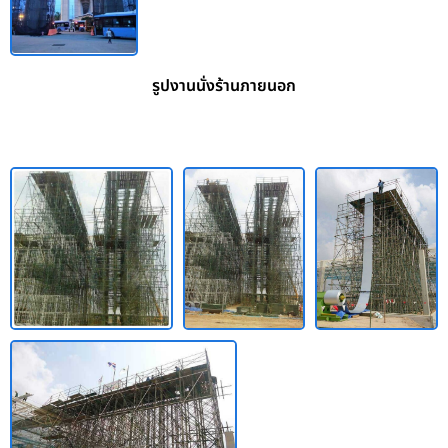
รูปงานนั่งร้านภายนอก