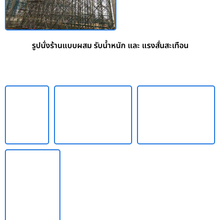
รูปนั่งร้านแบบผสม รับน้ำหนัก และ แรงสั่นสะเทือน