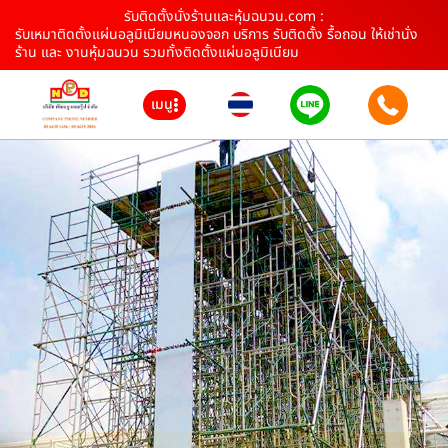
รับติดตั้งนั่งร้านและหุ้มฉนวน.com :
รับเหมาติดตั้งแผ่นอลูมิเนียมหนองจอก บริการ รับติดตั้ง รื้อถอน ให้เช่านั่ง
ร้าน และ งานหุ้มฉนวน รวมทั้งติดตั้งแผ่นอลูมิเนียม
เมนู