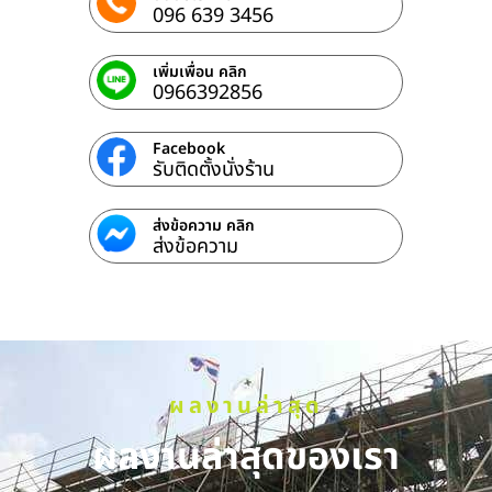
096 639 3456
เพิ่มเพื่อน คลิก
0966392856
Facebook
รับติดตั้งนั่งร้าน
ส่งข้อความ คลิก
ส่งข้อความ
ผลงานล่าสุด
ผลงานล่าสุดของเรา