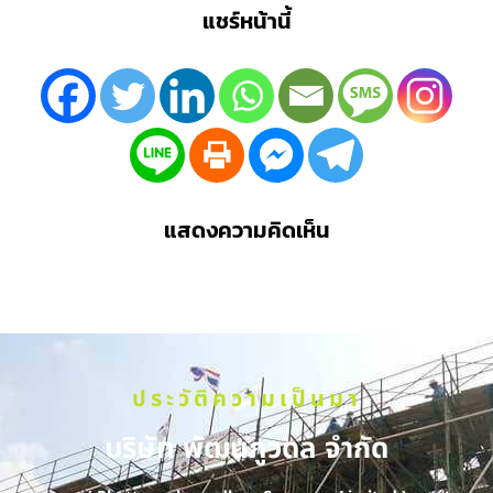
แชร์หน้านี้
แสดงความคิดเห็น
ประวัติความเป็นมา
บริษัท พัฒนภูวดล จำกัด