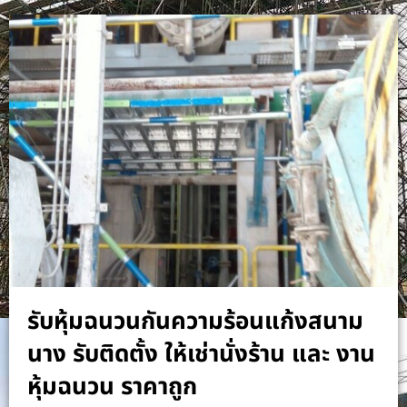
รับหุ้มฉนวนกันความร้อนแก้งสนาม
นาง รับติดตั้ง ให้เช่านั่งร้าน และ งาน
หุ้มฉนวน ราคาถูก