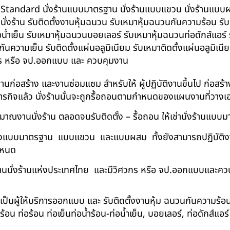
น BS-Standard นั่งร้านแบบมาตรฐาน นั่งร้านแบบแขวน นั่งร้านแบบผสม 
บนั่งร้าน รับติดตั้งงานหุ้มฉนวน รับเหมาหุ้มฉนวนกันความร้อน ร
อน้ำเย็น รับเหมาหุ้มฉนวนบอยเลอร์ รับเหมาหุ้มฉนวนท่อดักส์แอร
ความเย็น รับติดตั้งแผ่นอลูมิเนียม รับเหมาติดตั้งแผ่นอลูมิเ
กร หรือ จป.ออกแบบ และ ควบคุมงาน
ในงานก่อสร้าง และงานซ่อมแซม สำหรับให้ ผู้ปฏิบัติงานขึ้นไป ก่อส
ภารกิจแล้ว นั่งร้านนั้นจะถูกรื้อถอนตามกำหนดของแผนงานที่วางเ
าณงานนั่งร้าน ตลอดจนรับติดตั้ง – รื้อถอน ให้เช่านั่งร้านแ
ด้ทั้งแบบมาตรฐาน แบบแขวน และแบบผสม ทั้งยังสามารถปฏิบัติงานใ
กำหนด
นนั่งร้านแห่งประเทศไทย และมีวิศวกร หรือ จป.ออกแบบและคว
าเป็นผู้ให้บริการออกแบบ และ รับติดตั้งงานหุ้ม ฉนวนกันความ
 ท่อร้อน ท่อเย็นท่อน้ำร้อน-ท่อน้ำเย็น, บอยเลอร์, ท่อดักส์แอ