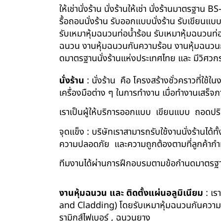
ให้เช่านั่งร้าน นั่งร้านให้เช่า นั่งร้านมาตรฐา
รื้อถอนนั่งร้าน รับออกแบบนั่งร้าน รับเขียนแบ
รับเหมาหุ้มฉนวนท่อน้ำร้อน รับเหมาหุ้มฉนวนท่
ฉนวน งานหุ้มฉนวนกันความร้อน งานหุ้มฉนวนกัน
ดมาตรฐานนั่งร้านแห่งประเทศไทย และ มีวิศว
นั่งร้าน
: นั่งร้าน คือ โครงสร้างชั่วคราวที่ใช้
เครื่องมือต่าง ๆ ในการทำงาน เมื่อทำงานเสร็จ
เราเป็นผู้ให้บริการออกแบบ เขียนแบบ ถอดปริม
จุดแข็ง : บริษัทเราสามารถรับใช้งานนั่งร้านไ
ความปลอดภัย และความถูกต้องตามที่ลูกค้า
ทีมงานได้ผ่านการฝึกอบรมตามข้อกำนดมาตรฐา
งานหุ้มฉนวน และ ติดตั้งแผ่นอลูมิเนียม
: เร
and Cladding) โดยรับเหมาหุ้มฉนวนกันความร้อน
รามิกส์ไฟเบอร์ , ฉนวนยาง