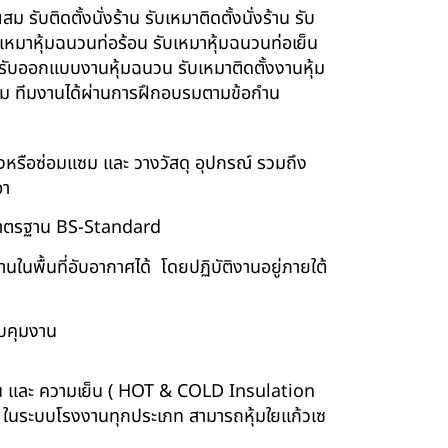
รับติดตั้งนั่งร้าน รับเหมาติดตั้งนั่งร้าน รับ
ับเหมาหุ้มฉนวนท่อร้อน รับเหมาหุ้มฉนวนท่อเย็น
์ รับออกแบบงานหุ้มฉนวน รับเหมาติดตั้งงานหุ้ม
นียม ทีมงานได้ผ่านการฝึกอบรมตามข้อกำน
ร้างหรือซ่อมแซม และ วางวัสดุ อุปกรณ์ รวมถึง
อา
บบมาตรฐาน BS-Standard
นพื้นที่อับอากาศได้ โดยปฏิบัติงานอยู่ภายใต้
บคุมงาน
ร้อน และ ความเย็น ( HOT & COLD Insulation
ร์ ในระบบโรงงานทุกประเภท สามารถหุ้มใยแก้วเซ