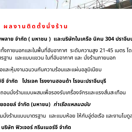
ผลงานติดตั้งนั่งร้าน
ัพพลาย จำกัด ( มหาชน ) และบริษัทในเครือ นิคม 304 ปราจีนบุ
ถอนทั้งภายนอกและในพื้นที่อับอากาศ ระดับความสูง 21-45 เมตร โ
มาตรฐาน และแบบแขวน ในที่อับอากาศ และ นั่งร้านภายนอก
้อและหุ้มงานฉนวนกันความร้อนและแผ่นอลูมิเนียม
ิซึ จำกัด
โปรเจค โรงงานฮอนด้า โรจนะปราจีนบุรี
ื้อถอนนั่งร้านแบบผสมเพื่อรองรับเครื่องจักรและแรงสั่นสะเทือน
ทยออยล์ จํากัด (มหาชน)
ท่าเรือแหลมฉบับ
อถอนนั่งร้านแบบมาตรฐาน และแบบห้อย ให้กับอู่ต่อเรือ และงานโมดู
บริษัท ฟิวเจอร์ กรีนเนอร์จี จำกัด