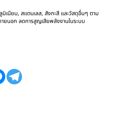
ูมิเนียม, สแตนเลส, สังกะสี และวัสดุอื่นๆ ตาม
ังภายนอก ลดการสูญเสียพลังงานในระบบ