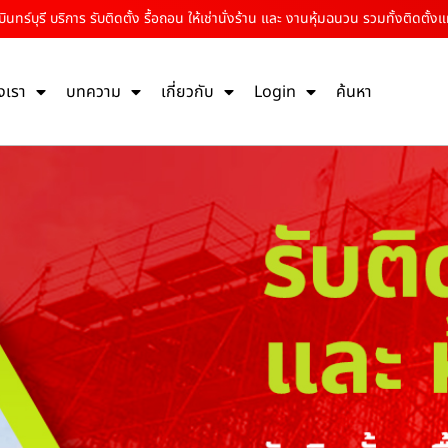
ินทร์บุรี บริการ รับติดตั้ง รื้อถอน ให้เช่านั่งร้าน และ งานหุ้มฉนวน รวมทั้งติดตั้ง
งเรา
บทความ
เกี่ยวกับ
Login
ค้นหา