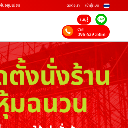
แผ่นอลูมิเนียม
ติดต่อเรา
เข้าสู่ระบบ
เมนู
Call
096 639 3456