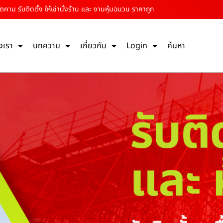
นตคาม รับติดตั้ง ให้เช่านั่งร้าน และ งานหุ้มฉนวน ราคาถูก
งเรา
บทความ
เกี่ยวกับ
Login
ค้นหา