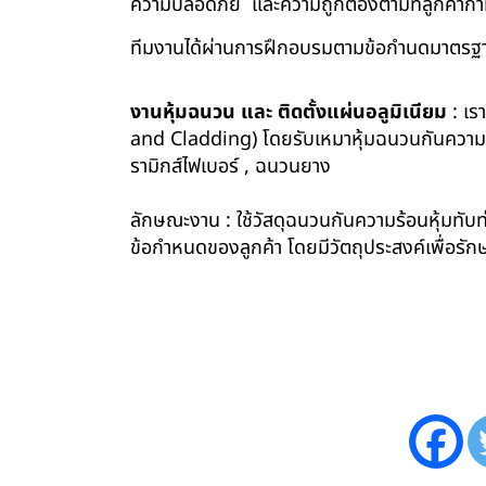
ความปลอดภัย และความถูกต้องตามที่ลูกค้า
ทีมงานได้ผ่านการฝึกอบรมตามข้อกำนดมาตรฐา
งานหุ้มฉนวน และ ติดตั้งแผ่นอลูมิเนียม
: เร
and Cladding) โดยรับเหมาหุ้มฉนวนกันความร้อน
รามิกส์ไฟเบอร์ , ฉนวนยาง
ลักษณะงาน : ใช้วัสดุฉนวนกันความร้อนหุ้มทับท่
ข้อกำหนดของลูกค้า โดยมีวัตถุประสงค์เพื่อ