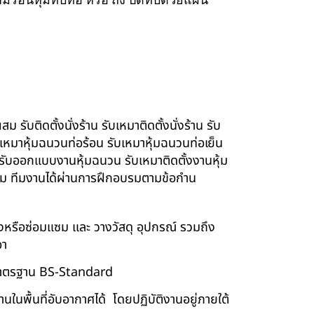
รับติดตั้งนั่งร้าน รับเหมาติดตั้งนั่งร้าน รับ
ับเหมาหุ้มฉนวนท่อร้อน รับเหมาหุ้มฉนวนท่อเย็น
์ รับออกแบบงานหุ้มฉนวน รับเหมาติดตั้งงานหุ้ม
นียม ทีมงานได้ผ่านการฝึกอบรมตามข้อกำน
ร้างหรือซ่อมแซม และ วางวัสดุ อุปกรณ์ รวมถึง
อา
บบมาตรฐาน BS-Standard
นพื้นที่อับอากาศได้ โดยปฏิบัติงานอยู่ภายใต้