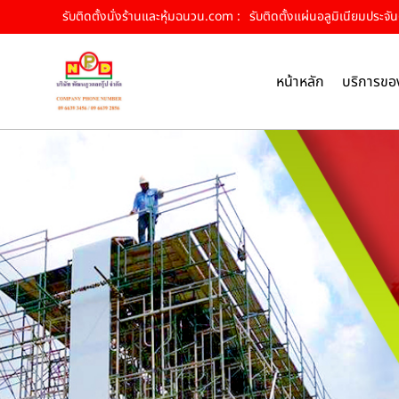
รับติดตั้งนั่งร้านและหุ้มฉนวน.com :
รับติดตั้งแผ่นอลูมิเนียมประจั
หน้าหลัก
บริการขอ