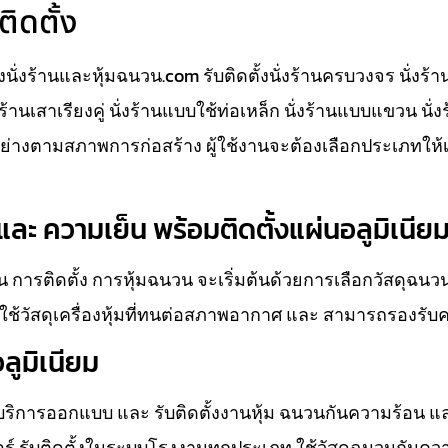
ติดตั้ง
ั้งนั่งร้านและหุ้มฉนวน.com รับติดตั้งนั่งร้านครบวงจร นั่งร้
นั่งร้านเสาเรียงคู่ นั่งร้านแบบใช้ท่อเหล็ก นั่งร้านแบบแขวน นั
างตามสภาพการก่อสร้าง ผู้ใช้งานจะต้องเลือกประเภทให้
ละ ความเย็น พร้อมติดตั้งแผ่นอลูมิเนีย
 การติดตั้ง การหุ้มฉนวน จะเริ่มต้นด้วยการเลือกวัสดุฉน
ช้วัสดุเครื่องหุ้มที่ทนต่อสภาพอากาศ และ สามารถรองรับ
ลูมิเนียม
ห้บริการออกแบบ และ รับติดตั้งงานหุ้ม ฉนวนกันความร้อน แ
ส์แอร์ รับติดตั้งในระบบโรงงานทุกประเภท ใช้วัสดุฉนวนกันความ