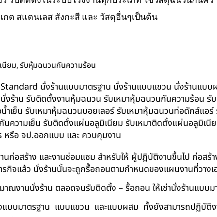
ิเกต สแตนเลส สังกะสี และ วัสดุอื่นๆเป็นต้น
,
ิเนียม
รับหุ้มฉนวนกันความร้อน
น BS-Standard นั่งร้านแบบมาตรฐาน นั่งร้านแบบแขวน นั่งร้านแบบผสม 
บนั่งร้าน รับติดตั้งงานหุ้มฉนวน รับเหมาหุ้มฉนวนกันความร้อน ร
อน้ำเย็น รับเหมาหุ้มฉนวนบอยเลอร์ รับเหมาหุ้มฉนวนท่อดักส์แอร
ความเย็น รับติดตั้งแผ่นอลูมิเนียม รับเหมาติดตั้งแผ่นอลูมิเ
กร หรือ จป.ออกแบบ และ ควบคุมงาน
ในงานก่อสร้าง และงานซ่อมแซม สำหรับให้ ผู้ปฏิบัติงานขึ้นไป ก่อส
ภารกิจแล้ว นั่งร้านนั้นจะถูกรื้อถอนตามกำหนดของแผนงานที่วางเ
าณงานนั่งร้าน ตลอดจนรับติดตั้ง – รื้อถอน ให้เช่านั่งร้านแ
ด้ทั้งแบบมาตรฐาน แบบแขวน และแบบผสม ทั้งยังสามารถปฏิบัติงานใ