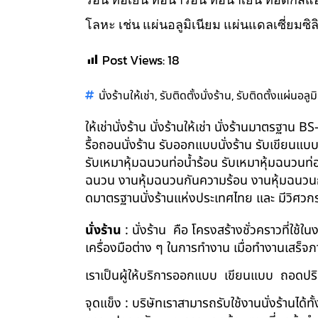
โลหะ เช่น แผ่นอลูมิเนียม แผ่นแดลเซี่ยมซิล
Post Views:
18
,
,
นั่งร้านให้เช่า
รับติดตั้งนั่งร้าน
รับติดตั้งแผ่นอลูม
ให้เช่านั่งร้าน นั่งร้านให้เช่า นั่งร้านมาตรฐา
รื้อถอนนั่งร้าน รับออกแบบนั่งร้าน รับเขียนแบ
รับเหมาหุ้มฉนวนท่อน้ำร้อน รับเหมาหุ้มฉนวนท่
ฉนวน งานหุ้มฉนวนกันความร้อน งานหุ้มฉนวนกัน
ดมาตรฐานนั่งร้านแห่งประเทศไทย และ มีวิศว
นั่งร้าน
: นั่งร้าน คือ โครงสร้างชั่วคราวที่ใช้
เครื่องมือต่าง ๆ ในการทำงาน เมื่อทำงานเสร็จ
เราเป็นผู้ให้บริการออกแบบ เขียนแบบ ถอดปริม
จุดแข็ง : บริษัทเราสามารถรับใช้งานนั่งร้านไ