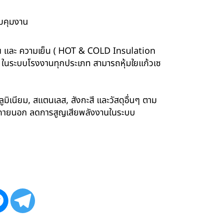
บคุมงาน
ร้อน และ ความเย็น ( HOT & COLD Insulation
ร์ ในระบบโรงงานทุกประเภท สามารถหุ้มใยแก้วเซ
ูมิเนียม, สแตนเลส, สังกะสี และวัสดุอื่นๆ ตาม
ังภายนอก ลดการสูญเสียพลังงานในระบบ