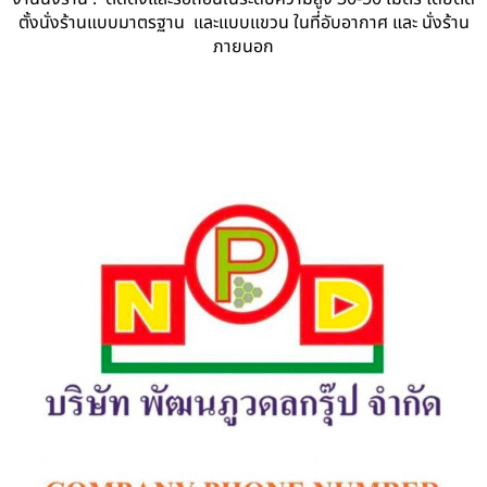
ตั้งนั่งร้านแบบมาตรฐาน และแบบแขวน ในที่อับอากาศ และ นั่งร้าน
ภายนอก