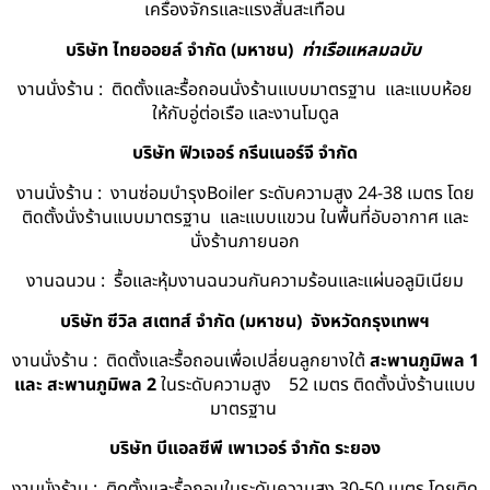
เครื่องจักรและแรงสั่นสะเทือน
บริษัท ไทยออยล์ จํากัด (มหาชน)
ท่าเรือแหลมฉบับ
งานนั่งร้าน : ติดตั้งและรื้อถอนนั่งร้านแบบมาตรฐาน และแบบห้อย
ให้กับอู่ต่อเรือ และงานโมดูล
บริษัท ฟิวเจอร์ กรีนเนอร์จี จำกัด
งานนั่งร้าน : งานซ่อมบำรุงBoiler ระดับความสูง 24-38 เมตร โดย
ติดตั้งนั่งร้านแบบมาตรฐาน และแบบแขวน ในพื้นที่อับอากาศ และ
นั่งร้านภายนอก
งานฉนวน : รื้อและหุ้มงานฉนวนกันความร้อนและแผ่นอลูมิเนียม
บริษัท ซีวิล สเตทส์ จำกัด (มหาชน) จังหวัดกรุงเทพฯ
งานนั่งร้าน : ติดตั้งและรื้อถอนเพื่อเปลี่ยนลูกยางใต้
สะพานภูมิพล 1
และ สะพานภูมิพล 2
ในระดับความสูง 52 เมตร ติดตั้งนั่งร้านแบบ
มาตรฐาน
บริษัท บีแอลซีพี เพาเวอร์ จำกัด ระยอง
งานนั่งร้าน : ติดตั้งและรื้อถอนในระดับความสูง 30-50 เมตร โดยติด