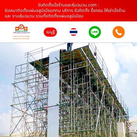
รับติดตั้งนั่งร้านและหุ้มฉนวน.com :
รับเหมาติดตั้งแผ่นอลูมิเนียมกทม บริการ รับติดตั้ง รื้อถอน ให้เช่านั่งร้าน
และ งานหุ้มฉนวน รวมทั้งติดตั้งแผ่นอลูมิเนียม
เมนู