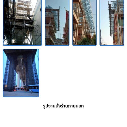
รูปงานนั่งร้านภายนอก