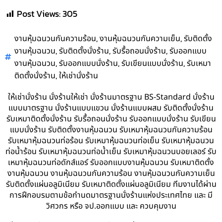
Post Views:
305
,
,
งานหุ้มฉนวนกันความร้อน
งานหุ้มฉนวนกันความเย็น
รับติดตั้ง
,
,
,
งานหุ้มฉนวน
รับติดตั้งนั่งร้าน
รับรื้อถอนนั่งร้าน
รับออกแบบ
,
,
,
งานหุ้มฉนวน
รับออกแบบนั่งร้าน
รับเขียนแบบนั่งร้าน
รับเหมา
,
ติดตั้งนั่งร้าน
ให้เช่านั่งร้าน
ให้เช่านั่งร้าน นั่งร้านให้เช่า นั่งร้านมาตรฐาน BS-Standard นั่งร้าน
แบบมาตรฐาน นั่งร้านแบบแขวน นั่งร้านแบบผสม รับติดตั้งนั่งร้าน
รับเหมาติดตั้งนั่งร้าน รับรื้อถอนนั่งร้าน รับออกแบบนั่งร้าน รับเขียน
แบบนั่งร้าน รับติดตั้งงานหุ้มฉนวน รับเหมาหุ้มฉนวนกันความร้อน
รับเหมาหุ้มฉนวนท่อร้อน รับเหมาหุ้มฉนวนท่อเย็น รับเหมาหุ้มฉนวน
ท่อน้ำร้อน รับเหมาหุ้มฉนวนท่อน้ำเย็น รับเหมาหุ้มฉนวนบอยเลอร์ รับ
เหมาหุ้มฉนวนท่อดักส์แอร์ รับออกแบบงานหุ้มฉนวน รับเหมาติดตั้ง
งานหุ้มฉนวน งานหุ้มฉนวนกันความร้อน งานหุ้มฉนวนกันความเย็น
รับติดตั้งแผ่นอลูมิเนียม รับเหมาติดตั้งแผ่นอลูมิเนียม ทีมงานได้ผ่าน
การฝึกอบรมตามข้อกำนดมาตรฐานนั่งร้านแห่งประเทศไทย และ มี
วิศวกร หรือ จป.ออกแบบ และ ควบคุมงาน