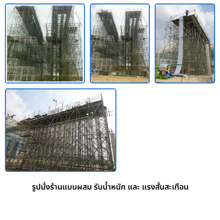
รูปนั่งร้านแบบผสม รับน้ำหนัก และ แรงสั่นสะเทือน