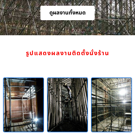
ดูผลงานทั้งหมด
รูปแสดงผลงานติดตั้งนั่งร้าน