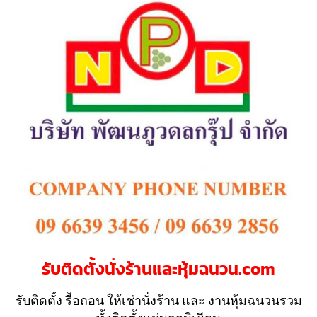
รับติดตั้งนั่งร้านและหุ้มฉนวน.com
รับติดตั้ง รื้อถอน ให้เช่านั่งร้าน และ งานหุ้มฉนวนรวม