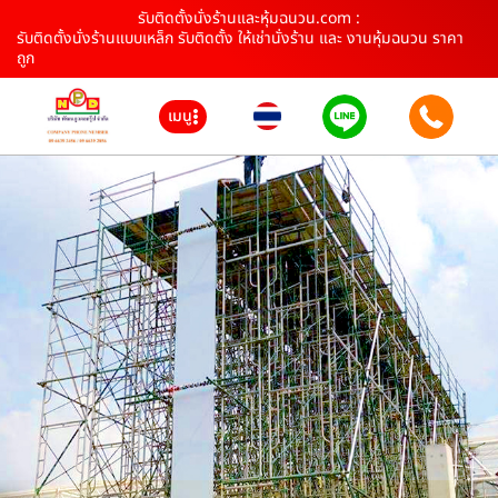
รับติดตั้งนั่งร้านและหุ้มฉนวน.com :
รับติดตั้งนั่งร้านแบบเหล็ก รับติดตั้ง ให้เช่านั่งร้าน และ งานหุ้มฉนวน ราคา
ถูก
เมนู