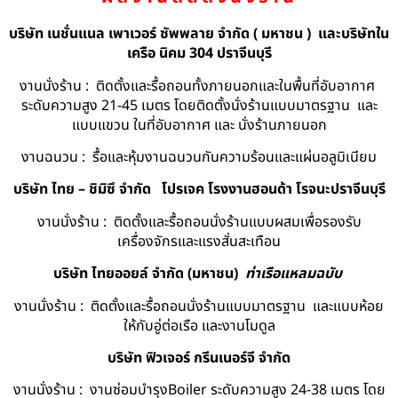
บริษัท เนชั่นแนล เพาเวอร์ ซัพพลาย จำกัด ( มหาชน ) และบริษัทใน
เครือ นิคม 304 ปราจีนบุรี
งานนั่งร้าน : ติดตั้งและรื้อถอนทั้งภายนอกและในพื้นที่อับอากาศ
ระดับความสูง 21-45 เมตร โดยติดตั้งนั่งร้านแบบมาตรฐาน และ
แบบแขวน ในที่อับอากาศ และ นั่งร้านภายนอก
งานฉนวน : รื้อและหุ้มงานฉนวนกันความร้อนและแผ่นอลูมิเนียม
บริษัท ไทย – ชิมิซึ จำกัด
โปรเจค โรงงานฮอนด้า โรจนะปราจีนบุรี
งานนั่งร้าน : ติดตั้งและรื้อถอนนั่งร้านแบบผสมเพื่อรองรับ
เครื่องจักรและแรงสั่นสะเทือน
บริษัท ไทยออยล์ จํากัด (มหาชน)
ท่าเรือแหลมฉบับ
งานนั่งร้าน : ติดตั้งและรื้อถอนนั่งร้านแบบมาตรฐาน และแบบห้อย
ให้กับอู่ต่อเรือ และงานโมดูล
บริษัท ฟิวเจอร์ กรีนเนอร์จี จำกัด
งานนั่งร้าน : งานซ่อมบำรุงBoiler ระดับความสูง 24-38 เมตร โดย