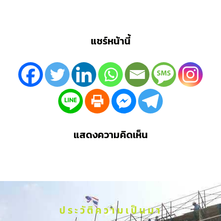
แชร์หน้านี้
แสดงความคิดเห็น
ประวัติความเป็นมา