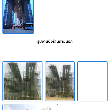
รูปงานนั่งร้านภายนอก