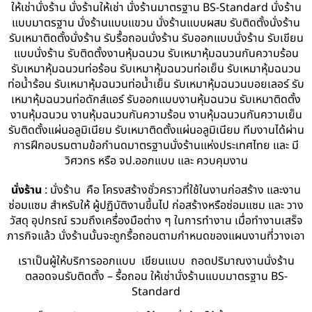
ให้เช่านั่งร้าน นั่งร้านให้เช่า นั่งร้านมาตรฐาน BS-Standard นั่งร้าน
แบบมาตรฐาน นั่งร้านแบบแขวน นั่งร้านแบบผสม รับติดตั้งนั่งร้าน
รับเหมาติดตั้งนั่งร้าน รับรื้อถอนนั่งร้าน รับออกแบบนั่งร้าน รับเขียน
แบบนั่งร้าน รับติดตั้งงานหุ้มฉนวน รับเหมาหุ้มฉนวนกันความร้อน
รับเหมาหุ้มฉนวนท่อร้อน รับเหมาหุ้มฉนวนท่อเย็น รับเหมาหุ้มฉนวน
ท่อน้ำร้อน รับเหมาหุ้มฉนวนท่อน้ำเย็น รับเหมาหุ้มฉนวนบอยเลอร์ รับ
เหมาหุ้มฉนวนท่อดักส์แอร์ รับออกแบบงานหุ้มฉนวน รับเหมาติดตั้ง
งานหุ้มฉนวน งานหุ้มฉนวนกันความร้อน งานหุ้มฉนวนกันความเย็น
รับติดตั้งแผ่นอลูมิเนียม รับเหมาติดตั้งแผ่นอลูมิเนียม ทีมงานได้ผ่าน
การฝึกอบรมตามข้อกำนดมาตรฐานนั่งร้านแห่งประเทศไทย และ มี
วิศวกร หรือ จป.ออกแบบ และ ควบคุมงาน
นั่งร้าน
: นั่งร้าน คือ โครงสร้างชั่วคราวที่ใช้ในงานก่อสร้าง และงาน
ซ่อมแซม สำหรับให้ ผู้ปฏิบัติงานขึ้นไป ก่อสร้างหรือซ่อมแซม และ วาง
วัสดุ อุปกรณ์ รวมถึงเครื่องมือต่าง ๆ ในการทำงาน เมื่อทำงานเสร็จ
ภารกิจแล้ว นั่งร้านนั้นจะถูกรื้อถอนตามกำหนดของแผนงานที่วางเอา
เราเป็นผู้ให้บริการออกแบบ เขียนแบบ ถอดปริมาณงานนั่งร้าน
ตลอดจนรับติดตั้ง – รื้อถอน ให้เช่านั่งร้านแบบมาตรฐาน BS-
Standard