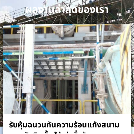
ผลงานล่าสุดของเรา
รับหุ้มฉนวนกันความร้อนแก้งสนาม