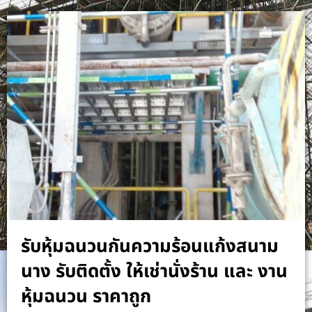
รับหุ้มฉนวนกันความร้อนแก้งสนาม
นาง รับติดตั้ง ให้เช่านั่งร้าน และ งาน
หุ้มฉนวน ราคาถูก