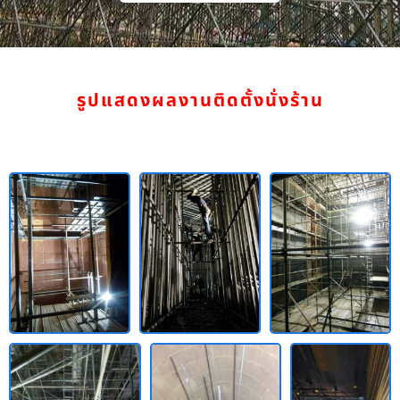
รูปแสดงผลงานติดตั้งนั่งร้าน