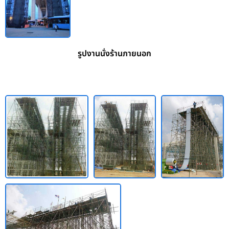
รูปงานนั่งร้านภายนอก