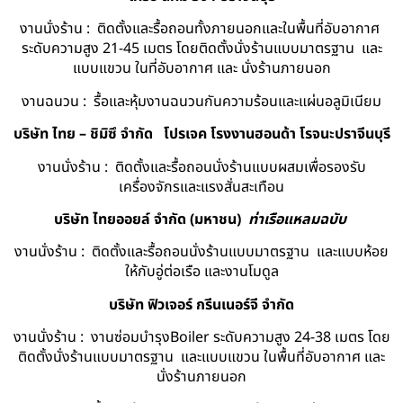
งานนั่งร้าน : ติดตั้งและรื้อถอนทั้งภายนอกและในพื้นที่อับอากาศ
ระดับความสูง 21-45 เมตร โดยติดตั้งนั่งร้านแบบมาตรฐาน และ
แบบแขวน ในที่อับอากาศ และ นั่งร้านภายนอก
งานฉนวน : รื้อและหุ้มงานฉนวนกันความร้อนและแผ่นอลูมิเนียม
บริษัท ไทย – ชิมิซึ จำกัด
โปรเจค โรงงานฮอนด้า โรจนะปราจีนบุรี
งานนั่งร้าน : ติดตั้งและรื้อถอนนั่งร้านแบบผสมเพื่อรองรับ
เครื่องจักรและแรงสั่นสะเทือน
บริษัท ไทยออยล์ จํากัด (มหาชน)
ท่าเรือแหลมฉบับ
งานนั่งร้าน : ติดตั้งและรื้อถอนนั่งร้านแบบมาตรฐาน และแบบห้อย
ให้กับอู่ต่อเรือ และงานโมดูล
บริษัท ฟิวเจอร์ กรีนเนอร์จี จำกัด
งานนั่งร้าน : งานซ่อมบำรุงBoiler ระดับความสูง 24-38 เมตร โดย
ติดตั้งนั่งร้านแบบมาตรฐาน และแบบแขวน ในพื้นที่อับอากาศ และ
นั่งร้านภายนอก