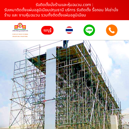
รับติดตั้งนั่งร้านและหุ้มฉนวน.com :
รับเหมาติดตั้งแผ่นอลูมิเนียมปทุมธานี บริการ รับติดตั้ง รื้อถอน ให้เช่านั่ง
ร้าน และ งานหุ้มฉนวน รวมทั้งติดตั้งแผ่นอลูมิเนียม
เมนู