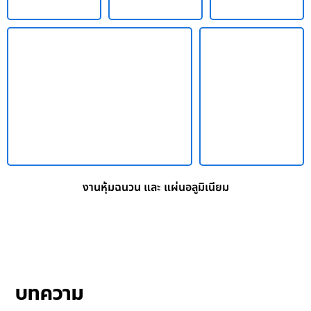
งานหุ้มฉนวน และ แผ่นอลูมิเนียม
บทความ