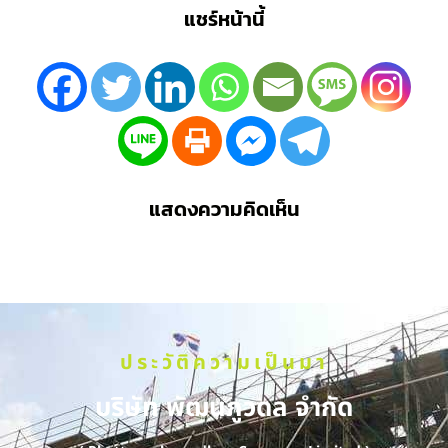
แชร์หน้านี้
แสดงความคิดเห็น
ประวัติความเป็นมา
บริษัท พัฒนภูวดล จำกัด