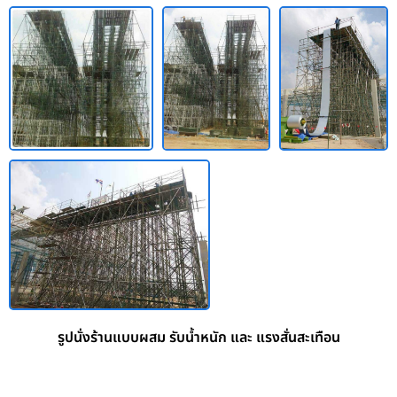
รูปนั่งร้านแบบผสม รับน้ำหนัก และ แรงสั่นสะเทือน