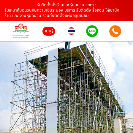
รับติดตั้งนั่งร้านและหุ้มฉนวน.com :
รับเหมาหุ้มฉนวนกันความเย็นระนอง บริการ รับติดตั้ง รื้อถอน ให้เช่านั่ง
ร้าน และ งานหุ้มฉนวน รวมทั้งติดตั้งแผ่นอลูมิเนียม
เมนู