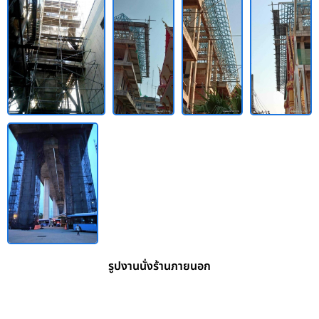
รูปงานนั่งร้านภายนอก