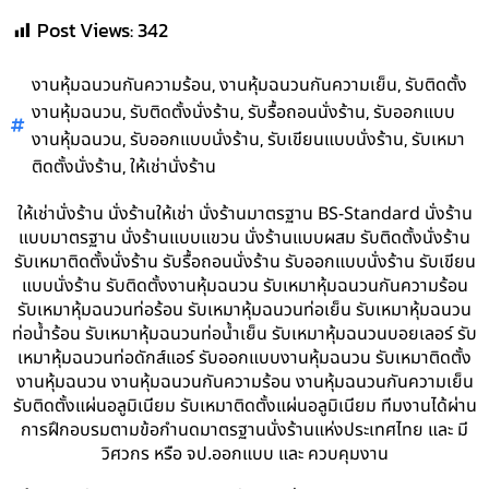
Post Views:
342
,
,
งานหุ้มฉนวนกันความร้อน
งานหุ้มฉนวนกันความเย็น
รับติดตั้ง
,
,
,
งานหุ้มฉนวน
รับติดตั้งนั่งร้าน
รับรื้อถอนนั่งร้าน
รับออกแบบ
,
,
,
งานหุ้มฉนวน
รับออกแบบนั่งร้าน
รับเขียนแบบนั่งร้าน
รับเหมา
,
ติดตั้งนั่งร้าน
ให้เช่านั่งร้าน
ให้เช่านั่งร้าน นั่งร้านให้เช่า นั่งร้านมาตรฐาน BS-Standard นั่งร้าน
แบบมาตรฐาน นั่งร้านแบบแขวน นั่งร้านแบบผสม รับติดตั้งนั่งร้าน
รับเหมาติดตั้งนั่งร้าน รับรื้อถอนนั่งร้าน รับออกแบบนั่งร้าน รับเขียน
แบบนั่งร้าน รับติดตั้งงานหุ้มฉนวน รับเหมาหุ้มฉนวนกันความร้อน
รับเหมาหุ้มฉนวนท่อร้อน รับเหมาหุ้มฉนวนท่อเย็น รับเหมาหุ้มฉนวน
ท่อน้ำร้อน รับเหมาหุ้มฉนวนท่อน้ำเย็น รับเหมาหุ้มฉนวนบอยเลอร์ รับ
เหมาหุ้มฉนวนท่อดักส์แอร์ รับออกแบบงานหุ้มฉนวน รับเหมาติดตั้ง
งานหุ้มฉนวน งานหุ้มฉนวนกันความร้อน งานหุ้มฉนวนกันความเย็น
รับติดตั้งแผ่นอลูมิเนียม รับเหมาติดตั้งแผ่นอลูมิเนียม ทีมงานได้ผ่าน
การฝึกอบรมตามข้อกำนดมาตรฐานนั่งร้านแห่งประเทศไทย และ มี
วิศวกร หรือ จป.ออกแบบ และ ควบคุมงาน