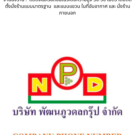
ตั้งนั่งร้านแบบมาตรฐาน และแบบแขวน ในที่อับอากาศ และ นั่งร้าน
ภายนอก