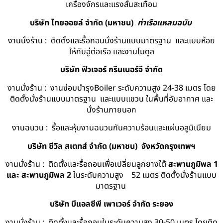
เครื่องจักรและแรงสั่นสะเทือน
บริษัท ไทยออยล์ จํากัด (มหาชน)
ท่าเรือแหลมฉบับ
งานนั่งร้าน : ติดตั้งและรื้อถอนนั่งร้านแบบมาตรฐาน และแบบห้อย
ให้กับอู่ต่อเรือ และงานโมดูล
บริษัท ฟิวเจอร์ กรีนเนอร์จี จำกัด
งานนั่งร้าน : งานซ่อมบำรุงBoiler ระดับความสูง 24-38 เมตร โดย
ติดตั้งนั่งร้านแบบมาตรฐาน และแบบแขวน ในพื้นที่อับอากาศ และ
นั่งร้านภายนอก
งานฉนวน : รื้อและหุ้มงานฉนวนกันความร้อนและแผ่นอลูมิเนียม
บริษัท ซีวิล สเตทส์ จำกัด (มหาชน) จังหวัดกรุงเทพฯ
งานนั่งร้าน : ติดตั้งและรื้อถอนเพื่อเปลี่ยนลูกยางใต้
สะพานภูมิพล 1
และ สะพานภูมิพล 2
ในระดับความสูง 52 เมตร ติดตั้งนั่งร้านแบบ
มาตรฐาน
บริษัท บีแอลซีพี เพาเวอร์ จำกัด ระยอง
งานนั่งร้าน : ติดตั้งและรื้อถอนในระดับความสูง 30-50 เมตร โดยติด