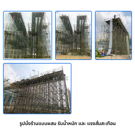
รูปนั่งร้านแบบผสม รับน้ำหนัก และ แรงสั่นสะเทือน