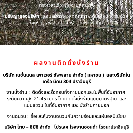
ตรงเวลา ด้วยทีมงานคุณภาพ
ปรัชญาของบริษัท :
ส่งมอบตรงเวลา คุณภาพเต็มเยี่ยม เปี่ยมด้วย
ใจบริการ พร้อมความชำนาญหลายสิบปี
ผลงานติดตั้งนั่งร้าน
บริษัท เนชั่นแนล เพาเวอร์ ซัพพลาย จำกัด ( มหาชน ) และบริษัทใน
เครือ นิคม 304 ปราจีนบุรี
งานนั่งร้าน : ติดตั้งและรื้อถอนทั้งภายนอกและในพื้นที่อับอากาศ
ระดับความสูง 21-45 เมตร โดยติดตั้งนั่งร้านแบบมาตรฐาน และ
แบบแขวน ในที่อับอากาศ และ นั่งร้านภายนอก
งานฉนวน : รื้อและหุ้มงานฉนวนกันความร้อนและแผ่นอลูมิเนียม
บริษัท ไทย – ชิมิซึ จำกัด
โปรเจค โรงงานฮอนด้า โรจนะปราจีนบุรี