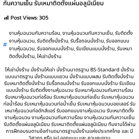
กันความเย็น รับเหมาติดตั้งแผ่นอลูมิเนียม
Post Views:
305
,
,
งานหุ้มฉนวนกันความร้อน
งานหุ้มฉนวนกันความเย็น
รับติดตั้ง
,
,
,
งานหุ้มฉนวน
รับติดตั้งนั่งร้าน
รับรื้อถอนนั่งร้าน
รับออกแบบ
,
,
,
งานหุ้มฉนวน
รับออกแบบนั่งร้าน
รับเขียนแบบนั่งร้าน
รับเหมา
,
ติดตั้งนั่งร้าน
ให้เช่านั่งร้าน
ให้เช่านั่งร้าน นั่งร้านให้เช่า นั่งร้านมาตรฐาน BS-Standard นั่งร้าน
แบบมาตรฐาน นั่งร้านแบบแขวน นั่งร้านแบบผสม รับติดตั้งนั่งร้าน
รับเหมาติดตั้งนั่งร้าน รับรื้อถอนนั่งร้าน รับออกแบบนั่งร้าน รับเขียน
แบบนั่งร้าน รับติดตั้งงานหุ้มฉนวน รับเหมาหุ้มฉนวนกันความร้อน
รับเหมาหุ้มฉนวนท่อร้อน รับเหมาหุ้มฉนวนท่อเย็น รับเหมาหุ้มฉนวน
ท่อน้ำร้อน รับเหมาหุ้มฉนวนท่อน้ำเย็น รับเหมาหุ้มฉนวนบอยเลอร์ รับ
เหมาหุ้มฉนวนท่อดักส์แอร์ รับออกแบบงานหุ้มฉนวน รับเหมาติดตั้ง
งานหุ้มฉนวน งานหุ้มฉนวนกันความร้อน งานหุ้มฉนวนกันความเย็น
รับติดตั้งแผ่นอลูมิเนียม รับเหมาติดตั้งแผ่นอลูมิเนียม ทีมงานได้ผ่าน
การฝึกอบรมตามข้อกำนดมาตรฐานนั่งร้านแห่งประเทศไทย และ มี
วิศวกร หรือ จป.ออกแบบ และ ควบคุมงาน