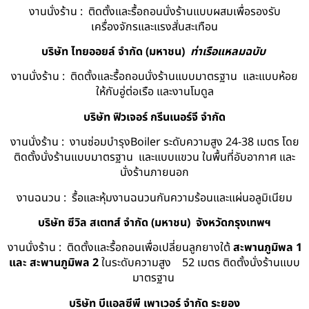
งานนั่งร้าน : ติดตั้งและรื้อถอนนั่งร้านแบบผสมเพื่อรองรับ
เครื่องจักรและแรงสั่นสะเทือน
บริษัท ไทยออยล์ จํากัด (มหาชน)
ท่าเรือแหลมฉบับ
งานนั่งร้าน : ติดตั้งและรื้อถอนนั่งร้านแบบมาตรฐาน และแบบห้อย
ให้กับอู่ต่อเรือ และงานโมดูล
บริษัท ฟิวเจอร์ กรีนเนอร์จี จำกัด
งานนั่งร้าน : งานซ่อมบำรุงBoiler ระดับความสูง 24-38 เมตร โดย
ติดตั้งนั่งร้านแบบมาตรฐาน และแบบแขวน ในพื้นที่อับอากาศ และ
นั่งร้านภายนอก
งานฉนวน : รื้อและหุ้มงานฉนวนกันความร้อนและแผ่นอลูมิเนียม
บริษัท ซีวิล สเตทส์ จำกัด (มหาชน) จังหวัดกรุงเทพฯ
งานนั่งร้าน : ติดตั้งและรื้อถอนเพื่อเปลี่ยนลูกยางใต้
สะพานภูมิพล 1
และ สะพานภูมิพล 2
ในระดับความสูง 52 เมตร ติดตั้งนั่งร้านแบบ
มาตรฐาน
บริษัท บีแอลซีพี เพาเวอร์ จำกัด ระยอง