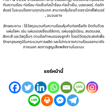
กันความร้อน ท่อร้อน ท่อเย็นท่อน้ำร้อน-ท่อน้ำเย็น, บอยเลอร์, ท่อดัก
ส์แอร์ ในระบบโรงงานทุกประเภท สามารถหุ้มใยแก้วเซรามิกส์ไฟเบอร์
, ฉนวนยาง
ลักษณะงาน : ใช้วัสดุฉนวนกันความร้อนหุ้มทับท่อหรือถัง ปิดทับด้วย
แผ่นโลหะ เช่น แผ่นแดลเซี่ยมซิลิเกต, แผ่นอลูมิเนียม, สแตนเลส,
สังกะสี และวัสดุอื่นๆ ตามข้อกำหนดของลูกค้า โดยมีวัตถุประสงค์เพื่อ
รักษาอุณหภูมิในกระบวนการผลิต และไม่กระจายความร้อนออกมายัง
ภายนอก ลดการสูญเสียพลังงานในระบบ
แชร์หน้านี้