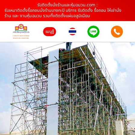
รับติดตั้งนั่งร้านและหุ้มฉนวน.com :
รับเหมาติดตั้งรื้อถอนนั่งร้านบางกะปิ บริการ รับติดตั้ง รื้อถอน ให้เช่านั่ง
ร้าน และ งานหุ้มฉนวน รวมทั้งติดตั้งแผ่นอลูมิเนียม
เมนู