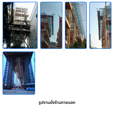
รูปงานนั่งร้านภายนอก