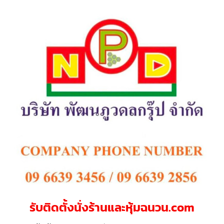
รับติดตั้งนั่งร้านและหุ้มฉนวน.com