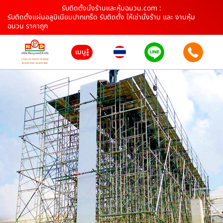
รับติดตั้งนั่งร้านและหุ้มฉนวน.com :
รับติดตั้งแผ่นอลูมิเนียมปากเกร็ด รับติดตั้ง ให้เช่านั่งร้าน และ งานหุ้ม
ฉนวน ราคาถูก
เมนู