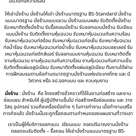
ฉนวนกันความร้อน
ให้เช่านั่งร้าน นั่งร้านให้เช่า นั่งร้านมาตรฐาน BS-Standard นั่งร้าน
แบบมาตรฐาน นั่งร้านแบบแขวน นั่งร้านแบบผสม รับติดตั้งนั่งร้าน
รับเหมาติดตั้งนั่งร้าน รับรื้อถอนนั่งร้าน รับออกแบบนั่งร้าน รับเขียน
แบบนั่งร้าน รับติดตั้งงานหุ้มฉนวน รับเหมาหุ้มฉนวนกันความร้อน
รับเหมาหุ้มฉนวนท่อร้อน รับเหมาหุ้มฉนวนท่อเย็น รับเหมาหุ้มฉนวน
ท่อน้ำร้อน รับเหมาหุ้มฉนวนท่อน้ำเย็น รับเหมาหุ้มฉนวนบอยเลอร์ รับ
เหมาหุ้มฉนวนท่อดักส์แอร์ รับออกแบบงานหุ้มฉนวน รับเหมาติดตั้ง
งานหุ้มฉนวน งานหุ้มฉนวนกันความร้อน งานหุ้มฉนวนกันความเย็น
รับติดตั้งแผ่นอลูมิเนียม รับเหมาติดตั้งแผ่นอลูมิเนียม ทีมงานได้ผ่าน
การฝึกอบรมตามข้อกำนดมาตรฐานนั่งร้านแห่งประเทศไทย และ มี
วิศวกร หรือ จป.ออกแบบ และ ควบคุมงาน
นั่งร้าน
: นั่งร้าน คือ โครงสร้างชั่วคราวที่ใช้ในงานก่อสร้าง และงาน
ซ่อมแซม สำหรับให้ ผู้ปฏิบัติงานขึ้นไป ก่อสร้างหรือซ่อมแซม และ วาง
วัสดุ อุปกรณ์ รวมถึงเครื่องมือต่าง ๆ ในการทำงาน เมื่อทำงานเสร็จ
ภารกิจแล้ว นั่งร้านนั้นจะถูกรื้อถอนตามกำหนดของแผนงานที่วางเอา
เราเป็นผู้ให้บริการออกแบบ เขียนแบบ ถอดปริมาณงานนั่งร้าน
ตลอดจนรับติดตั้ง – รื้อถอน ให้เช่านั่งร้านแบบมาตรฐาน BS-