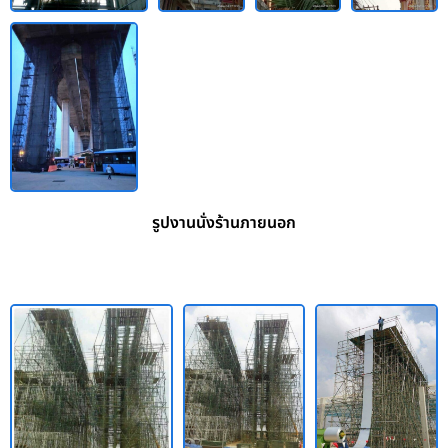
รูปงานนั่งร้านภายนอก