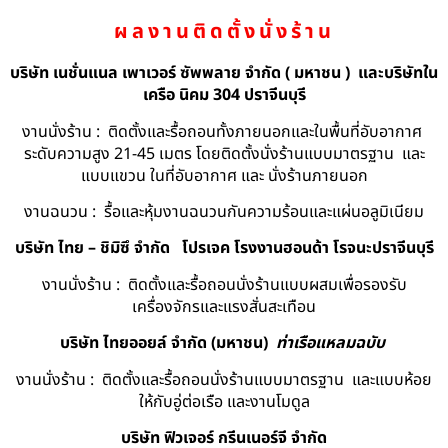
ผลงานติดตั้งนั่งร้าน
บริษัท เนชั่นแนล เพาเวอร์ ซัพพลาย จำกัด ( มหาชน ) และบริษัทใน
เครือ นิคม 304 ปราจีนบุรี
งานนั่งร้าน : ติดตั้งและรื้อถอนทั้งภายนอกและในพื้นที่อับอากาศ
ระดับความสูง 21-45 เมตร โดยติดตั้งนั่งร้านแบบมาตรฐาน และ
แบบแขวน ในที่อับอากาศ และ นั่งร้านภายนอก
งานฉนวน : รื้อและหุ้มงานฉนวนกันความร้อนและแผ่นอลูมิเนียม
บริษัท ไทย – ชิมิซึ จำกัด
โปรเจค โรงงานฮอนด้า โรจนะปราจีนบุรี
งานนั่งร้าน : ติดตั้งและรื้อถอนนั่งร้านแบบผสมเพื่อรองรับ
เครื่องจักรและแรงสั่นสะเทือน
บริษัท ไทยออยล์ จํากัด (มหาชน)
ท่าเรือแหลมฉบับ
งานนั่งร้าน : ติดตั้งและรื้อถอนนั่งร้านแบบมาตรฐาน และแบบห้อย
ให้กับอู่ต่อเรือ และงานโมดูล
บริษัท ฟิวเจอร์ กรีนเนอร์จี จำกัด