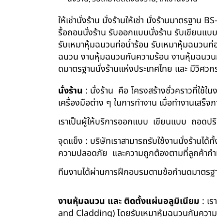
ให้เช่านั่งร้าน นั่งร้านให้เช่า นั่งร้านมาตรฐา
รื้อถอนนั่งร้าน รับออกแบบนั่งร้าน รับเขียนแบ
รับเหมาหุ้มฉนวนท่อน้ำร้อน รับเหมาหุ้มฉนวนท่
ฉนวน งานหุ้มฉนวนกันความร้อน งานหุ้มฉนวนกัน
ดมาตรฐานนั่งร้านแห่งประเทศไทย และ มีวิศว
นั่งร้าน
: นั่งร้าน คือ โครงสร้างชั่วคราวที่ใช้
เครื่องมือต่าง ๆ ในการทำงาน เมื่อทำงานเสร็จ
เราเป็นผู้ให้บริการออกแบบ เขียนแบบ ถอดปริม
จุดแข็ง : บริษัทเราสามารถรับใช้งานนั่งร้านไ
ความปลอดภัย และความถูกต้องตามที่ลูกค้า
ทีมงานได้ผ่านการฝึกอบรมตามข้อกำนดมาตรฐา
งานหุ้มฉนวน และ ติดตั้งแผ่นอลูมิเนียม
: เร
and Cladding) โดยรับเหมาหุ้มฉนวนกันความร้อน