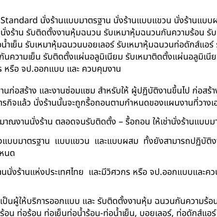
น BS-Standard นั่งร้านแบบมาตรฐาน นั่งร้านแบบแขวน นั่งร้านแบบผสม 
บนั่งร้าน รับติดตั้งงานหุ้มฉนวน รับเหมาหุ้มฉนวนกันความร้อน ร
อน้ำเย็น รับเหมาหุ้มฉนวนบอยเลอร์ รับเหมาหุ้มฉนวนท่อดักส์แอร
ความเย็น รับติดตั้งแผ่นอลูมิเนียม รับเหมาติดตั้งแผ่นอลูมิเ
กร หรือ จป.ออกแบบ และ ควบคุมงาน
ในงานก่อสร้าง และงานซ่อมแซม สำหรับให้ ผู้ปฏิบัติงานขึ้นไป ก่อส
ภารกิจแล้ว นั่งร้านนั้นจะถูกรื้อถอนตามกำหนดของแผนงานที่วางเ
าณงานนั่งร้าน ตลอดจนรับติดตั้ง – รื้อถอน ให้เช่านั่งร้านแ
ด้ทั้งแบบมาตรฐาน แบบแขวน และแบบผสม ทั้งยังสามารถปฏิบัติงานใ
กำหนด
นนั่งร้านแห่งประเทศไทย และมีวิศวกร หรือ จป.ออกแบบและคว
าเป็นผู้ให้บริการออกแบบ และ รับติดตั้งงานหุ้ม ฉนวนกันความ
 ท่อร้อน ท่อเย็นท่อน้ำร้อน-ท่อน้ำเย็น, บอยเลอร์, ท่อดักส์แอ