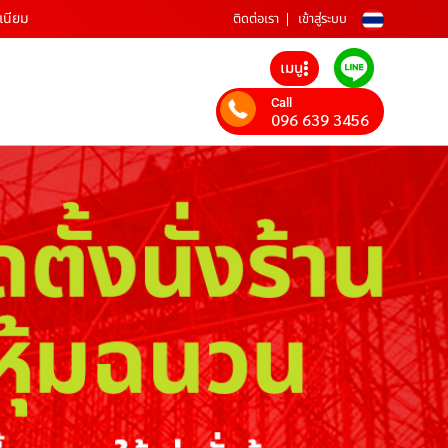
ิเนียม
ติดต่อเรา
เข้าสู่ระบบ
เมนู
Call
096 639 3456