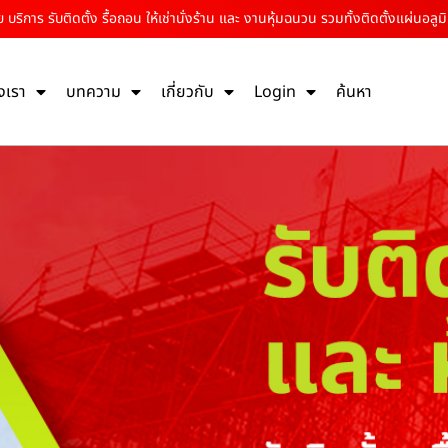
าย บริการ รับติดตั้ง รื้อถอน ให้เช่านั่งร้าน และ งานหุ้มฉนวน รวมทั้งติดตั้งแผ่นอลูม
งเรา
บทความ
เกี่ยวกับ
Login
ค้นหา