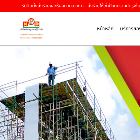
รับติดตั้งนั่งร้านและหุ้มฉนวน.com :
นั่งร้านให้เช่าป้อมปราบศัตรูพ่
หน้าหลัก
บริการขอ