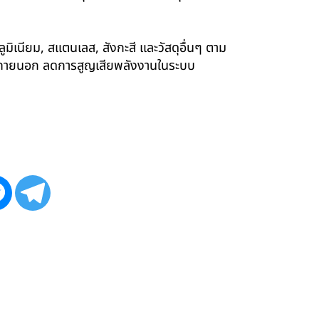
ูมิเนียม, สแตนเลส, สังกะสี และวัสดุอื่นๆ ตาม
ังภายนอก ลดการสูญเสียพลังงานในระบบ