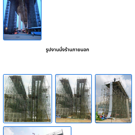
รูปงานนั่งร้านภายนอก