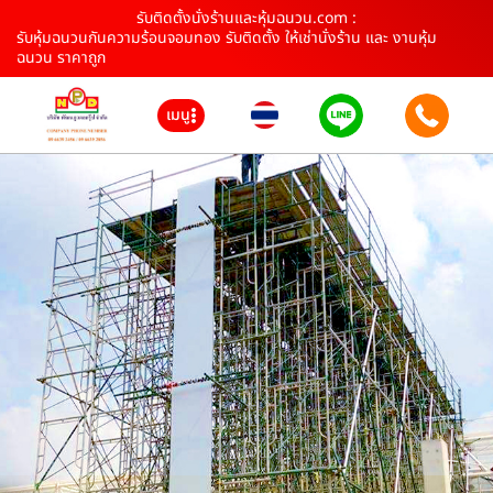
รับติดตั้งนั่งร้านและหุ้มฉนวน.com :
รับหุ้มฉนวนกันความร้อนจอมทอง รับติดตั้ง ให้เช่านั่งร้าน และ งานหุ้ม
ฉนวน ราคาถูก
เมนู