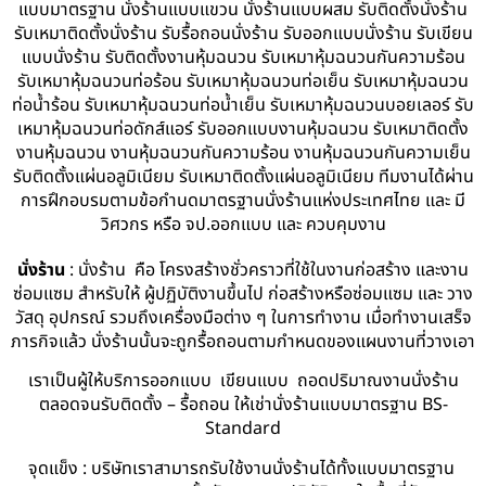
แบบมาตรฐาน นั่งร้านแบบแขวน นั่งร้านแบบผสม รับติดตั้งนั่งร้าน
รับเหมาติดตั้งนั่งร้าน รับรื้อถอนนั่งร้าน รับออกแบบนั่งร้าน รับเขียน
แบบนั่งร้าน รับติดตั้งงานหุ้มฉนวน รับเหมาหุ้มฉนวนกันความร้อน
รับเหมาหุ้มฉนวนท่อร้อน รับเหมาหุ้มฉนวนท่อเย็น รับเหมาหุ้มฉนวน
ท่อน้ำร้อน รับเหมาหุ้มฉนวนท่อน้ำเย็น รับเหมาหุ้มฉนวนบอยเลอร์ รับ
เหมาหุ้มฉนวนท่อดักส์แอร์ รับออกแบบงานหุ้มฉนวน รับเหมาติดตั้ง
งานหุ้มฉนวน งานหุ้มฉนวนกันความร้อน งานหุ้มฉนวนกันความเย็น
รับติดตั้งแผ่นอลูมิเนียม รับเหมาติดตั้งแผ่นอลูมิเนียม ทีมงานได้ผ่าน
การฝึกอบรมตามข้อกำนดมาตรฐานนั่งร้านแห่งประเทศไทย และ มี
วิศวกร หรือ จป.ออกแบบ และ ควบคุมงาน
นั่งร้าน
: นั่งร้าน คือ โครงสร้างชั่วคราวที่ใช้ในงานก่อสร้าง และงาน
ซ่อมแซม สำหรับให้ ผู้ปฏิบัติงานขึ้นไป ก่อสร้างหรือซ่อมแซม และ วาง
วัสดุ อุปกรณ์ รวมถึงเครื่องมือต่าง ๆ ในการทำงาน เมื่อทำงานเสร็จ
ภารกิจแล้ว นั่งร้านนั้นจะถูกรื้อถอนตามกำหนดของแผนงานที่วางเอา
เราเป็นผู้ให้บริการออกแบบ เขียนแบบ ถอดปริมาณงานนั่งร้าน
ตลอดจนรับติดตั้ง – รื้อถอน ให้เช่านั่งร้านแบบมาตรฐาน BS-
Standard
จุดแข็ง : บริษัทเราสามารถรับใช้งานนั่งร้านได้ทั้งแบบมาตรฐาน