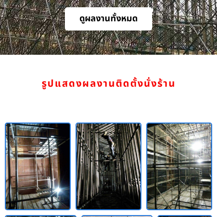
ดูผลงานทั้งหมด
รูปแสดงผลงานติดตั้งนั่งร้าน