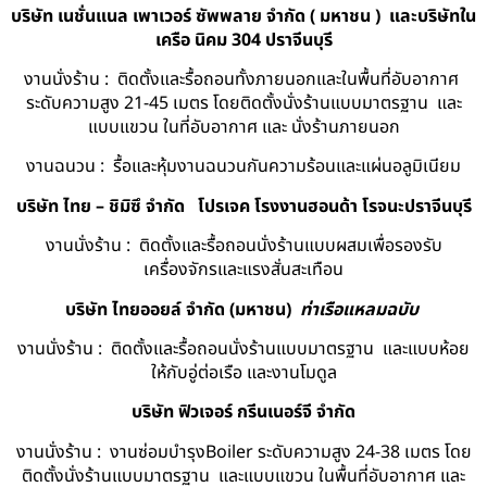
บริษัท เนชั่นแนล เพาเวอร์ ซัพพลาย จำกัด ( มหาชน ) และบริษัทใน
เครือ นิคม 304 ปราจีนบุรี
งานนั่งร้าน : ติดตั้งและรื้อถอนทั้งภายนอกและในพื้นที่อับอากาศ
ระดับความสูง 21-45 เมตร โดยติดตั้งนั่งร้านแบบมาตรฐาน และ
แบบแขวน ในที่อับอากาศ และ นั่งร้านภายนอก
งานฉนวน : รื้อและหุ้มงานฉนวนกันความร้อนและแผ่นอลูมิเนียม
บริษัท ไทย – ชิมิซึ จำกัด
โปรเจค โรงงานฮอนด้า โรจนะปราจีนบุรี
งานนั่งร้าน : ติดตั้งและรื้อถอนนั่งร้านแบบผสมเพื่อรองรับ
เครื่องจักรและแรงสั่นสะเทือน
บริษัท ไทยออยล์ จํากัด (มหาชน)
ท่าเรือแหลมฉบับ
งานนั่งร้าน : ติดตั้งและรื้อถอนนั่งร้านแบบมาตรฐาน และแบบห้อย
ให้กับอู่ต่อเรือ และงานโมดูล
บริษัท ฟิวเจอร์ กรีนเนอร์จี จำกัด
งานนั่งร้าน : งานซ่อมบำรุงBoiler ระดับความสูง 24-38 เมตร โดย
ติดตั้งนั่งร้านแบบมาตรฐาน และแบบแขวน ในพื้นที่อับอากาศ และ