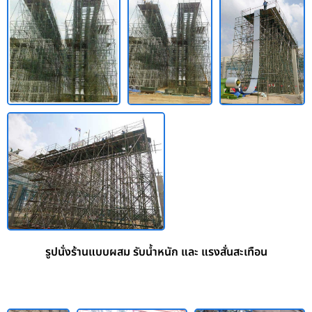
รูปนั่งร้านแบบผสม รับน้ำหนัก และ แรงสั่นสะเทือน