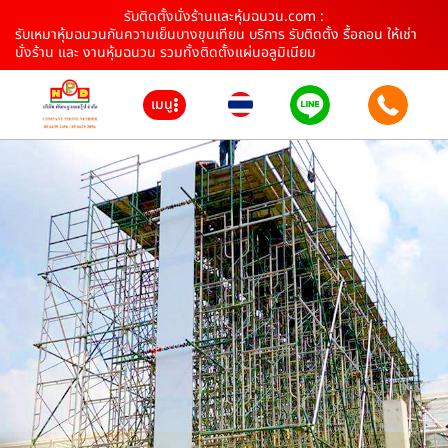
รับติดตั้งนั่งร้านและหุ้มฉนวน.com :
รับเหมาหุ้มฉนวนกันความเย็นบางขุนเทียน บริการ รับติดตั้ง รื้อถอน ให้เช่า
นั่งร้าน และ งานหุ้มฉนวน รวมทั้งติดตั้งแผ่นอลูมิเนียม
เมนู