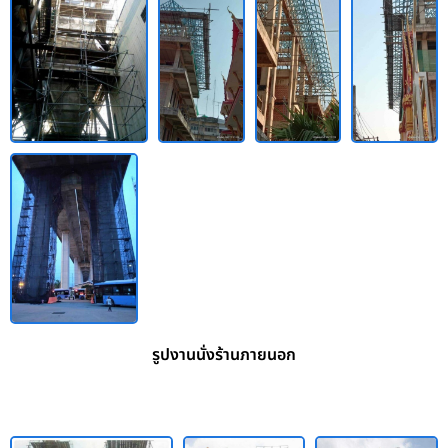
รูปงานนั่งร้านภายนอก