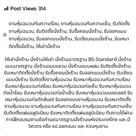
Post Views:
314
,
,
งานหุ้มฉนวนกันความร้อน
งานหุ้มฉนวนกันความเย็น
รับติดตั้ง
,
,
,
งานหุ้มฉนวน
รับติดตั้งนั่งร้าน
รับรื้อถอนนั่งร้าน
รับออกแบบ
,
,
,
งานหุ้มฉนวน
รับออกแบบนั่งร้าน
รับเขียนแบบนั่งร้าน
รับเหมา
,
ติดตั้งนั่งร้าน
ให้เช่านั่งร้าน
ให้เช่านั่งร้าน นั่งร้านให้เช่า นั่งร้านมาตรฐาน BS-Standard นั่งร้าน
แบบมาตรฐาน นั่งร้านแบบแขวน นั่งร้านแบบผสม รับติดตั้งนั่งร้าน
รับเหมาติดตั้งนั่งร้าน รับรื้อถอนนั่งร้าน รับออกแบบนั่งร้าน รับเขียน
แบบนั่งร้าน รับติดตั้งงานหุ้มฉนวน รับเหมาหุ้มฉนวนกันความร้อน
รับเหมาหุ้มฉนวนท่อร้อน รับเหมาหุ้มฉนวนท่อเย็น รับเหมาหุ้มฉนวน
ท่อน้ำร้อน รับเหมาหุ้มฉนวนท่อน้ำเย็น รับเหมาหุ้มฉนวนบอยเลอร์ รับ
เหมาหุ้มฉนวนท่อดักส์แอร์ รับออกแบบงานหุ้มฉนวน รับเหมาติดตั้ง
งานหุ้มฉนวน งานหุ้มฉนวนกันความร้อน งานหุ้มฉนวนกันความเย็น
รับติดตั้งแผ่นอลูมิเนียม รับเหมาติดตั้งแผ่นอลูมิเนียม ทีมงานได้ผ่าน
การฝึกอบรมตามข้อกำนดมาตรฐานนั่งร้านแห่งประเทศไทย และ มี
วิศวกร หรือ จป.ออกแบบ และ ควบคุมงาน