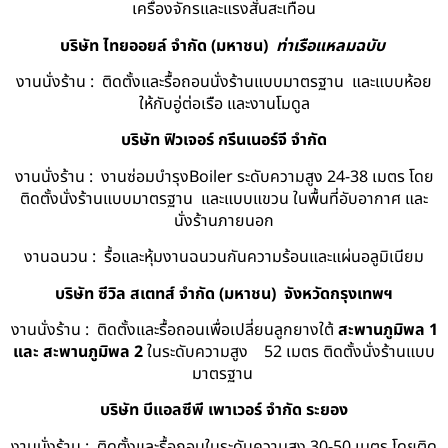
เครื่องจักรและแรงสั่นสะเทือน
บริษัท ไทยออยล์ จํากัด (มหาชน)
ท่าเรือแหลมฉบับ
งานนั่งร้าน : ติดตั้งและรื้อถอนนั่งร้านแบบมาตรฐาน และแบบห้อย
ให้กับอู่ต่อเรือ และงานโมดูล
บริษัท ฟิวเจอร์ กรีนเนอร์จี จำกัด
งานนั่งร้าน : งานซ่อมบำรุงBoiler ระดับความสูง 24-38 เมตร โดย
ติดตั้งนั่งร้านแบบมาตรฐาน และแบบแขวน ในพื้นที่อับอากาศ และ
นั่งร้านภายนอก
งานฉนวน : รื้อและหุ้มงานฉนวนกันความร้อนและแผ่นอลูมิเนียม
บริษัท ซีวิล สเตทส์ จำกัด (มหาชน) จังหวัดกรุงเทพฯ
งานนั่งร้าน : ติดตั้งและรื้อถอนเพื่อเปลี่ยนลูกยางใต้
สะพานภูมิพล 1
และ สะพานภูมิพล 2
ในระดับความสูง 52 เมตร ติดตั้งนั่งร้านแบบ
มาตรฐาน
บริษัท บีแอลซีพี เพาเวอร์ จำกัด ระยอง
งานนั่งร้าน : ติดตั้งและรื้อถอนในระดับความสูง 30-50 เมตร โดยติด