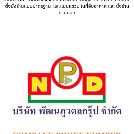
ตั้งนั่งร้านแบบมาตรฐาน และแบบแขวน ในที่อับอากาศ และ นั่งร้าน
ภายนอก