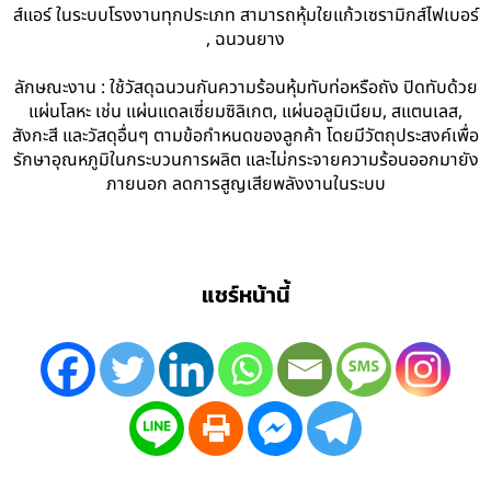
ส์แอร์ ในระบบโรงงานทุกประเภท สามารถหุ้มใยแก้วเซรามิกส์ไฟเบอร์
, ฉนวนยาง
ลักษณะงาน : ใช้วัสดุฉนวนกันความร้อนหุ้มทับท่อหรือถัง ปิดทับด้วย
แผ่นโลหะ เช่น แผ่นแดลเซี่ยมซิลิเกต, แผ่นอลูมิเนียม, สแตนเลส,
สังกะสี และวัสดุอื่นๆ ตามข้อกำหนดของลูกค้า โดยมีวัตถุประสงค์เพื่อ
รักษาอุณหภูมิในกระบวนการผลิต และไม่กระจายความร้อนออกมายัง
ภายนอก ลดการสูญเสียพลังงานในระบบ
แชร์หน้านี้