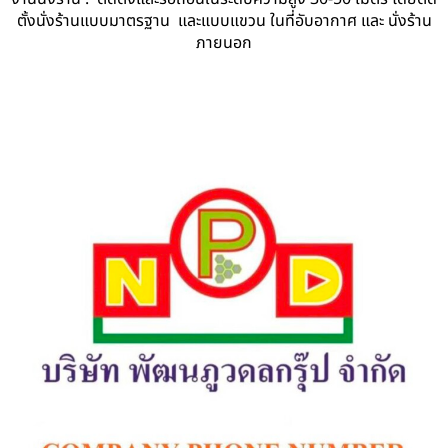
ตั้งนั่งร้านแบบมาตรฐาน และแบบแขวน ในที่อับอากาศ และ นั่งร้าน
ภายนอก