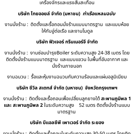
เครื่องจักรและแรงสั่นสะเทือน
บริษัท ไทยออยล์ จํากัด (มหาชน)
ท่าเรือแหลมฉบับ
งานนั่งร้าน : ติดตั้งและรื้อถอนนั่งร้านแบบมาตรฐาน และแบบห้อย
ให้กับอู่ต่อเรือ และงานโมดูล
บริษัท ฟิวเจอร์ กรีนเนอร์จี จำกัด
งานนั่งร้าน : งานซ่อมบำรุงBoiler ระดับความสูง 24-38 เมตร โดย
ติดตั้งนั่งร้านแบบมาตรฐาน และแบบแขวน ในพื้นที่อับอากาศ และ
นั่งร้านภายนอก
งานฉนวน : รื้อและหุ้มงานฉนวนกันความร้อนและแผ่นอลูมิเนียม
บริษัท ซีวิล สเตทส์ จำกัด (มหาชน) จังหวัดกรุงเทพฯ
งานนั่งร้าน : ติดตั้งและรื้อถอนเพื่อเปลี่ยนลูกยางใต้
สะพานภูมิพล 1
และ สะพานภูมิพล 2
ในระดับความสูง 52 เมตร ติดตั้งนั่งร้านแบบ
มาตรฐาน
บริษัท บีแอลซีพี เพาเวอร์ จำกัด ระยอง
งานนั่งร้าน : ติดตั้งและรื้อถอนในระดับความสูง 30-50 เมตร โดยติด