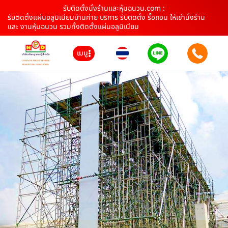
รับติดตั้งนั่งร้านและหุ้มฉนวน.com :
รับติดตั้งแผ่นอลูมิเนียมบ้านค่าย บริการ รับติดตั้ง รื้อถอน ให้เช่านั่งร้าน
และ งานหุ้มฉนวน รวมทั้งติดตั้งแผ่นอลูมิเนียม
เมนู