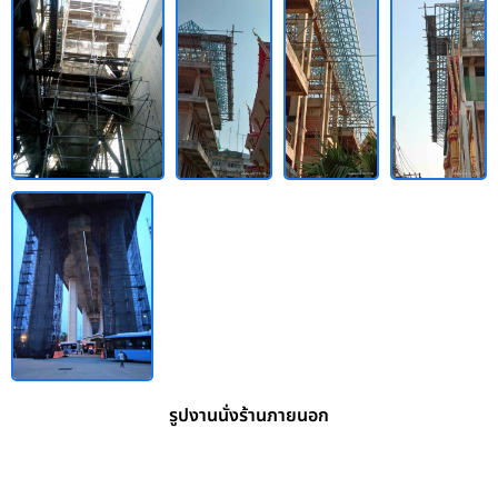
รูปงานนั่งร้านภายนอก