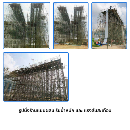
รูปนั่งร้านแบบผสม รับน้ำหนัก และ แรงสั่นสะเทือน