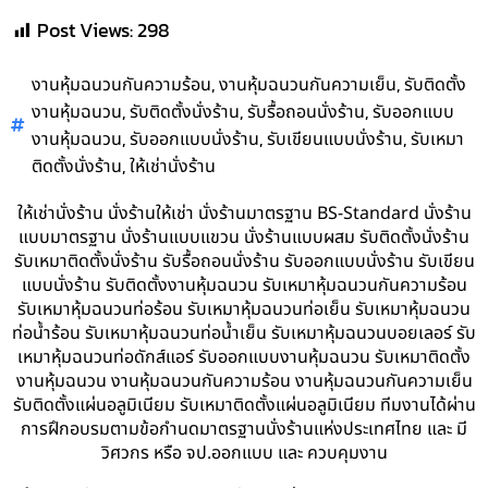
Post Views:
298
,
,
งานหุ้มฉนวนกันความร้อน
งานหุ้มฉนวนกันความเย็น
รับติดตั้ง
,
,
,
งานหุ้มฉนวน
รับติดตั้งนั่งร้าน
รับรื้อถอนนั่งร้าน
รับออกแบบ
,
,
,
งานหุ้มฉนวน
รับออกแบบนั่งร้าน
รับเขียนแบบนั่งร้าน
รับเหมา
,
ติดตั้งนั่งร้าน
ให้เช่านั่งร้าน
ให้เช่านั่งร้าน นั่งร้านให้เช่า นั่งร้านมาตรฐาน BS-Standard นั่งร้าน
แบบมาตรฐาน นั่งร้านแบบแขวน นั่งร้านแบบผสม รับติดตั้งนั่งร้าน
รับเหมาติดตั้งนั่งร้าน รับรื้อถอนนั่งร้าน รับออกแบบนั่งร้าน รับเขียน
แบบนั่งร้าน รับติดตั้งงานหุ้มฉนวน รับเหมาหุ้มฉนวนกันความร้อน
รับเหมาหุ้มฉนวนท่อร้อน รับเหมาหุ้มฉนวนท่อเย็น รับเหมาหุ้มฉนวน
ท่อน้ำร้อน รับเหมาหุ้มฉนวนท่อน้ำเย็น รับเหมาหุ้มฉนวนบอยเลอร์ รับ
เหมาหุ้มฉนวนท่อดักส์แอร์ รับออกแบบงานหุ้มฉนวน รับเหมาติดตั้ง
งานหุ้มฉนวน งานหุ้มฉนวนกันความร้อน งานหุ้มฉนวนกันความเย็น
รับติดตั้งแผ่นอลูมิเนียม รับเหมาติดตั้งแผ่นอลูมิเนียม ทีมงานได้ผ่าน
การฝึกอบรมตามข้อกำนดมาตรฐานนั่งร้านแห่งประเทศไทย และ มี
วิศวกร หรือ จป.ออกแบบ และ ควบคุมงาน