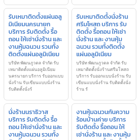
รับเหมาติดตั้งแผ่นอลู
รับเหมาติดตั้งนั่งร้าน
มิเนียมนครนายก
ศรีมโหสถ บริการ รับ
บริการ รับติดตั้ง รื้อ
ติดตั้ง รื้อถอน ให้เช่า
ถอน ให้เช่านั่งร้าน และ
นั่งร้าน และ งานหุ้ม
งานหุ้มฉนวน รวมทั้ง
ฉนวน รวมทั้งติดตั้ง
ติดตั้งแผ่นอลูมิเนียม
แผ่นอลูมิเนียม
บริษัท พัฒนภูวดล จำกัด รับ
บริษัท พัฒนภูวดล จำกัด รับ
เหมาติดตั้งแผ่นอลูมิเนียม
เหมาติดตั้งนั่งร้านศรีมโหสถ
นครนายก บริการ รับออกแบบ
บริการ รับออกแบบนั่งร้าน รับ
นั่งร้าน รับเขียนแบบนั่งร้าน
เขียนแบบนั่งร้าน รับติดตั้งนั่ง
รับติดตั้งนั่งร้
ร้าน รั
นั่งร้านนราธิวาส
งานหุ้มฉนวนกันความ
บริการ รับติดตั้ง รื้อ
ร้อนบ้านค่าย บริการ
ถอน ให้เช่านั่งร้าน และ
รับติดตั้ง รื้อถอน ให้
งานหุ้มฉนวน รวมทั้ง
เช่านั่งร้าน และ งานหุ้ม