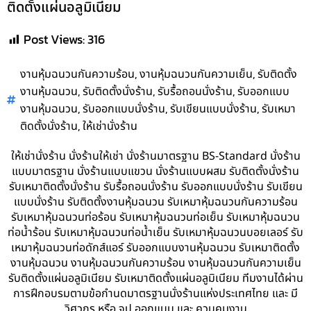
ติดตั้งแผ่นอลูมิเนียม
Post Views:
316
,
,
งานหุ้มฉนวนกันความร้อน
งานหุ้มฉนวนกันความเย็น
รับติดตั้ง
,
,
,
งานหุ้มฉนวน
รับติดตั้งนั่งร้าน
รับรื้อถอนนั่งร้าน
รับออกแบบ
,
,
,
งานหุ้มฉนวน
รับออกแบบนั่งร้าน
รับเขียนแบบนั่งร้าน
รับเหมา
,
ติดตั้งนั่งร้าน
ให้เช่านั่งร้าน
ให้เช่านั่งร้าน นั่งร้านให้เช่า นั่งร้านมาตรฐาน BS-Standard นั่งร้าน
แบบมาตรฐาน นั่งร้านแบบแขวน นั่งร้านแบบผสม รับติดตั้งนั่งร้าน
รับเหมาติดตั้งนั่งร้าน รับรื้อถอนนั่งร้าน รับออกแบบนั่งร้าน รับเขียน
แบบนั่งร้าน รับติดตั้งงานหุ้มฉนวน รับเหมาหุ้มฉนวนกันความร้อน
รับเหมาหุ้มฉนวนท่อร้อน รับเหมาหุ้มฉนวนท่อเย็น รับเหมาหุ้มฉนวน
ท่อน้ำร้อน รับเหมาหุ้มฉนวนท่อน้ำเย็น รับเหมาหุ้มฉนวนบอยเลอร์ รับ
เหมาหุ้มฉนวนท่อดักส์แอร์ รับออกแบบงานหุ้มฉนวน รับเหมาติดตั้ง
งานหุ้มฉนวน งานหุ้มฉนวนกันความร้อน งานหุ้มฉนวนกันความเย็น
รับติดตั้งแผ่นอลูมิเนียม รับเหมาติดตั้งแผ่นอลูมิเนียม ทีมงานได้ผ่าน
การฝึกอบรมตามข้อกำนดมาตรฐานนั่งร้านแห่งประเทศไทย และ มี
วิศวกร หรือ จป.ออกแบบ และ ควบคุมงาน