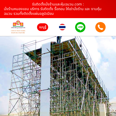
รับติดตั้งนั่งร้านและหุ้มฉนวน.com :
นั่งร้านหนองแขม บริการ รับติดตั้ง รื้อถอน ให้เช่านั่งร้าน และ งานหุ้ม
ฉนวน รวมทั้งติดตั้งแผ่นอลูมิเนียม
เมนู