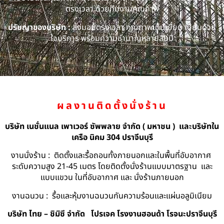
ตรงเวลา ด้วยทีมงานคุณภาพ
ปรัชญาของบริษัท :
ส่งมอบตรงเวลา คุณภาพเต็มเยี่ยม เปี่ยมด้วย
ใจบริการ พร้อมความชำนาญหลายสิบปี
ผลงานติดตั้งนั่งร้าน
บริษัท เนชั่นแนล เพาเวอร์ ซัพพลาย จำกัด ( มหาชน ) และบริษัทใน
เครือ นิคม 304 ปราจีนบุรี
งานนั่งร้าน : ติดตั้งและรื้อถอนทั้งภายนอกและในพื้นที่อับอากาศ
ระดับความสูง 21-45 เมตร โดยติดตั้งนั่งร้านแบบมาตรฐาน และ
แบบแขวน ในที่อับอากาศ และ นั่งร้านภายนอก
งานฉนวน : รื้อและหุ้มงานฉนวนกันความร้อนและแผ่นอลูมิเนียม
บริษัท ไทย – ชิมิซึ จำกัด
โปรเจค โรงงานฮอนด้า โรจนะปราจีนบุรี