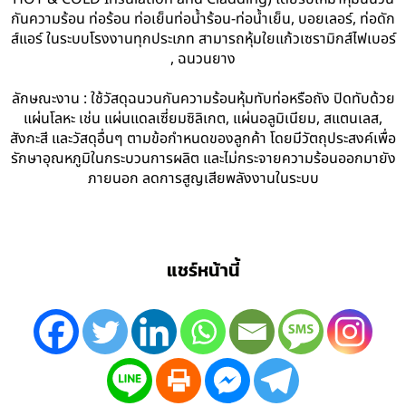
กันความร้อน ท่อร้อน ท่อเย็นท่อน้ำร้อน-ท่อน้ำเย็น, บอยเลอร์, ท่อดัก
ส์แอร์ ในระบบโรงงานทุกประเภท สามารถหุ้มใยแก้วเซรามิกส์ไฟเบอร์
, ฉนวนยาง
ลักษณะงาน : ใช้วัสดุฉนวนกันความร้อนหุ้มทับท่อหรือถัง ปิดทับด้วย
แผ่นโลหะ เช่น แผ่นแดลเซี่ยมซิลิเกต, แผ่นอลูมิเนียม, สแตนเลส,
สังกะสี และวัสดุอื่นๆ ตามข้อกำหนดของลูกค้า โดยมีวัตถุประสงค์เพื่อ
รักษาอุณหภูมิในกระบวนการผลิต และไม่กระจายความร้อนออกมายัง
ภายนอก ลดการสูญเสียพลังงานในระบบ
แชร์หน้านี้