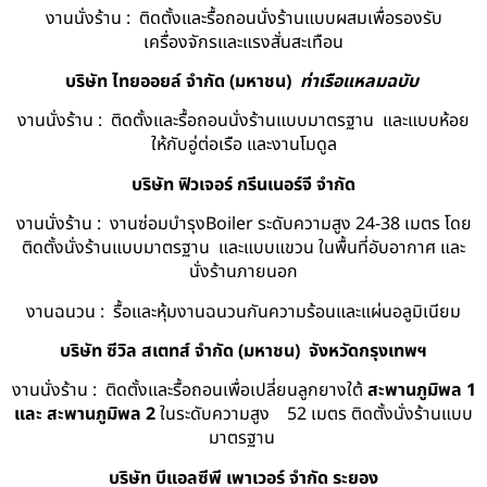
งานนั่งร้าน : ติดตั้งและรื้อถอนนั่งร้านแบบผสมเพื่อรองรับ
เครื่องจักรและแรงสั่นสะเทือน
บริษัท ไทยออยล์ จํากัด (มหาชน)
ท่าเรือแหลมฉบับ
งานนั่งร้าน : ติดตั้งและรื้อถอนนั่งร้านแบบมาตรฐาน และแบบห้อย
ให้กับอู่ต่อเรือ และงานโมดูล
บริษัท ฟิวเจอร์ กรีนเนอร์จี จำกัด
งานนั่งร้าน : งานซ่อมบำรุงBoiler ระดับความสูง 24-38 เมตร โดย
ติดตั้งนั่งร้านแบบมาตรฐาน และแบบแขวน ในพื้นที่อับอากาศ และ
นั่งร้านภายนอก
งานฉนวน : รื้อและหุ้มงานฉนวนกันความร้อนและแผ่นอลูมิเนียม
บริษัท ซีวิล สเตทส์ จำกัด (มหาชน) จังหวัดกรุงเทพฯ
งานนั่งร้าน : ติดตั้งและรื้อถอนเพื่อเปลี่ยนลูกยางใต้
สะพานภูมิพล 1
และ สะพานภูมิพล 2
ในระดับความสูง 52 เมตร ติดตั้งนั่งร้านแบบ
มาตรฐาน
บริษัท บีแอลซีพี เพาเวอร์ จำกัด ระยอง