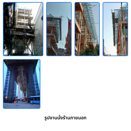
รูปงานนั่งร้านภายนอก