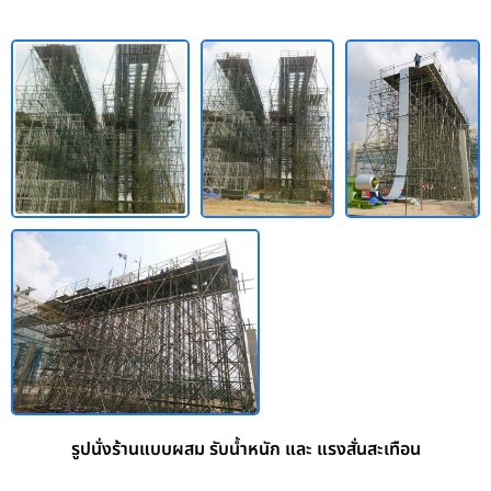
รูปนั่งร้านแบบผสม รับน้ำหนัก และ แรงสั่นสะเทือน