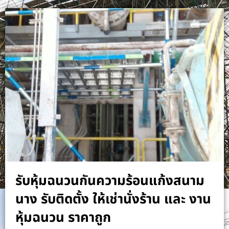
รับหุ้มฉนวนกันความร้อนแก้งสนาม
นาง รับติดตั้ง ให้เช่านั่งร้าน และ งาน
หุ้มฉนวน ราคาถูก