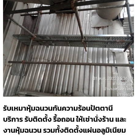
รับเหมาหุ้มฉนวนกันความร้อนปัตตานี
บริการ รับติดตั้ง รื้อถอน ให้เช่านั่งร้าน และ
งานหุ้มฉนวน รวมทั้งติดตั้งแผ่นอลูมิเนียม