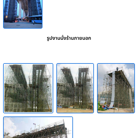
รูปงานนั่งร้านภายนอก