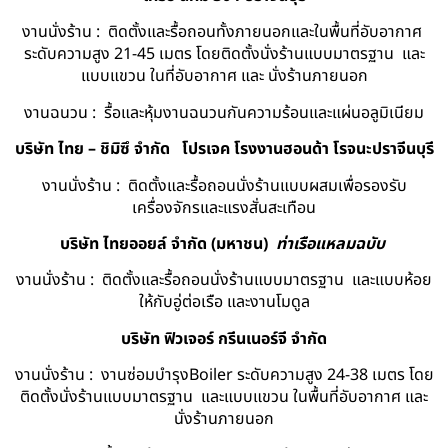
งานนั่งร้าน : ติดตั้งและรื้อถอนทั้งภายนอกและในพื้นที่อับอากาศ
ระดับความสูง 21-45 เมตร โดยติดตั้งนั่งร้านแบบมาตรฐาน และ
แบบแขวน ในที่อับอากาศ และ นั่งร้านภายนอก
งานฉนวน : รื้อและหุ้มงานฉนวนกันความร้อนและแผ่นอลูมิเนียม
บริษัท ไทย – ชิมิซึ จำกัด
โปรเจค โรงงานฮอนด้า โรจนะปราจีนบุรี
งานนั่งร้าน : ติดตั้งและรื้อถอนนั่งร้านแบบผสมเพื่อรองรับ
เครื่องจักรและแรงสั่นสะเทือน
บริษัท ไทยออยล์ จํากัด (มหาชน)
ท่าเรือแหลมฉบับ
งานนั่งร้าน : ติดตั้งและรื้อถอนนั่งร้านแบบมาตรฐาน และแบบห้อย
ให้กับอู่ต่อเรือ และงานโมดูล
บริษัท ฟิวเจอร์ กรีนเนอร์จี จำกัด
งานนั่งร้าน : งานซ่อมบำรุงBoiler ระดับความสูง 24-38 เมตร โดย
ติดตั้งนั่งร้านแบบมาตรฐาน และแบบแขวน ในพื้นที่อับอากาศ และ
นั่งร้านภายนอก