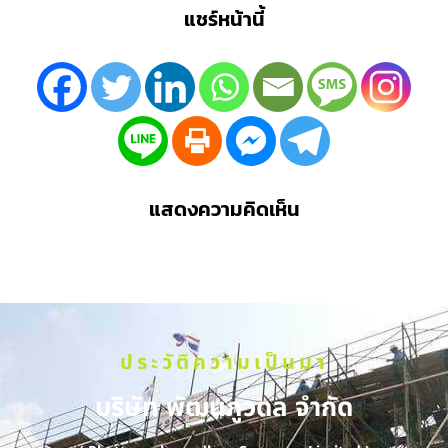
แชร์หน้านี้
แสดงความคิดเห็น
ประวัติความเป็นมา
บริษัท พัฒนภูวดล จำกัด