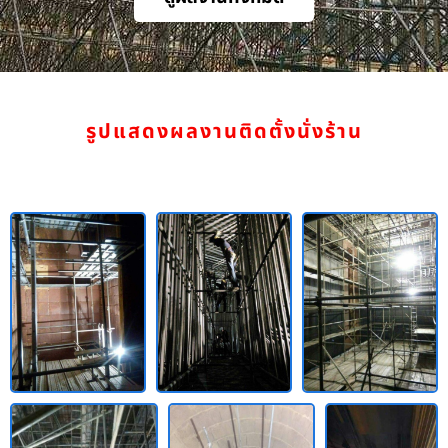
รูปแสดงผลงานติดตั้งนั่งร้าน