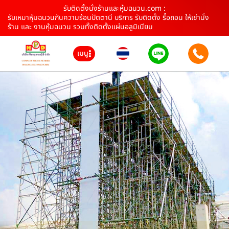
รับติดตั้งนั่งร้านและหุ้มฉนวน.com :
รับเหมาหุ้มฉนวนกันความร้อนปัตตานี บริการ รับติดตั้ง รื้อถอน ให้เช่านั่ง
ร้าน และ งานหุ้มฉนวน รวมทั้งติดตั้งแผ่นอลูมิเนียม
เมนู