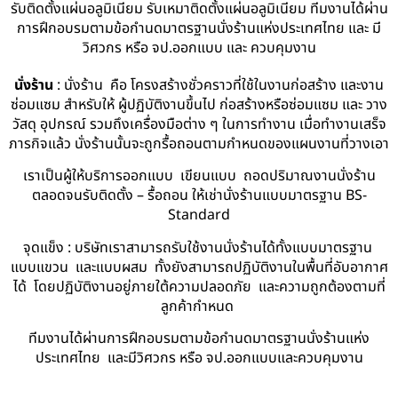
รับติดตั้งแผ่นอลูมิเนียม รับเหมาติดตั้งแผ่นอลูมิเนียม ทีมงานได้ผ่าน
การฝึกอบรมตามข้อกำนดมาตรฐานนั่งร้านแห่งประเทศไทย และ มี
วิศวกร หรือ จป.ออกแบบ และ ควบคุมงาน
นั่งร้าน
: นั่งร้าน คือ โครงสร้างชั่วคราวที่ใช้ในงานก่อสร้าง และงาน
ซ่อมแซม สำหรับให้ ผู้ปฏิบัติงานขึ้นไป ก่อสร้างหรือซ่อมแซม และ วาง
วัสดุ อุปกรณ์ รวมถึงเครื่องมือต่าง ๆ ในการทำงาน เมื่อทำงานเสร็จ
ภารกิจแล้ว นั่งร้านนั้นจะถูกรื้อถอนตามกำหนดของแผนงานที่วางเอา
เราเป็นผู้ให้บริการออกแบบ เขียนแบบ ถอดปริมาณงานนั่งร้าน
ตลอดจนรับติดตั้ง – รื้อถอน ให้เช่านั่งร้านแบบมาตรฐาน BS-
Standard
จุดแข็ง : บริษัทเราสามารถรับใช้งานนั่งร้านได้ทั้งแบบมาตรฐาน
แบบแขวน และแบบผสม ทั้งยังสามารถปฏิบัติงานในพื้นที่อับอากาศ
ได้ โดยปฏิบัติงานอยู่ภายใต้ความปลอดภัย และความถูกต้องตามที่
ลูกค้ากำหนด
ทีมงานได้ผ่านการฝึกอบรมตามข้อกำนดมาตรฐานนั่งร้านแห่ง
ประเทศไทย และมีวิศวกร หรือ จป.ออกแบบและควบคุมงาน