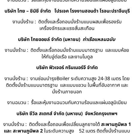
งานฉนวน : รื้อและหุ้มงานฉนวนกันความร้อนและแผ่นอลูมิเนียม
บริษัท ไทย – ชิมิซึ จำกัด
โปรเจค โรงงานฮอนด้า โรจนะปราจีนบุรี
งานนั่งร้าน : ติดตั้งและรื้อถอนนั่งร้านแบบผสมเพื่อรองรับ
เครื่องจักรและแรงสั่นสะเทือน
บริษัท ไทยออยล์ จํากัด (มหาชน)
ท่าเรือแหลมฉบับ
งานนั่งร้าน : ติดตั้งและรื้อถอนนั่งร้านแบบมาตรฐาน และแบบห้อย
ให้กับอู่ต่อเรือ และงานโมดูล
บริษัท ฟิวเจอร์ กรีนเนอร์จี จำกัด
งานนั่งร้าน : งานซ่อมบำรุงBoiler ระดับความสูง 24-38 เมตร โดย
ติดตั้งนั่งร้านแบบมาตรฐาน และแบบแขวน ในพื้นที่อับอากาศ และ
นั่งร้านภายนอก
งานฉนวน : รื้อและหุ้มงานฉนวนกันความร้อนและแผ่นอลูมิเนียม
บริษัท ซีวิล สเตทส์ จำกัด (มหาชน) จังหวัดกรุงเทพฯ
งานนั่งร้าน : ติดตั้งและรื้อถอนเพื่อเปลี่ยนลูกยางใต้
สะพานภูมิพล 1
และ สะพานภูมิพล 2
ในระดับความสูง 52 เมตร ติดตั้งนั่งร้านแบบ