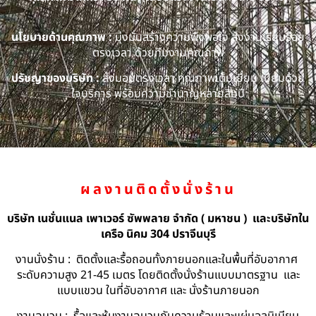
นโยบายด้านคุณภาพ :
มุ่งมั่นสร้างความพึงพอใจ ส่งงานเรียบร้อย
ตรงเวลา ด้วยทีมงานคุณภาพ
ปรัชญาของบริษัท :
ส่งมอบตรงเวลา คุณภาพเต็มเยี่ยม เปี่ยมด้วย
ใจบริการ พร้อมความชำนาญหลายสิบปี
ผลงานติดตั้งนั่งร้าน
บริษัท เนชั่นแนล เพาเวอร์ ซัพพลาย จำกัด ( มหาชน ) และบริษัทใน
เครือ นิคม 304 ปราจีนบุรี
งานนั่งร้าน : ติดตั้งและรื้อถอนทั้งภายนอกและในพื้นที่อับอากาศ
ระดับความสูง 21-45 เมตร โดยติดตั้งนั่งร้านแบบมาตรฐาน และ
แบบแขวน ในที่อับอากาศ และ นั่งร้านภายนอก