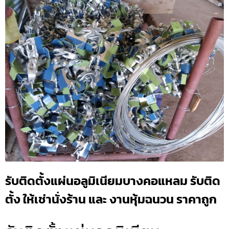
รับติดตั้งแผ่นอลูมิเนียมบางคอแหลม รับติด
ตั้ง ให้เช่านั่งร้าน และ งานหุ้มฉนวน ราคาถูก