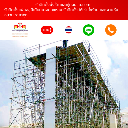
รับติดตั้งนั่งร้านและหุ้มฉนวน.com :
รับติดตั้งแผ่นอลูมิเนียมบางคอแหลม รับติดตั้ง ให้เช่านั่งร้าน และ งานหุ้ม
ฉนวน ราคาถูก
เมนู