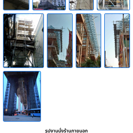
รูปงานนั่งร้านภายนอก