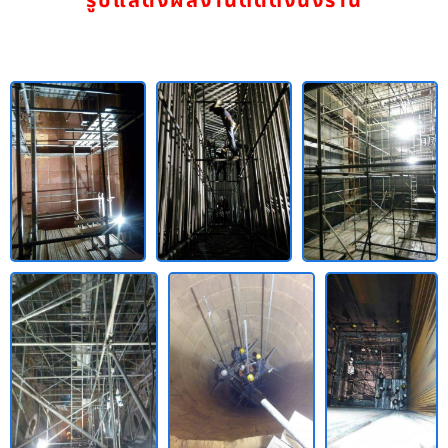
รูปแสดงผลงานติดตั้งนั่งร้าน