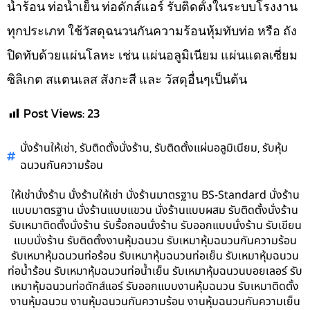
น้ำร้อน ท่อน้ำเย็น ท่อดักส์แอร์ รับติดตั้งในระบบโรงงาน
ทุกประเภท ใช้วัสดุฉนวนกันความร้อนหุ้มทับท่อ หรือ ถัง
ปิดทับด้วยแผ่นโลหะ เช่น แผ่นอลูมิเนียม แผ่นแดลเซี่ยม
ซิลิเกต สแตนเลส สังกะสี และ วัสดุอื่นๆเป็นต้น
Post Views:
23
,
,
,
นั่งร้านให้เช่า
รับติดตั้งนั่งร้าน
รับติดตั้งแผ่นอลูมิเนียม
รับหุ้ม
ฉนวนกันความร้อน
ให้เช่านั่งร้าน นั่งร้านให้เช่า นั่งร้านมาตรฐาน BS-Standard นั่งร้าน
แบบมาตรฐาน นั่งร้านแบบแขวน นั่งร้านแบบผสม รับติดตั้งนั่งร้าน
รับเหมาติดตั้งนั่งร้าน รับรื้อถอนนั่งร้าน รับออกแบบนั่งร้าน รับเขียน
แบบนั่งร้าน รับติดตั้งงานหุ้มฉนวน รับเหมาหุ้มฉนวนกันความร้อน
รับเหมาหุ้มฉนวนท่อร้อน รับเหมาหุ้มฉนวนท่อเย็น รับเหมาหุ้มฉนวน
ท่อน้ำร้อน รับเหมาหุ้มฉนวนท่อน้ำเย็น รับเหมาหุ้มฉนวนบอยเลอร์ รับ
เหมาหุ้มฉนวนท่อดักส์แอร์ รับออกแบบงานหุ้มฉนวน รับเหมาติดตั้ง
งานหุ้มฉนวน งานหุ้มฉนวนกันความร้อน งานหุ้มฉนวนกันความเย็น