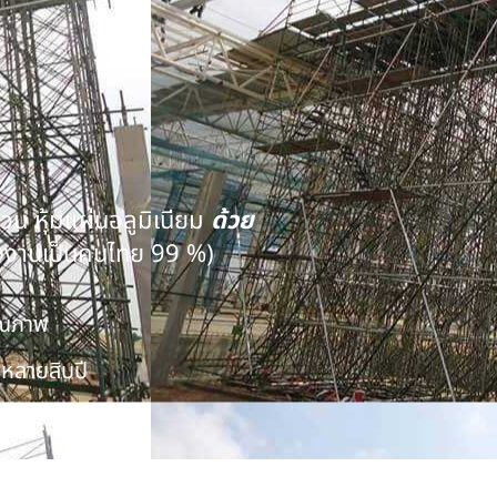
นวน หุ้มแผ่นอลูมิเนียม
ด้วย
งงานเป็นคนไทย 99 %)
คุณภาพ
หลายสิบปี