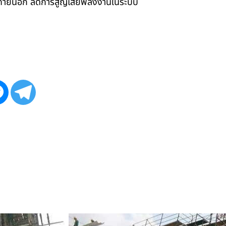
ังภายนอก ลดการสูญเสียพลังงานในระบบ