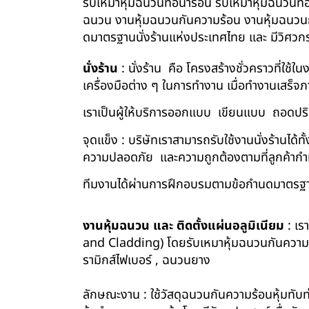
รับเหมาหุ้มฉนวนท่อน้ำร้อน รับเหมาหุ้มฉนวนท่
ฉนวน งานหุ้มฉนวนกันความร้อน งานหุ้มฉนวนกัน
ดมาตรฐานนั่งร้านแห่งประเทศไทย และ มีวิศว
นั่งร้าน
: นั่งร้าน คือ โครงสร้างชั่วคราวที่ใช้
เครื่องมือต่าง ๆ ในการทำงาน เมื่อทำงานเสร็จ
เราเป็นผู้ให้บริการออกแบบ เขียนแบบ ถอดปริม
จุดแข็ง : บริษัทเราสามารถรับใช้งานนั่งร้านไ
ความปลอดภัย และความถูกต้องตามที่ลูกค้า
ทีมงานได้ผ่านการฝึกอบรมตามข้อกำนดมาตรฐา
งานหุ้มฉนวน และ ติดตั้งแผ่นอลูมิเนียม
: เร
and Cladding) โดยรับเหมาหุ้มฉนวนกันความร้อน
รามิกส์ไฟเบอร์ , ฉนวนยาง
ลักษณะงาน : ใช้วัสดุฉนวนกันความร้อนหุ้มทับท่