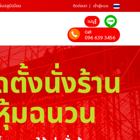
ผ่นอลูมิเนียม
ติดต่อเรา
เข้าสู่ระบบ
เมนู
Call
096 639 3456