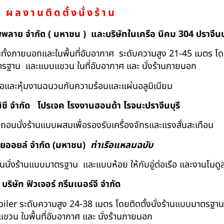
ผลงานติดตั้งนั่งร้าน
ัพพลาย จำกัด ( มหาชน ) และบริษัทในเครือ นิคม 304 ปราจีนบุ
ถอนทั้งภายนอกและในพื้นที่อับอากาศ ระดับความสูง 21-45 เมตร โ
มาตรฐาน และแบบแขวน ในที่อับอากาศ และ นั่งร้านภายนอก
้อและหุ้มงานฉนวนกันความร้อนและแผ่นอลูมิเนียม
ิซึ จำกัด
โปรเจค โรงงานฮอนด้า โรจนะปราจีนบุรี
ื้อถอนนั่งร้านแบบผสมเพื่อรองรับเครื่องจักรและแรงสั่นสะเทือน
ทยออยล์ จํากัด (มหาชน)
ท่าเรือแหลมฉบับ
อถอนนั่งร้านแบบมาตรฐาน และแบบห้อย ให้กับอู่ต่อเรือ และงานโมดู
บริษัท ฟิวเจอร์ กรีนเนอร์จี จำกัด
Boiler ระดับความสูง 24-38 เมตร โดยติดตั้งนั่งร้านแบบมาตรฐา
ขวน ในพื้นที่อับอากาศ และ นั่งร้านภายนอก