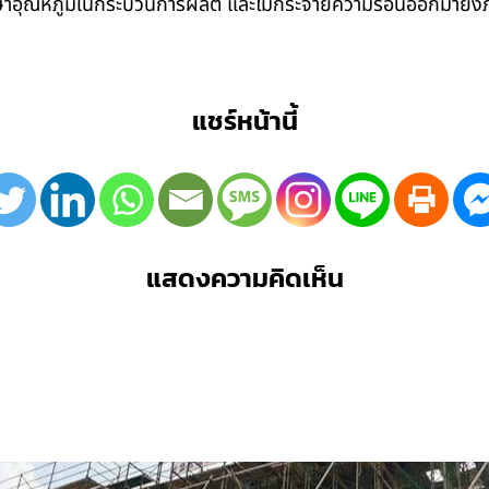
รักษาอุณหภูมิในกระบวนการผลิต และไม่กระจายความร้อนออกมาย
แชร์หน้านี้
แสดงความคิดเห็น