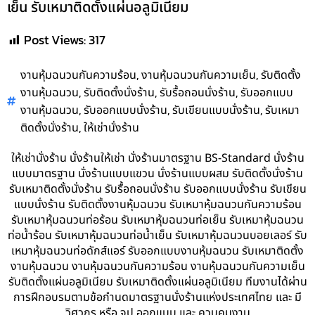
เย็น รับเหมาติดตั้งแผ่นอลูมิเนียม
Post Views:
317
,
,
งานหุ้มฉนวนกันความร้อน
งานหุ้มฉนวนกันความเย็น
รับติดตั้ง
,
,
,
งานหุ้มฉนวน
รับติดตั้งนั่งร้าน
รับรื้อถอนนั่งร้าน
รับออกแบบ
,
,
,
งานหุ้มฉนวน
รับออกแบบนั่งร้าน
รับเขียนแบบนั่งร้าน
รับเหมา
,
ติดตั้งนั่งร้าน
ให้เช่านั่งร้าน
ให้เช่านั่งร้าน นั่งร้านให้เช่า นั่งร้านมาตรฐาน BS-Standard นั่งร้าน
แบบมาตรฐาน นั่งร้านแบบแขวน นั่งร้านแบบผสม รับติดตั้งนั่งร้าน
รับเหมาติดตั้งนั่งร้าน รับรื้อถอนนั่งร้าน รับออกแบบนั่งร้าน รับเขียน
แบบนั่งร้าน รับติดตั้งงานหุ้มฉนวน รับเหมาหุ้มฉนวนกันความร้อน
รับเหมาหุ้มฉนวนท่อร้อน รับเหมาหุ้มฉนวนท่อเย็น รับเหมาหุ้มฉนวน
ท่อน้ำร้อน รับเหมาหุ้มฉนวนท่อน้ำเย็น รับเหมาหุ้มฉนวนบอยเลอร์ รับ
เหมาหุ้มฉนวนท่อดักส์แอร์ รับออกแบบงานหุ้มฉนวน รับเหมาติดตั้ง
งานหุ้มฉนวน งานหุ้มฉนวนกันความร้อน งานหุ้มฉนวนกันความเย็น
รับติดตั้งแผ่นอลูมิเนียม รับเหมาติดตั้งแผ่นอลูมิเนียม ทีมงานได้ผ่าน
การฝึกอบรมตามข้อกำนดมาตรฐานนั่งร้านแห่งประเทศไทย และ มี
วิศวกร หรือ จป.ออกแบบ และ ควบคุมงาน