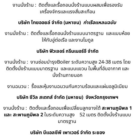
งานนั่งร้าน : ติดตั้งและรื้อถอนนั่งร้านแบบผสมเพื่อรองรับ
เครื่องจักรและแรงสั่นสะเทือน
บริษัท ไทยออยล์ จํากัด (มหาชน)
ท่าเรือแหลมฉบับ
งานนั่งร้าน : ติดตั้งและรื้อถอนนั่งร้านแบบมาตรฐาน และแบบห้อย
ให้กับอู่ต่อเรือ และงานโมดูล
บริษัท ฟิวเจอร์ กรีนเนอร์จี จำกัด
งานนั่งร้าน : งานซ่อมบำรุงBoiler ระดับความสูง 24-38 เมตร โดย
ติดตั้งนั่งร้านแบบมาตรฐาน และแบบแขวน ในพื้นที่อับอากาศ และ
นั่งร้านภายนอก
งานฉนวน : รื้อและหุ้มงานฉนวนกันความร้อนและแผ่นอลูมิเนียม
บริษัท ซีวิล สเตทส์ จำกัด (มหาชน) จังหวัดกรุงเทพฯ
งานนั่งร้าน : ติดตั้งและรื้อถอนเพื่อเปลี่ยนลูกยางใต้
สะพานภูมิพล 1
และ สะพานภูมิพล 2
ในระดับความสูง 52 เมตร ติดตั้งนั่งร้านแบบ
มาตรฐาน
บริษัท บีแอลซีพี เพาเวอร์ จำกัด ระยอง