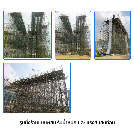
รูปนั่งร้านแบบผสม รับน้ำหนัก และ แรงสั่นสะเทือน