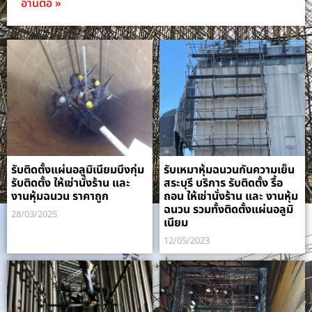
อ่านต่อ »
รับติดตั้งแผ่นอลูมิเนียมบึงกุ่ม
รับเหมาหุ้มฉนวนกันความเย็น
รับติดตั้ง ให้เช่านั่งร้าน และ
สระบุรี บริการ รับติดตั้ง รื้อ
งานหุ้มฉนวน ราคาถูก
ถอน ให้เช่านั่งร้าน และ งานหุ้ม
ฉนวน รวมทั้งติดตั้งแผ่นอลูมิ
28/03/2025
เนียม
12/05/2023