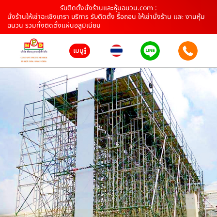
รับติดตั้งนั่งร้านและหุ้มฉนวน.com :
นั่งร้านให้เช่าฉะเชิงเทรา บริการ รับติดตั้ง รื้อถอน ให้เช่านั่งร้าน และ งานหุ้ม
ฉนวน รวมทั้งติดตั้งแผ่นอลูมิเนียม
เมนู