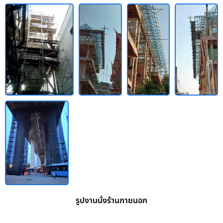
รูปงานนั่งร้านภายนอก