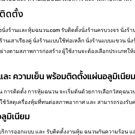
ติดตั้ง
ั้งนั่งร้านและหุ้มฉนวน.com รับติดตั้งนั่งร้านครบวงจร นั่งร้
นั่งร้านเสาเรียงคู่ นั่งร้านแบบใช้ท่อเหล็ก นั่งร้านแบบแขวน นั
างตามสภาพการก่อสร้าง ผู้ใช้งานจะต้องเลือกประเภทให้
ละ ความเย็น พร้อมติดตั้งแผ่นอลูมิเนีย
 การติดตั้ง การหุ้มฉนวน จะเริ่มต้นด้วยการเลือกวัสดุฉน
ช้วัสดุเครื่องหุ้มที่ทนต่อสภาพอากาศ และ สามารถรองรับ
ลูมิเนียม
ห้บริการออกแบบ และ รับติดตั้งงานหุ้ม ฉนวนกันความร้อน แ