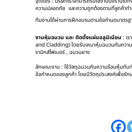
จุดแข็ง : บริษัทเราสามารถรับใช้งานนั่งร้านไ
ความปลอดภัย และความถูกต้องตามที่ลูกค้า
ทีมงานได้ผ่านการฝึกอบรมตามข้อกำนดมาตรฐา
งานหุ้มฉนวน และ ติดตั้งแผ่นอลูมิเนียม
: เร
and Cladding) โดยรับเหมาหุ้มฉนวนกันความร้อน
รามิกส์ไฟเบอร์ , ฉนวนยาง
ลักษณะงาน : ใช้วัสดุฉนวนกันความร้อนหุ้มทับท่
ข้อกำหนดของลูกค้า โดยมีวัตถุประสงค์เพื่อ