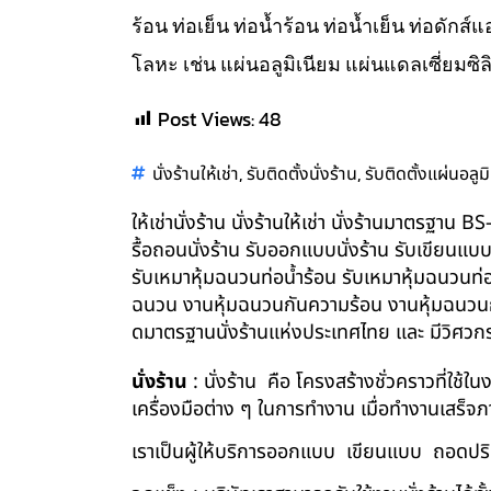
ร้อน ท่อเย็น ท่อน้ำร้อน ท่อน้ำเย็น ท่อดัก
โลหะ เช่น แผ่นอลูมิเนียม แผ่นแดลเซี่ยมซิล
Post Views:
48
,
,
นั่งร้านให้เช่า
รับติดตั้งนั่งร้าน
รับติดตั้งแผ่นอลูม
ให้เช่านั่งร้าน นั่งร้านให้เช่า นั่งร้านมาตรฐา
รื้อถอนนั่งร้าน รับออกแบบนั่งร้าน รับเขียนแบ
รับเหมาหุ้มฉนวนท่อน้ำร้อน รับเหมาหุ้มฉนวนท่
ฉนวน งานหุ้มฉนวนกันความร้อน งานหุ้มฉนวนกัน
ดมาตรฐานนั่งร้านแห่งประเทศไทย และ มีวิศว
นั่งร้าน
: นั่งร้าน คือ โครงสร้างชั่วคราวที่ใช้
เครื่องมือต่าง ๆ ในการทำงาน เมื่อทำงานเสร็จ
เราเป็นผู้ให้บริการออกแบบ เขียนแบบ ถอดปริม