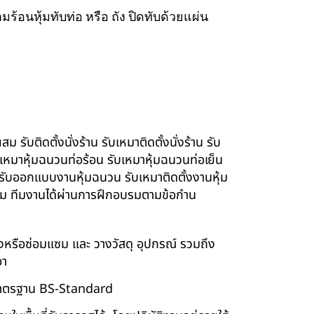
ร้อนหุ้มทับท่อ หรือ ถัง ปิดทับด้วยแผ่น
รับติดตั้งนั่งร้าน รับเหมาติดตั้งนั่งร้าน รับ
ับเหมาหุ้มฉนวนท่อร้อน รับเหมาหุ้มฉนวนท่อเย็น
์ รับออกแบบงานหุ้มฉนวน รับเหมาติดตั้งงานหุ้ม
นียม ทีมงานได้ผ่านการฝึกอบรมตามข้อกำน
ร้างหรือซ่อมแซม และ วางวัสดุ อุปกรณ์ รวมถึง
อา
บบมาตรฐาน BS-Standard