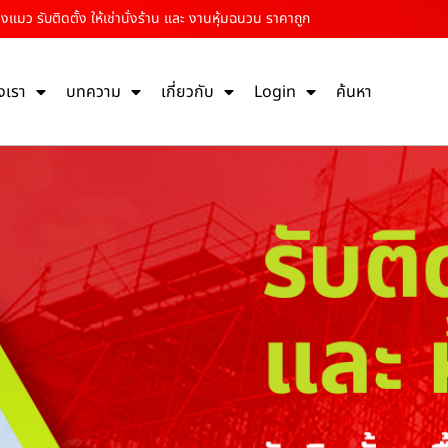
างแมว รับติดตั้ง ให้เช่านั่งร้าน และ งานหุ้มฉนวน ราคาถูก
งเรา
บทความ
เกี่ยวกับ
Login
ค้นหา