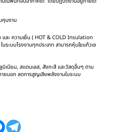
นพื้นที่อับอากาศได้ โดยปฏิบัติงานอยู่ภายใต้
บคุมงาน
ร้อน และ ความเย็น ( HOT & COLD Insulation
ร์ ในระบบโรงงานทุกประเภท สามารถหุ้มใยแก้วเซ
ูมิเนียม, สแตนเลส, สังกะสี และวัสดุอื่นๆ ตาม
ังภายนอก ลดการสูญเสียพลังงานในระบบ