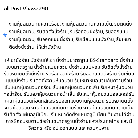
Post Views:
290
,
,
งานหุ้มฉนวนกันความร้อน
งานหุ้มฉนวนกันความเย็น
รับติดตั้ง
,
,
,
งานหุ้มฉนวน
รับติดตั้งนั่งร้าน
รับรื้อถอนนั่งร้าน
รับออกแบบ
,
,
,
งานหุ้มฉนวน
รับออกแบบนั่งร้าน
รับเขียนแบบนั่งร้าน
รับเหมา
,
ติดตั้งนั่งร้าน
ให้เช่านั่งร้าน
ให้เช่านั่งร้าน นั่งร้านให้เช่า นั่งร้านมาตรฐาน BS-Standard นั่งร้าน
แบบมาตรฐาน นั่งร้านแบบแขวน นั่งร้านแบบผสม รับติดตั้งนั่งร้าน
รับเหมาติดตั้งนั่งร้าน รับรื้อถอนนั่งร้าน รับออกแบบนั่งร้าน รับเขียน
แบบนั่งร้าน รับติดตั้งงานหุ้มฉนวน รับเหมาหุ้มฉนวนกันความร้อน
รับเหมาหุ้มฉนวนท่อร้อน รับเหมาหุ้มฉนวนท่อเย็น รับเหมาหุ้มฉนวน
ท่อน้ำร้อน รับเหมาหุ้มฉนวนท่อน้ำเย็น รับเหมาหุ้มฉนวนบอยเลอร์ รับ
เหมาหุ้มฉนวนท่อดักส์แอร์ รับออกแบบงานหุ้มฉนวน รับเหมาติดตั้ง
งานหุ้มฉนวน งานหุ้มฉนวนกันความร้อน งานหุ้มฉนวนกันความเย็น
รับติดตั้งแผ่นอลูมิเนียม รับเหมาติดตั้งแผ่นอลูมิเนียม ทีมงานได้ผ่าน
การฝึกอบรมตามข้อกำนดมาตรฐานนั่งร้านแห่งประเทศไทย และ มี
วิศวกร หรือ จป.ออกแบบ และ ควบคุมงาน