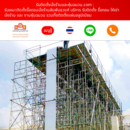
รับติดตั้งนั่งร้านและหุ้มฉนวน.com :
รับเหมาติดตั้งรื้อถอนนั่งร้านสัมพันธวงศ์ บริการ รับติดตั้ง รื้อถอน ให้เช่า
นั่งร้าน และ งานหุ้มฉนวน รวมทั้งติดตั้งแผ่นอลูมิเนียม
เมนู