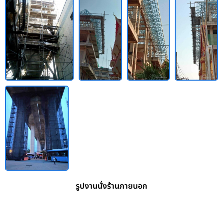
รูปงานนั่งร้านภายนอก