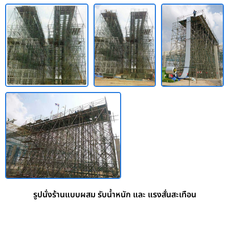
รูปนั่งร้านแบบผสม รับน้ำหนัก และ แรงสั่นสะเทือน