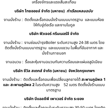
เครื่องจักรและแรงสั่นสะเทือน
บริษัท ไทยออยล์ จํากัด (มหาชน)
ท่าเรือแหลมฉบับ
งานนั่งร้าน : ติดตั้งและรื้อถอนนั่งร้านแบบมาตรฐาน และแบบห้อย
ให้กับอู่ต่อเรือ และงานโมดูล
บริษัท ฟิวเจอร์ กรีนเนอร์จี จำกัด
งานนั่งร้าน : งานซ่อมบำรุงBoiler ระดับความสูง 24-38 เมตร โดย
ติดตั้งนั่งร้านแบบมาตรฐาน และแบบแขวน ในพื้นที่อับอากาศ และ
นั่งร้านภายนอก
งานฉนวน : รื้อและหุ้มงานฉนวนกันความร้อนและแผ่นอลูมิเนียม
บริษัท ซีวิล สเตทส์ จำกัด (มหาชน) จังหวัดกรุงเทพฯ
งานนั่งร้าน : ติดตั้งและรื้อถอนเพื่อเปลี่ยนลูกยางใต้
สะพานภูมิพล 1
และ สะพานภูมิพล 2
ในระดับความสูง 52 เมตร ติดตั้งนั่งร้านแบบ
มาตรฐาน
บริษัท บีแอลซีพี เพาเวอร์ จำกัด ระยอง
งานนั่งร้าน : ติดตั้งและรื้อถอนในระดับความสูง 30-50 เมตร โดยติด