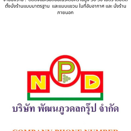
ตั้งนั่งร้านแบบมาตรฐาน และแบบแขวน ในที่อับอากาศ และ นั่งร้าน
ภายนอก