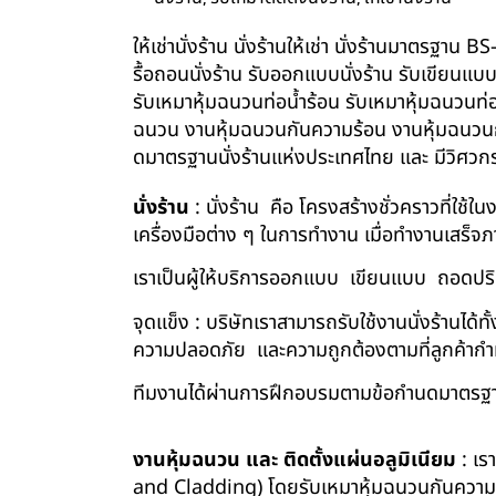
ให้เช่านั่งร้าน นั่งร้านให้เช่า นั่งร้านมาตรฐา
รื้อถอนนั่งร้าน รับออกแบบนั่งร้าน รับเขียนแบ
รับเหมาหุ้มฉนวนท่อน้ำร้อน รับเหมาหุ้มฉนวนท่
ฉนวน งานหุ้มฉนวนกันความร้อน งานหุ้มฉนวนกัน
ดมาตรฐานนั่งร้านแห่งประเทศไทย และ มีวิศว
นั่งร้าน
: นั่งร้าน คือ โครงสร้างชั่วคราวที่ใช้
เครื่องมือต่าง ๆ ในการทำงาน เมื่อทำงานเสร็จ
เราเป็นผู้ให้บริการออกแบบ เขียนแบบ ถอดปริม
จุดแข็ง : บริษัทเราสามารถรับใช้งานนั่งร้านไ
ความปลอดภัย และความถูกต้องตามที่ลูกค้า
ทีมงานได้ผ่านการฝึกอบรมตามข้อกำนดมาตรฐา
งานหุ้มฉนวน และ ติดตั้งแผ่นอลูมิเนียม
: เร
and Cladding) โดยรับเหมาหุ้มฉนวนกันความร้อน