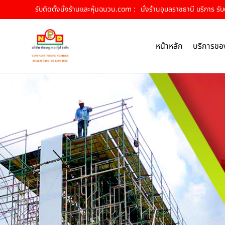
รับติดตั้งนั่งร้านและหุ้มฉนวน.com :
นั่งร้านอุบลราชธานี บริการ รับ
หน้าหลัก
บริการขอ