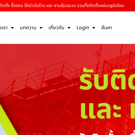
ติดตั้ง รื้อถอน ให้เช่านั่งร้าน และ งานหุ้มฉนวน รวมทั้งติดตั้งแผ่นอลูมิเนียม
งเรา
บทความ
เกี่ยวกับ
Login
ค้นหา