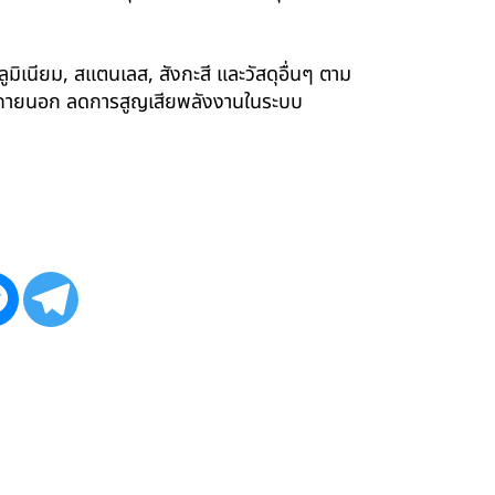
ูมิเนียม, สแตนเลส, สังกะสี และวัสดุอื่นๆ ตาม
ังภายนอก ลดการสูญเสียพลังงานในระบบ