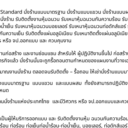
น BS-Standard นั่งร้านแบบมาตรฐาน นั่งร้านแบบแขวน นั่งร้านแบบผสม 
บนั่งร้าน รับติดตั้งงานหุ้มฉนวน รับเหมาหุ้มฉนวนกันความร้อน ร
อน้ำเย็น รับเหมาหุ้มฉนวนบอยเลอร์ รับเหมาหุ้มฉนวนท่อดักส์แอร
ความเย็น รับติดตั้งแผ่นอลูมิเนียม รับเหมาติดตั้งแผ่นอลูมิเ
กร หรือ จป.ออกแบบ และ ควบคุมงาน
ในงานก่อสร้าง และงานซ่อมแซม สำหรับให้ ผู้ปฏิบัติงานขึ้นไป ก่อส
ภารกิจแล้ว นั่งร้านนั้นจะถูกรื้อถอนตามกำหนดของแผนงานที่วางเ
าณงานนั่งร้าน ตลอดจนรับติดตั้ง – รื้อถอน ให้เช่านั่งร้านแ
ด้ทั้งแบบมาตรฐาน แบบแขวน และแบบผสม ทั้งยังสามารถปฏิบัติงานใ
กำหนด
นนั่งร้านแห่งประเทศไทย และมีวิศวกร หรือ จป.ออกแบบและคว
าเป็นผู้ให้บริการออกแบบ และ รับติดตั้งงานหุ้ม ฉนวนกันความ
 ท่อร้อน ท่อเย็นท่อน้ำร้อน-ท่อน้ำเย็น, บอยเลอร์, ท่อดักส์แอ