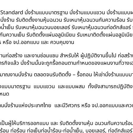
น BS-Standard นั่งร้านแบบมาตรฐาน นั่งร้านแบบแขวน นั่งร้านแบบผสม 
บนั่งร้าน รับติดตั้งงานหุ้มฉนวน รับเหมาหุ้มฉนวนกันความร้อน ร
อน้ำเย็น รับเหมาหุ้มฉนวนบอยเลอร์ รับเหมาหุ้มฉนวนท่อดักส์แอร
ความเย็น รับติดตั้งแผ่นอลูมิเนียม รับเหมาติดตั้งแผ่นอลูมิเ
กร หรือ จป.ออกแบบ และ ควบคุมงาน
ในงานก่อสร้าง และงานซ่อมแซม สำหรับให้ ผู้ปฏิบัติงานขึ้นไป ก่อส
ภารกิจแล้ว นั่งร้านนั้นจะถูกรื้อถอนตามกำหนดของแผนงานที่วางเ
าณงานนั่งร้าน ตลอดจนรับติดตั้ง – รื้อถอน ให้เช่านั่งร้านแ
ด้ทั้งแบบมาตรฐาน แบบแขวน และแบบผสม ทั้งยังสามารถปฏิบัติงานใ
กำหนด
นนั่งร้านแห่งประเทศไทย และมีวิศวกร หรือ จป.ออกแบบและคว
าเป็นผู้ให้บริการออกแบบ และ รับติดตั้งงานหุ้ม ฉนวนกันความ
 ท่อร้อน ท่อเย็นท่อน้ำร้อน-ท่อน้ำเย็น, บอยเลอร์, ท่อดักส์แอ