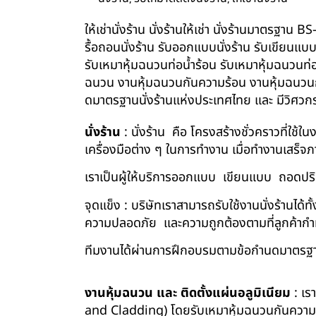
ให้เช่านั่งร้าน นั่งร้านให้เช่า นั่งร้านมาตรฐา
รื้อถอนนั่งร้าน รับออกแบบนั่งร้าน รับเขียนแบ
รับเหมาหุ้มฉนวนท่อน้ำร้อน รับเหมาหุ้มฉนวนท่
ฉนวน งานหุ้มฉนวนกันความร้อน งานหุ้มฉนวนกัน
ดมาตรฐานนั่งร้านแห่งประเทศไทย และ มีวิศว
นั่งร้าน
: นั่งร้าน คือ โครงสร้างชั่วคราวที่ใช้
เครื่องมือต่าง ๆ ในการทำงาน เมื่อทำงานเสร็จ
เราเป็นผู้ให้บริการออกแบบ เขียนแบบ ถอดปริม
จุดแข็ง : บริษัทเราสามารถรับใช้งานนั่งร้านไ
ความปลอดภัย และความถูกต้องตามที่ลูกค้า
ทีมงานได้ผ่านการฝึกอบรมตามข้อกำนดมาตรฐา
งานหุ้มฉนวน และ ติดตั้งแผ่นอลูมิเนียม
: เร
and Cladding) โดยรับเหมาหุ้มฉนวนกันความร้อน