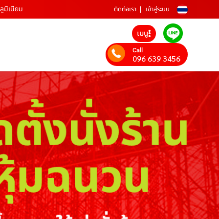
ลูมิเนียม
ติดต่อเรา
เข้าสู่ระบบ
เมนู
Call
096 639 3456