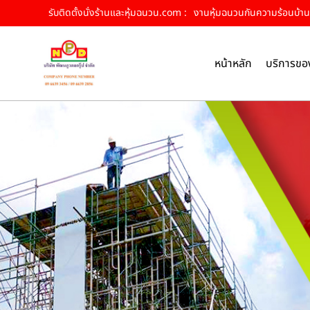
รับติดตั้งนั่งร้านและหุ้มฉนวน.com :
งานหุ้มฉนวนกันความร้อนบ้านฉาง
หน้าหลัก
บริการขอ