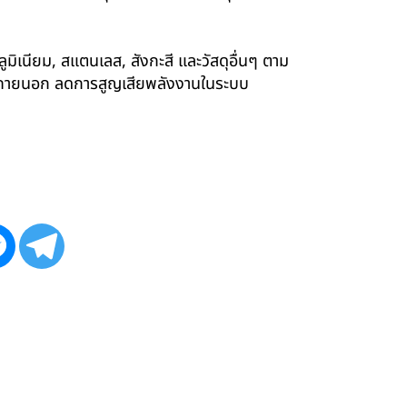
ูมิเนียม, สแตนเลส, สังกะสี และวัสดุอื่นๆ ตาม
ังภายนอก ลดการสูญเสียพลังงานในระบบ