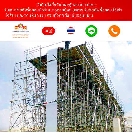
รับติดตั้งนั่งร้านและหุ้มฉนวน.com :
รับเหมาติดตั้งรื้อถอนนั่งร้านบางกอกน้อย บริการ รับติดตั้ง รื้อถอน ให้เช่า
นั่งร้าน และ งานหุ้มฉนวน รวมทั้งติดตั้งแผ่นอลูมิเนียม
เมนู