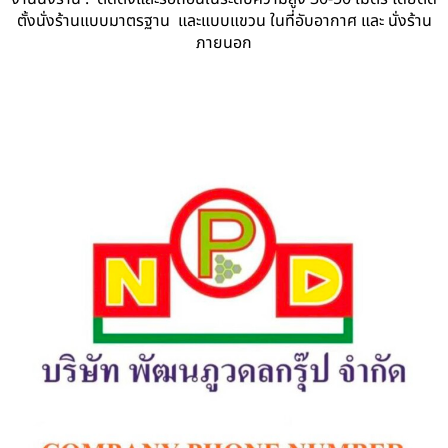
ตั้งนั่งร้านแบบมาตรฐาน และแบบแขวน ในที่อับอากาศ และ นั่งร้าน
ภายนอก