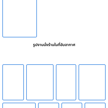
รูปงานนั่งร้านในที่อับอากาศ