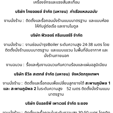
เครื่องจักรและแรงสั่นสะเทือน
บริษัท ไทยออยล์ จํากัด (มหาชน)
ท่าเรือแหลมฉบับ
งานนั่งร้าน : ติดตั้งและรื้อถอนนั่งร้านแบบมาตรฐาน และแบบห้อย
ให้กับอู่ต่อเรือ และงานโมดูล
บริษัท ฟิวเจอร์ กรีนเนอร์จี จำกัด
งานนั่งร้าน : งานซ่อมบำรุงBoiler ระดับความสูง 24-38 เมตร โดย
ติดตั้งนั่งร้านแบบมาตรฐาน และแบบแขวน ในพื้นที่อับอากาศ และ
นั่งร้านภายนอก
งานฉนวน : รื้อและหุ้มงานฉนวนกันความร้อนและแผ่นอลูมิเนียม
บริษัท ซีวิล สเตทส์ จำกัด (มหาชน) จังหวัดกรุงเทพฯ
งานนั่งร้าน : ติดตั้งและรื้อถอนเพื่อเปลี่ยนลูกยางใต้
สะพานภูมิพล 1
และ สะพานภูมิพล 2
ในระดับความสูง 52 เมตร ติดตั้งนั่งร้านแบบ
มาตรฐาน
บริษัท บีแอลซีพี เพาเวอร์ จำกัด ระยอง
งานนั่งร้าน : ติดตั้งและรื้อถอนในระดับความสูง 30-50 เมตร โดยติด