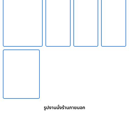
รูปงานนั่งร้านภายนอก