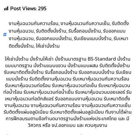
Post Views:
295
,
,
งานหุ้มฉนวนกันความร้อน
งานหุ้มฉนวนกันความเย็น
รับติดตั้ง
,
,
,
งานหุ้มฉนวน
รับติดตั้งนั่งร้าน
รับรื้อถอนนั่งร้าน
รับออกแบบ
,
,
,
งานหุ้มฉนวน
รับออกแบบนั่งร้าน
รับเขียนแบบนั่งร้าน
รับเหมา
,
ติดตั้งนั่งร้าน
ให้เช่านั่งร้าน
ให้เช่านั่งร้าน นั่งร้านให้เช่า นั่งร้านมาตรฐาน BS-Standard นั่งร้าน
แบบมาตรฐาน นั่งร้านแบบแขวน นั่งร้านแบบผสม รับติดตั้งนั่งร้าน
รับเหมาติดตั้งนั่งร้าน รับรื้อถอนนั่งร้าน รับออกแบบนั่งร้าน รับเขียน
แบบนั่งร้าน รับติดตั้งงานหุ้มฉนวน รับเหมาหุ้มฉนวนกันความร้อน
รับเหมาหุ้มฉนวนท่อร้อน รับเหมาหุ้มฉนวนท่อเย็น รับเหมาหุ้มฉนวน
ท่อน้ำร้อน รับเหมาหุ้มฉนวนท่อน้ำเย็น รับเหมาหุ้มฉนวนบอยเลอร์ รับ
เหมาหุ้มฉนวนท่อดักส์แอร์ รับออกแบบงานหุ้มฉนวน รับเหมาติดตั้ง
งานหุ้มฉนวน งานหุ้มฉนวนกันความร้อน งานหุ้มฉนวนกันความเย็น
รับติดตั้งแผ่นอลูมิเนียม รับเหมาติดตั้งแผ่นอลูมิเนียม ทีมงานได้ผ่าน
การฝึกอบรมตามข้อกำนดมาตรฐานนั่งร้านแห่งประเทศไทย และ มี
วิศวกร หรือ จป.ออกแบบ และ ควบคุมงาน