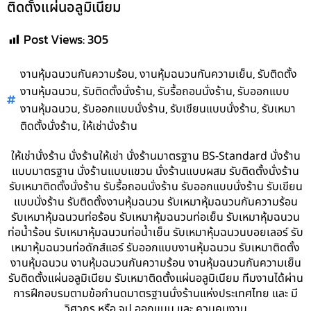
ติดตั้งแผ่นอลูมิเนียม
Post Views:
305
,
,
งานหุ้มฉนวนกันความร้อน
งานหุ้มฉนวนกันความเย็น
รับติดตั้ง
,
,
,
งานหุ้มฉนวน
รับติดตั้งนั่งร้าน
รับรื้อถอนนั่งร้าน
รับออกแบบ
,
,
,
งานหุ้มฉนวน
รับออกแบบนั่งร้าน
รับเขียนแบบนั่งร้าน
รับเหมา
,
ติดตั้งนั่งร้าน
ให้เช่านั่งร้าน
ให้เช่านั่งร้าน นั่งร้านให้เช่า นั่งร้านมาตรฐาน BS-Standard นั่งร้าน
แบบมาตรฐาน นั่งร้านแบบแขวน นั่งร้านแบบผสม รับติดตั้งนั่งร้าน
รับเหมาติดตั้งนั่งร้าน รับรื้อถอนนั่งร้าน รับออกแบบนั่งร้าน รับเขียน
แบบนั่งร้าน รับติดตั้งงานหุ้มฉนวน รับเหมาหุ้มฉนวนกันความร้อน
รับเหมาหุ้มฉนวนท่อร้อน รับเหมาหุ้มฉนวนท่อเย็น รับเหมาหุ้มฉนวน
ท่อน้ำร้อน รับเหมาหุ้มฉนวนท่อน้ำเย็น รับเหมาหุ้มฉนวนบอยเลอร์ รับ
เหมาหุ้มฉนวนท่อดักส์แอร์ รับออกแบบงานหุ้มฉนวน รับเหมาติดตั้ง
งานหุ้มฉนวน งานหุ้มฉนวนกันความร้อน งานหุ้มฉนวนกันความเย็น
รับติดตั้งแผ่นอลูมิเนียม รับเหมาติดตั้งแผ่นอลูมิเนียม ทีมงานได้ผ่าน
การฝึกอบรมตามข้อกำนดมาตรฐานนั่งร้านแห่งประเทศไทย และ มี
วิศวกร หรือ จป.ออกแบบ และ ควบคุมงาน