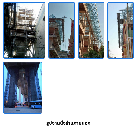
รูปงานนั่งร้านภายนอก