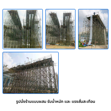
รูปนั่งร้านแบบผสม รับน้ำหนัก และ แรงสั่นสะเทือน