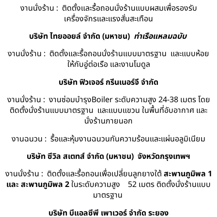
งานนั่งร้าน : ติดตั้งและรื้อถอนนั่งร้านแบบผสมเพื่อรองรับ
เครื่องจักรและแรงสั่นสะเทือน
บริษัท ไทยออยล์ จํากัด (มหาชน)
ท่าเรือแหลมฉบับ
งานนั่งร้าน : ติดตั้งและรื้อถอนนั่งร้านแบบมาตรฐาน และแบบห้อย
ให้กับอู่ต่อเรือ และงานโมดูล
บริษัท ฟิวเจอร์ กรีนเนอร์จี จำกัด
งานนั่งร้าน : งานซ่อมบำรุงBoiler ระดับความสูง 24-38 เมตร โดย
ติดตั้งนั่งร้านแบบมาตรฐาน และแบบแขวน ในพื้นที่อับอากาศ และ
นั่งร้านภายนอก
งานฉนวน : รื้อและหุ้มงานฉนวนกันความร้อนและแผ่นอลูมิเนียม
บริษัท ซีวิล สเตทส์ จำกัด (มหาชน) จังหวัดกรุงเทพฯ
งานนั่งร้าน : ติดตั้งและรื้อถอนเพื่อเปลี่ยนลูกยางใต้
สะพานภูมิพล 1
และ สะพานภูมิพล 2
ในระดับความสูง 52 เมตร ติดตั้งนั่งร้านแบบ
มาตรฐาน
บริษัท บีแอลซีพี เพาเวอร์ จำกัด ระยอง