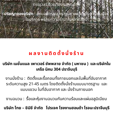
ตรงเวลา ด้วยทีมงานคุณภาพ
ปรัชญาของบริษัท :
ส่งมอบตรงเวลา คุณภาพเต็มเยี่ยม เปี่ยมด้วย
ใจบริการ พร้อมความชำนาญหลายสิบปี
ผลงานติดตั้งนั่งร้าน
บริษัท เนชั่นแนล เพาเวอร์ ซัพพลาย จำกัด ( มหาชน ) และบริษัทใน
เครือ นิคม 304 ปราจีนบุรี
งานนั่งร้าน : ติดตั้งและรื้อถอนทั้งภายนอกและในพื้นที่อับอากาศ
ระดับความสูง 21-45 เมตร โดยติดตั้งนั่งร้านแบบมาตรฐาน และ
แบบแขวน ในที่อับอากาศ และ นั่งร้านภายนอก
งานฉนวน : รื้อและหุ้มงานฉนวนกันความร้อนและแผ่นอลูมิเนียม
บริษัท ไทย – ชิมิซึ จำกัด
โปรเจค โรงงานฮอนด้า โรจนะปราจีนบุรี