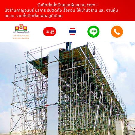
รับติดตั้งนั่งร้านและหุ้มฉนวน.com :
นั่งร้านกาญจนบุรี บริการ รับติดตั้ง รื้อถอน ให้เช่านั่งร้าน และ งานหุ้ม
ฉนวน รวมทั้งติดตั้งแผ่นอลูมิเนียม
เมนู