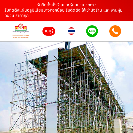
รับติดตั้งนั่งร้านและหุ้มฉนวน.com :
รับติดตั้งแผ่นอลูมิเนียมบางกอกน้อย รับติดตั้ง ให้เช่านั่งร้าน และ งานหุ้ม
ฉนวน ราคาถูก
เมนู