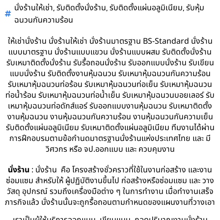
,
,
,
นั่งร้านให้เช่า
รับติดตั้งนั่งร้าน
รับติดตั้งแผ่นอลูมิเนียม
รับหุ้ม
ฉนวนกันความร้อน
ให้เช่านั่งร้าน นั่งร้านให้เช่า นั่งร้านมาตรฐาน BS-Standard นั่งร้าน
แบบมาตรฐาน นั่งร้านแบบแขวน นั่งร้านแบบผสม รับติดตั้งนั่งร้าน
รับเหมาติดตั้งนั่งร้าน รับรื้อถอนนั่งร้าน รับออกแบบนั่งร้าน รับเขียน
แบบนั่งร้าน รับติดตั้งงานหุ้มฉนวน รับเหมาหุ้มฉนวนกันความร้อน
รับเหมาหุ้มฉนวนท่อร้อน รับเหมาหุ้มฉนวนท่อเย็น รับเหมาหุ้มฉนวน
ท่อน้ำร้อน รับเหมาหุ้มฉนวนท่อน้ำเย็น รับเหมาหุ้มฉนวนบอยเลอร์ รับ
เหมาหุ้มฉนวนท่อดักส์แอร์ รับออกแบบงานหุ้มฉนวน รับเหมาติดตั้ง
งานหุ้มฉนวน งานหุ้มฉนวนกันความร้อน งานหุ้มฉนวนกันความเย็น
รับติดตั้งแผ่นอลูมิเนียม รับเหมาติดตั้งแผ่นอลูมิเนียม ทีมงานได้ผ่าน
การฝึกอบรมตามข้อกำนดมาตรฐานนั่งร้านแห่งประเทศไทย และ มี
วิศวกร หรือ จป.ออกแบบ และ ควบคุมงาน
นั่งร้าน
: นั่งร้าน คือ โครงสร้างชั่วคราวที่ใช้ในงานก่อสร้าง และงาน
ซ่อมแซม สำหรับให้ ผู้ปฏิบัติงานขึ้นไป ก่อสร้างหรือซ่อมแซม และ วาง
วัสดุ อุปกรณ์ รวมถึงเครื่องมือต่าง ๆ ในการทำงาน เมื่อทำงานเสร็จ
ภารกิจแล้ว นั่งร้านนั้นจะถูกรื้อถอนตามกำหนดของแผนงานที่วางเอา
เราเป็นผู้ให้บริการออกแบบ เขียนแบบ ถอดปริมาณงานนั่งร้าน