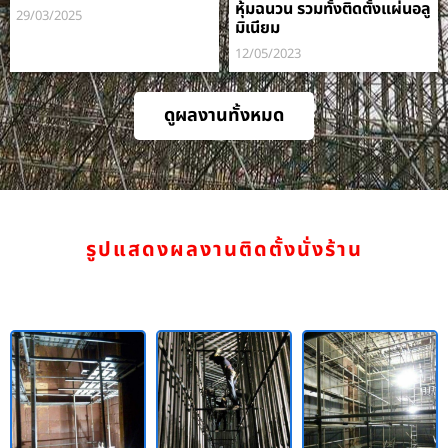
หุ้มฉนวน รวมทั้งติดตั้งแผ่นอลู
29/03/2025
มิเนียม
12/05/2023
ดูผลงานทั้งหมด
รูปแสดงผลงานติดตั้งนั่งร้าน