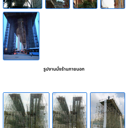
รูปงานนั่งร้านภายนอก