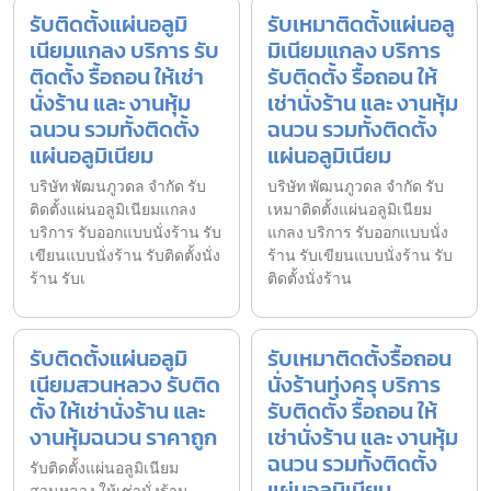
รับติดตั้งแผ่นอลูมิ
รับเหมาติดตั้งแผ่นอลู
เนียมแกลง บริการ รับ
มิเนียมแกลง บริการ
ติดตั้ง รื้อถอน ให้เช่า
รับติดตั้ง รื้อถอน ให้
นั่งร้าน และ งานหุ้ม
เช่านั่งร้าน และ งานหุ้ม
ฉนวน รวมทั้งติดตั้ง
ฉนวน รวมทั้งติดตั้ง
แผ่นอลูมิเนียม
แผ่นอลูมิเนียม
บริษัท พัฒนภูวดล จำกัด รับ
บริษัท พัฒนภูวดล จำกัด รับ
ติดตั้งแผ่นอลูมิเนียมแกลง
เหมาติดตั้งแผ่นอลูมิเนียม
บริการ รับออกแบบนั่งร้าน รับ
แกลง บริการ รับออกแบบนั่ง
เขียนแบบนั่งร้าน รับติดตั้งนั่ง
ร้าน รับเขียนแบบนั่งร้าน รับ
ร้าน รับเ
ติดตั้งนั่งร้าน
รับติดตั้งแผ่นอลูมิ
รับเหมาติดตั้งรื้อถอน
เนียมสวนหลวง รับติด
นั่งร้านทุ่งครุ บริการ
ตั้ง ให้เช่านั่งร้าน และ
รับติดตั้ง รื้อถอน ให้
งานหุ้มฉนวน ราคาถูก
เช่านั่งร้าน และ งานหุ้ม
ฉนวน รวมทั้งติดตั้ง
รับติดตั้งแผ่นอลูมิเนียม
แผ่นอลูมิเนียม