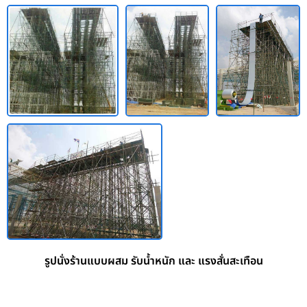
รูปนั่งร้านแบบผสม รับน้ำหนัก และ แรงสั่นสะเทือน