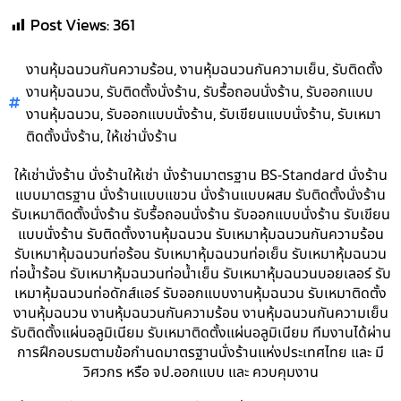
Post Views:
361
,
,
งานหุ้มฉนวนกันความร้อน
งานหุ้มฉนวนกันความเย็น
รับติดตั้ง
,
,
,
งานหุ้มฉนวน
รับติดตั้งนั่งร้าน
รับรื้อถอนนั่งร้าน
รับออกแบบ
,
,
,
งานหุ้มฉนวน
รับออกแบบนั่งร้าน
รับเขียนแบบนั่งร้าน
รับเหมา
,
ติดตั้งนั่งร้าน
ให้เช่านั่งร้าน
ให้เช่านั่งร้าน นั่งร้านให้เช่า นั่งร้านมาตรฐาน BS-Standard นั่งร้าน
แบบมาตรฐาน นั่งร้านแบบแขวน นั่งร้านแบบผสม รับติดตั้งนั่งร้าน
รับเหมาติดตั้งนั่งร้าน รับรื้อถอนนั่งร้าน รับออกแบบนั่งร้าน รับเขียน
แบบนั่งร้าน รับติดตั้งงานหุ้มฉนวน รับเหมาหุ้มฉนวนกันความร้อน
รับเหมาหุ้มฉนวนท่อร้อน รับเหมาหุ้มฉนวนท่อเย็น รับเหมาหุ้มฉนวน
ท่อน้ำร้อน รับเหมาหุ้มฉนวนท่อน้ำเย็น รับเหมาหุ้มฉนวนบอยเลอร์ รับ
เหมาหุ้มฉนวนท่อดักส์แอร์ รับออกแบบงานหุ้มฉนวน รับเหมาติดตั้ง
งานหุ้มฉนวน งานหุ้มฉนวนกันความร้อน งานหุ้มฉนวนกันความเย็น
รับติดตั้งแผ่นอลูมิเนียม รับเหมาติดตั้งแผ่นอลูมิเนียม ทีมงานได้ผ่าน
การฝึกอบรมตามข้อกำนดมาตรฐานนั่งร้านแห่งประเทศไทย และ มี
วิศวกร หรือ จป.ออกแบบ และ ควบคุมงาน