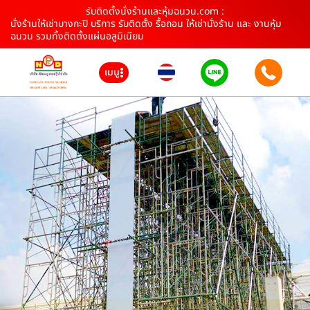
รับติดตั้งนั่งร้านและหุ้มฉนวน.com :
นั่งร้านให้เช่าบางกะปิ บริการ รับติดตั้ง รื้อถอน ให้เช่านั่งร้าน และ งานหุ้ม
ฉนวน รวมทั้งติดตั้งแผ่นอลูมิเนียม
เมนู