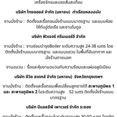
เครื่องจักรและแรงสั่นสะเทือน
บริษัท ไทยออยล์ จํากัด (มหาชน)
ท่าเรือแหลมฉบับ
งานนั่งร้าน : ติดตั้งและรื้อถอนนั่งร้านแบบมาตรฐาน และแบบห้อย
ให้กับอู่ต่อเรือ และงานโมดูล
บริษัท ฟิวเจอร์ กรีนเนอร์จี จำกัด
งานนั่งร้าน : งานซ่อมบำรุงBoiler ระดับความสูง 24-38 เมตร โดย
ติดตั้งนั่งร้านแบบมาตรฐาน และแบบแขวน ในพื้นที่อับอากาศ และ
นั่งร้านภายนอก
งานฉนวน : รื้อและหุ้มงานฉนวนกันความร้อนและแผ่นอลูมิเนียม
บริษัท ซีวิล สเตทส์ จำกัด (มหาชน) จังหวัดกรุงเทพฯ
งานนั่งร้าน : ติดตั้งและรื้อถอนเพื่อเปลี่ยนลูกยางใต้
สะพานภูมิพล 1
และ สะพานภูมิพล 2
ในระดับความสูง 52 เมตร ติดตั้งนั่งร้านแบบ
มาตรฐาน
บริษัท บีแอลซีพี เพาเวอร์ จำกัด ระยอง
งานนั่งร้าน : ติดตั้งและรื้อถอนในระดับความสูง 30-50 เมตร โดยติด