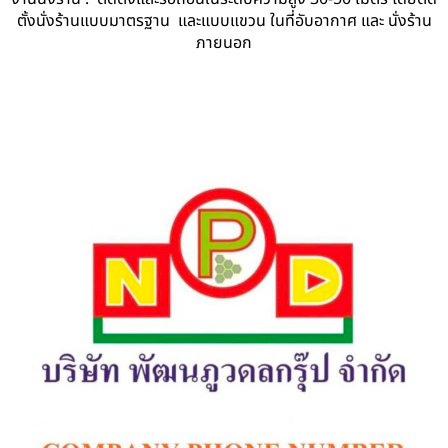
ตั้งนั่งร้านแบบมาตรฐาน และแบบแขวน ในที่อับอากาศ และ นั่งร้าน
ภายนอก