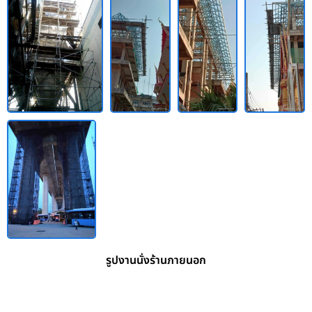
รูปงานนั่งร้านภายนอก