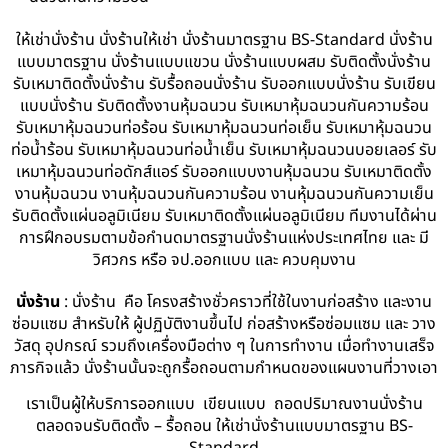
ให้เช่านั่งร้าน นั่งร้านให้เช่า นั่งร้านมาตรฐาน BS-Standard นั่งร้าน
แบบมาตรฐาน นั่งร้านแบบแขวน นั่งร้านแบบผสม รับติดตั้งนั่งร้าน
รับเหมาติดตั้งนั่งร้าน รับรื้อถอนนั่งร้าน รับออกแบบนั่งร้าน รับเขียน
แบบนั่งร้าน รับติดตั้งงานหุ้มฉนวน รับเหมาหุ้มฉนวนกันความร้อน
รับเหมาหุ้มฉนวนท่อร้อน รับเหมาหุ้มฉนวนท่อเย็น รับเหมาหุ้มฉนวน
ท่อน้ำร้อน รับเหมาหุ้มฉนวนท่อน้ำเย็น รับเหมาหุ้มฉนวนบอยเลอร์ รับ
เหมาหุ้มฉนวนท่อดักส์แอร์ รับออกแบบงานหุ้มฉนวน รับเหมาติดตั้ง
งานหุ้มฉนวน งานหุ้มฉนวนกันความร้อน งานหุ้มฉนวนกันความเย็น
รับติดตั้งแผ่นอลูมิเนียม รับเหมาติดตั้งแผ่นอลูมิเนียม ทีมงานได้ผ่าน
การฝึกอบรมตามข้อกำนดมาตรฐานนั่งร้านแห่งประเทศไทย และ มี
วิศวกร หรือ จป.ออกแบบ และ ควบคุมงาน
นั่งร้าน
: นั่งร้าน คือ โครงสร้างชั่วคราวที่ใช้ในงานก่อสร้าง และงาน
ซ่อมแซม สำหรับให้ ผู้ปฏิบัติงานขึ้นไป ก่อสร้างหรือซ่อมแซม และ วาง
วัสดุ อุปกรณ์ รวมถึงเครื่องมือต่าง ๆ ในการทำงาน เมื่อทำงานเสร็จ
ภารกิจแล้ว นั่งร้านนั้นจะถูกรื้อถอนตามกำหนดของแผนงานที่วางเอา
เราเป็นผู้ให้บริการออกแบบ เขียนแบบ ถอดปริมาณงานนั่งร้าน
ตลอดจนรับติดตั้ง – รื้อถอน ให้เช่านั่งร้านแบบมาตรฐาน BS-