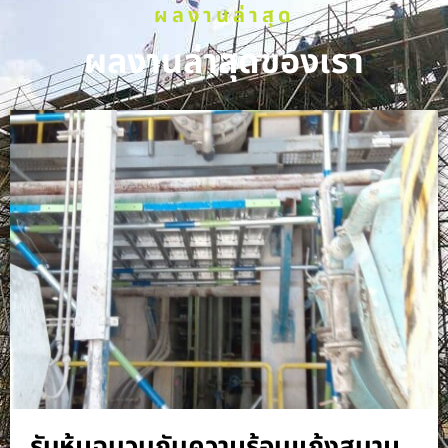
ผลงานล่าสุด
ผลงานล่าสุดของเรา
รับหุ้มฉนวนกันความร้อนแก้งสนาม