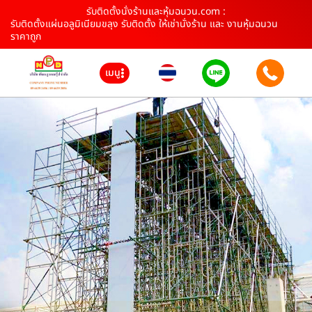
รับติดตั้งนั่งร้านและหุ้มฉนวน.com :
รับติดตั้งแผ่นอลูมิเนียมขลุง รับติดตั้ง ให้เช่านั่งร้าน และ งานหุ้มฉนวน
ราคาถูก
เมนู