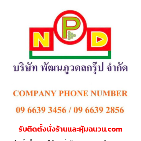
รับติดตั้งนั่งร้านและหุ้มฉนวน.com