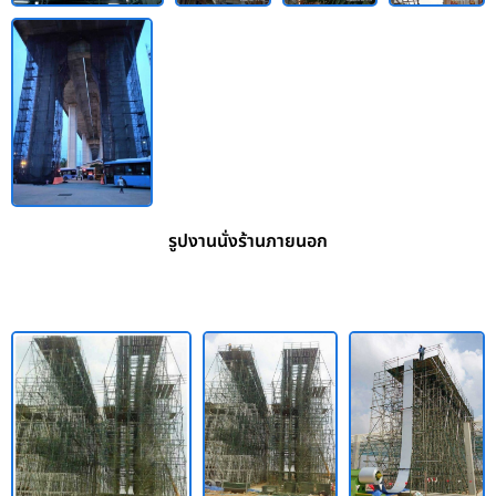
รูปงานนั่งร้านภายนอก