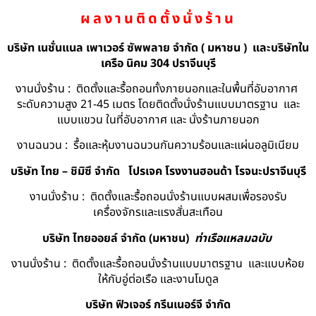
ผลงานติดตั้งนั่งร้าน
บริษัท เนชั่นแนล เพาเวอร์ ซัพพลาย จำกัด ( มหาชน ) และบริษัทใน
เครือ นิคม 304 ปราจีนบุรี
งานนั่งร้าน : ติดตั้งและรื้อถอนทั้งภายนอกและในพื้นที่อับอากาศ
ระดับความสูง 21-45 เมตร โดยติดตั้งนั่งร้านแบบมาตรฐาน และ
แบบแขวน ในที่อับอากาศ และ นั่งร้านภายนอก
งานฉนวน : รื้อและหุ้มงานฉนวนกันความร้อนและแผ่นอลูมิเนียม
บริษัท ไทย – ชิมิซึ จำกัด
โปรเจค โรงงานฮอนด้า โรจนะปราจีนบุรี
งานนั่งร้าน : ติดตั้งและรื้อถอนนั่งร้านแบบผสมเพื่อรองรับ
เครื่องจักรและแรงสั่นสะเทือน
บริษัท ไทยออยล์ จํากัด (มหาชน)
ท่าเรือแหลมฉบับ
งานนั่งร้าน : ติดตั้งและรื้อถอนนั่งร้านแบบมาตรฐาน และแบบห้อย
ให้กับอู่ต่อเรือ และงานโมดูล
บริษัท ฟิวเจอร์ กรีนเนอร์จี จำกัด