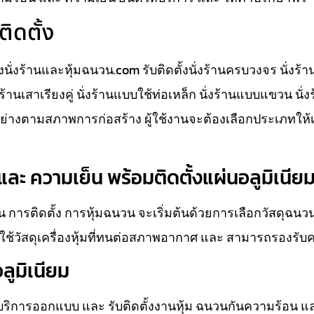
ติดตั้ง
ั้งนั่งร้านและหุ้มฉนวน.com รับติดตั้งนั่งร้านครบวงจร นั่งร้
นั่งร้านเสาเรียงคู่ นั่งร้านแบบใช้ท่อเหล็ก นั่งร้านแบบแขวน นั
างตามสภาพการก่อสร้าง ผู้ใช้งานจะต้องเลือกประเภทให้
ละ ความเย็น พร้อมติดตั้งแผ่นอลูมิเนีย
 การติดตั้ง การหุ้มฉนวน จะเริ่มต้นด้วยการเลือกวัสดุฉน
ช้วัสดุเครื่องหุ้มที่ทนต่อสภาพอากาศ และ สามารถรองรับ
ลูมิเนียม
ห้บริการออกแบบ และ รับติดตั้งงานหุ้ม ฉนวนกันความร้อน แ