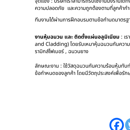
จุดแข็ง : บริษัทเราสามารถรับใช้งานนั่งร้านไ
ความปลอดภัย และความถูกต้องตามที่ลูกค้า
ทีมงานได้ผ่านการฝึกอบรมตามข้อกำนดมาตรฐา
งานหุ้มฉนวน และ ติดตั้งแผ่นอลูมิเนียม
: เร
and Cladding) โดยรับเหมาหุ้มฉนวนกันความร้อน
รามิกส์ไฟเบอร์ , ฉนวนยาง
ลักษณะงาน : ใช้วัสดุฉนวนกันความร้อนหุ้มทับท่
ข้อกำหนดของลูกค้า โดยมีวัตถุประสงค์เพื่อ