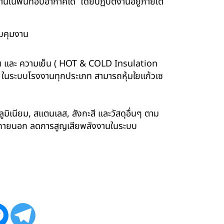
นพื้นที่อับอากาศได้ โดยปฏิบัติงานอยู่ภายใต้
บคุมงาน
ร้อน และ ความเย็น ( HOT & COLD Insulation
ร์ ในระบบโรงงานทุกประเภท สามารถหุ้มใยแก้วเซ
ูมิเนียม, สแตนเลส, สังกะสี และวัสดุอื่นๆ ตาม
ังภายนอก ลดการสูญเสียพลังงานในระบบ