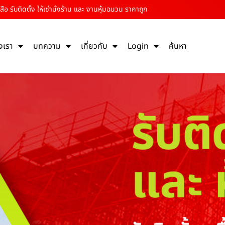
ือ รับติดตั้ง ให้เช่านั่งร้าน และ งานหุ้มฉนวน ราคาถูก
งเรา
บทความ
เกี่ยวกับ
Login
ค้นหา