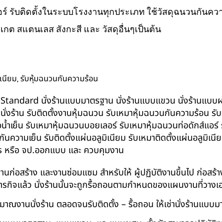
ส์แอร์ รับติดตั้งในระบบโรงงานทุกประเภท ใช้วัสดุฉนวนกันความ
ิเกต สแตนเลส สังกะสี และ วัสดุอื่นๆเป็นต้น
,
ิเนียม
รับหุ้มฉนวนกันความร้อน
น BS-Standard นั่งร้านแบบมาตรฐาน นั่งร้านแบบแขวน นั่งร้านแบบผสม 
บนั่งร้าน รับติดตั้งงานหุ้มฉนวน รับเหมาหุ้มฉนวนกันความร้อน ร
อน้ำเย็น รับเหมาหุ้มฉนวนบอยเลอร์ รับเหมาหุ้มฉนวนท่อดักส์แอร
ความเย็น รับติดตั้งแผ่นอลูมิเนียม รับเหมาติดตั้งแผ่นอลูมิเ
กร หรือ จป.ออกแบบ และ ควบคุมงาน
ในงานก่อสร้าง และงานซ่อมแซม สำหรับให้ ผู้ปฏิบัติงานขึ้นไป ก่อส
ภารกิจแล้ว นั่งร้านนั้นจะถูกรื้อถอนตามกำหนดของแผนงานที่วางเ
าณงานนั่งร้าน ตลอดจนรับติดตั้ง – รื้อถอน ให้เช่านั่งร้านแ