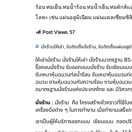
ร้อน ท่อเย็น ท่อน้ำร้อน ท่อน้ำเย็น ท่อดัก
โลหะ เช่น แผ่นอลูมิเนียม แผ่นแดลเซี่ยมซิล
Post Views:
57
,
,
นั่งร้านให้เช่า
รับติดตั้งนั่งร้าน
รับติดตั้งแผ่นอลูม
ให้เช่านั่งร้าน นั่งร้านให้เช่า นั่งร้านมาตรฐา
รื้อถอนนั่งร้าน รับออกแบบนั่งร้าน รับเขียนแบ
รับเหมาหุ้มฉนวนท่อน้ำร้อน รับเหมาหุ้มฉนวนท่
ฉนวน งานหุ้มฉนวนกันความร้อน งานหุ้มฉนวนกัน
ดมาตรฐานนั่งร้านแห่งประเทศไทย และ มีวิศว
นั่งร้าน
: นั่งร้าน คือ โครงสร้างชั่วคราวที่ใช้
เครื่องมือต่าง ๆ ในการทำงาน เมื่อทำงานเสร็จ
เราเป็นผู้ให้บริการออกแบบ เขียนแบบ ถอดปริม