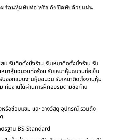
ร้อนหุ้มทับท่อ หรือ ถัง ปิดทับด้วยแผ่น
รับติดตั้งนั่งร้าน รับเหมาติดตั้งนั่งร้าน รับ
ับเหมาหุ้มฉนวนท่อร้อน รับเหมาหุ้มฉนวนท่อเย็น
์ รับออกแบบงานหุ้มฉนวน รับเหมาติดตั้งงานหุ้ม
นียม ทีมงานได้ผ่านการฝึกอบรมตามข้อกำน
ร้างหรือซ่อมแซม และ วางวัสดุ อุปกรณ์ รวมถึง
อา
บบมาตรฐาน BS-Standard