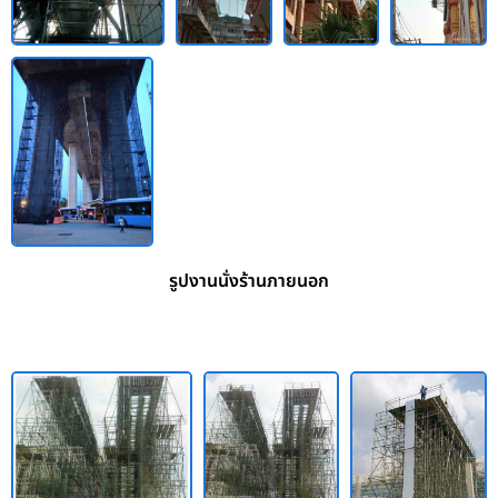
รูปงานนั่งร้านภายนอก