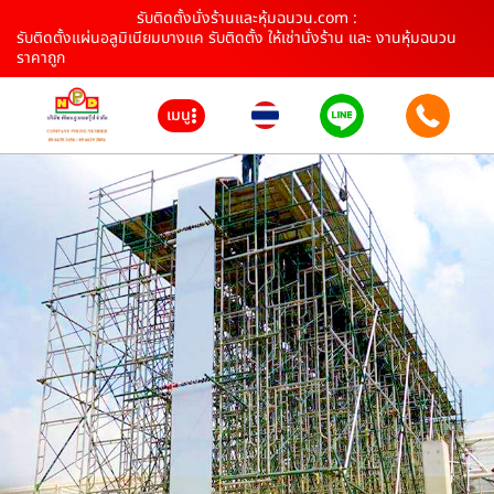
รับติดตั้งนั่งร้านและหุ้มฉนวน.com :
รับติดตั้งแผ่นอลูมิเนียมบางแค รับติดตั้ง ให้เช่านั่งร้าน และ งานหุ้มฉนวน
ราคาถูก
เมนู