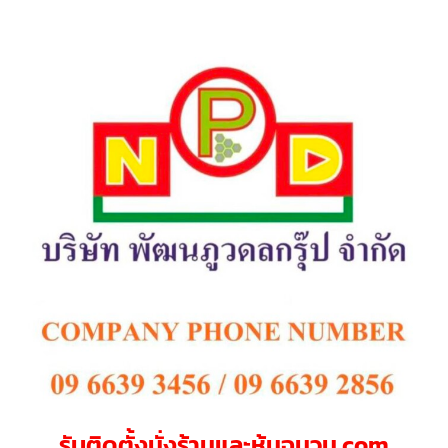
รับติดตั้งนั่งร้านและหุ้มฉนวน.com