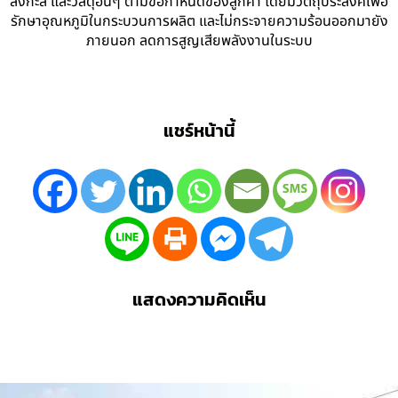
สังกะสี และวัสดุอื่นๆ ตามข้อกำหนดของลูกค้า โดยมีวัตถุประสงค์เพื่อ
รักษาอุณหภูมิในกระบวนการผลิต และไม่กระจายความร้อนออกมายัง
ภายนอก ลดการสูญเสียพลังงานในระบบ
แชร์หน้านี้
แสดงความคิดเห็น