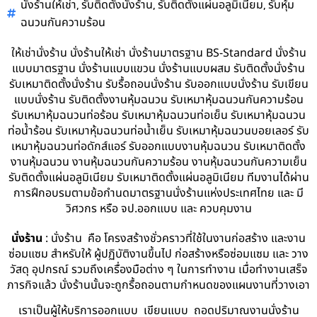
,
,
,
นั่งร้านให้เช่า
รับติดตั้งนั่งร้าน
รับติดตั้งแผ่นอลูมิเนียม
รับหุ้ม
ฉนวนกันความร้อน
ให้เช่านั่งร้าน นั่งร้านให้เช่า นั่งร้านมาตรฐาน BS-Standard นั่งร้าน
แบบมาตรฐาน นั่งร้านแบบแขวน นั่งร้านแบบผสม รับติดตั้งนั่งร้าน
รับเหมาติดตั้งนั่งร้าน รับรื้อถอนนั่งร้าน รับออกแบบนั่งร้าน รับเขียน
แบบนั่งร้าน รับติดตั้งงานหุ้มฉนวน รับเหมาหุ้มฉนวนกันความร้อน
รับเหมาหุ้มฉนวนท่อร้อน รับเหมาหุ้มฉนวนท่อเย็น รับเหมาหุ้มฉนวน
ท่อน้ำร้อน รับเหมาหุ้มฉนวนท่อน้ำเย็น รับเหมาหุ้มฉนวนบอยเลอร์ รับ
เหมาหุ้มฉนวนท่อดักส์แอร์ รับออกแบบงานหุ้มฉนวน รับเหมาติดตั้ง
งานหุ้มฉนวน งานหุ้มฉนวนกันความร้อน งานหุ้มฉนวนกันความเย็น
รับติดตั้งแผ่นอลูมิเนียม รับเหมาติดตั้งแผ่นอลูมิเนียม ทีมงานได้ผ่าน
การฝึกอบรมตามข้อกำนดมาตรฐานนั่งร้านแห่งประเทศไทย และ มี
วิศวกร หรือ จป.ออกแบบ และ ควบคุมงาน
นั่งร้าน
: นั่งร้าน คือ โครงสร้างชั่วคราวที่ใช้ในงานก่อสร้าง และงาน
ซ่อมแซม สำหรับให้ ผู้ปฏิบัติงานขึ้นไป ก่อสร้างหรือซ่อมแซม และ วาง
วัสดุ อุปกรณ์ รวมถึงเครื่องมือต่าง ๆ ในการทำงาน เมื่อทำงานเสร็จ
ภารกิจแล้ว นั่งร้านนั้นจะถูกรื้อถอนตามกำหนดของแผนงานที่วางเอา
เราเป็นผู้ให้บริการออกแบบ เขียนแบบ ถอดปริมาณงานนั่งร้าน