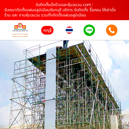
รับติดตั้งนั่งร้านและหุ้มฉนวน.com :
รับเหมาติดตั้งแผ่นอลูมิเนียมจันทบุรี บริการ รับติดตั้ง รื้อถอน ให้เช่านั่ง
ร้าน และ งานหุ้มฉนวน รวมทั้งติดตั้งแผ่นอลูมิเนียม
เมนู