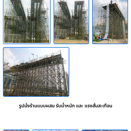
รูปนั่งร้านแบบผสม รับน้ำหนัก และ แรงสั่นสะเทือน