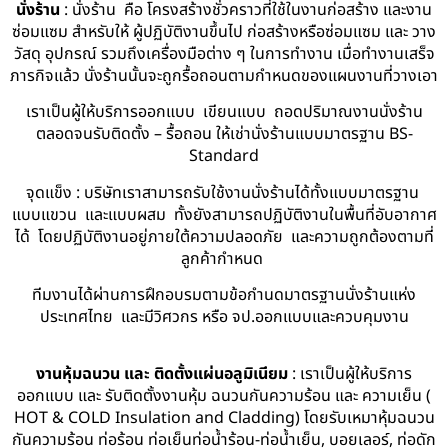
นั่งร้าน
: นั่งร้าน คือ โครงสร้างชั่วคราวที่ใช้ในงานก่อสร้าง และงาน
ซ่อมแซม สำหรับให้ ผู้ปฏิบัติงานขึ้นไป ก่อสร้างหรือซ่อมแซม และ วาง
วัสดุ อุปกรณ์ รวมถึงเครื่องมือต่าง ๆ ในการทำงาน เมื่อทำงานเสร็จ
ภารกิจแล้ว นั่งร้านนั้นจะถูกรื้อถอนตามกำหนดของแผนงานที่วางเอา
เราเป็นผู้ให้บริการออกแบบ เขียนแบบ ถอดปริมาณงานนั่งร้าน
ตลอดจนรับติดตั้ง – รื้อถอน ให้เช่านั่งร้านแบบมาตรฐาน BS-
Standard
จุดแข็ง : บริษัทเราสามารถรับใช้งานนั่งร้านได้ทั้งแบบมาตรฐาน
แบบแขวน และแบบผสม ทั้งยังสามารถปฏิบัติงานในพื้นที่อับอากาศ
ได้ โดยปฏิบัติงานอยู่ภายใต้ความปลอดภัย และความถูกต้องตามที่
ลูกค้ากำหนด
ทีมงานได้ผ่านการฝึกอบรมตามข้อกำนดมาตรฐานนั่งร้านแห่ง
ประเทศไทย และมีวิศวกร หรือ จป.ออกแบบและควบคุมงาน
งานหุ้มฉนวน และ ติดตั้งแผ่นอลูมิเนียม
: เราเป็นผู้ให้บริการ
ออกแบบ และ รับติดตั้งงานหุ้ม ฉนวนกันความร้อน และ ความเย็น (
HOT & COLD Insulation and Cladding) โดยรับเหมาหุ้มฉนวน
กันความร้อน ท่อร้อน ท่อเย็นท่อน้ำร้อน-ท่อน้ำเย็น, บอยเลอร์, ท่อดัก