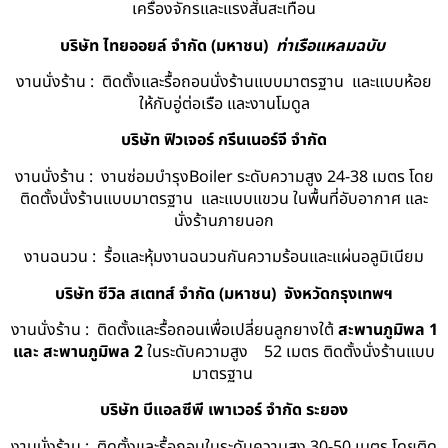
เครื่องจักรและแรงสั่นสะเทือน
บริษัท ไทยออยล์ จํากัด (มหาชน)
ท่าเรือแหลมฉบับ
งานนั่งร้าน : ติดตั้งและรื้อถอนนั่งร้านแบบมาตรฐาน และแบบห้อย
ให้กับอู่ต่อเรือ และงานโมดูล
บริษัท ฟิวเจอร์ กรีนเนอร์จี จำกัด
งานนั่งร้าน : งานซ่อมบำรุงBoiler ระดับความสูง 24-38 เมตร โดย
ติดตั้งนั่งร้านแบบมาตรฐาน และแบบแขวน ในพื้นที่อับอากาศ และ
นั่งร้านภายนอก
งานฉนวน : รื้อและหุ้มงานฉนวนกันความร้อนและแผ่นอลูมิเนียม
บริษัท ซีวิล สเตทส์ จำกัด (มหาชน) จังหวัดกรุงเทพฯ
งานนั่งร้าน : ติดตั้งและรื้อถอนเพื่อเปลี่ยนลูกยางใต้
สะพานภูมิพล 1
และ สะพานภูมิพล 2
ในระดับความสูง 52 เมตร ติดตั้งนั่งร้านแบบ
มาตรฐาน
บริษัท บีแอลซีพี เพาเวอร์ จำกัด ระยอง
งานนั่งร้าน : ติดตั้งและรื้อถอนในระดับความสูง 30-50 เมตร โดยติด