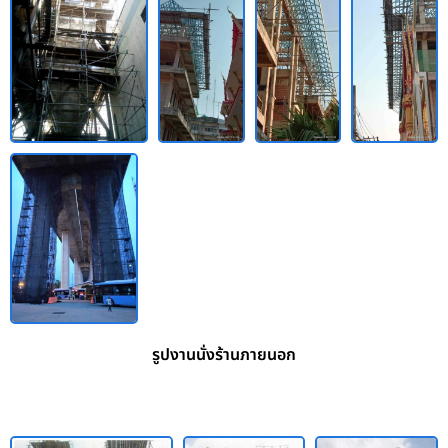
รูปงานนั่งร้านภายนอก