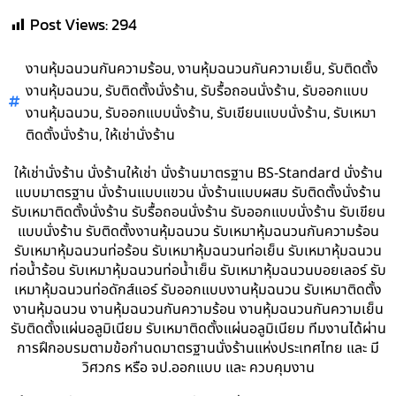
Post Views:
294
,
,
งานหุ้มฉนวนกันความร้อน
งานหุ้มฉนวนกันความเย็น
รับติดตั้ง
,
,
,
งานหุ้มฉนวน
รับติดตั้งนั่งร้าน
รับรื้อถอนนั่งร้าน
รับออกแบบ
,
,
,
งานหุ้มฉนวน
รับออกแบบนั่งร้าน
รับเขียนแบบนั่งร้าน
รับเหมา
,
ติดตั้งนั่งร้าน
ให้เช่านั่งร้าน
ให้เช่านั่งร้าน นั่งร้านให้เช่า นั่งร้านมาตรฐาน BS-Standard นั่งร้าน
แบบมาตรฐาน นั่งร้านแบบแขวน นั่งร้านแบบผสม รับติดตั้งนั่งร้าน
รับเหมาติดตั้งนั่งร้าน รับรื้อถอนนั่งร้าน รับออกแบบนั่งร้าน รับเขียน
แบบนั่งร้าน รับติดตั้งงานหุ้มฉนวน รับเหมาหุ้มฉนวนกันความร้อน
รับเหมาหุ้มฉนวนท่อร้อน รับเหมาหุ้มฉนวนท่อเย็น รับเหมาหุ้มฉนวน
ท่อน้ำร้อน รับเหมาหุ้มฉนวนท่อน้ำเย็น รับเหมาหุ้มฉนวนบอยเลอร์ รับ
เหมาหุ้มฉนวนท่อดักส์แอร์ รับออกแบบงานหุ้มฉนวน รับเหมาติดตั้ง
งานหุ้มฉนวน งานหุ้มฉนวนกันความร้อน งานหุ้มฉนวนกันความเย็น
รับติดตั้งแผ่นอลูมิเนียม รับเหมาติดตั้งแผ่นอลูมิเนียม ทีมงานได้ผ่าน
การฝึกอบรมตามข้อกำนดมาตรฐานนั่งร้านแห่งประเทศไทย และ มี
วิศวกร หรือ จป.ออกแบบ และ ควบคุมงาน