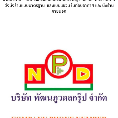
ตั้งนั่งร้านแบบมาตรฐาน และแบบแขวน ในที่อับอากาศ และ นั่งร้าน
ภายนอก