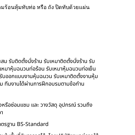
ร้อนหุ้มทับท่อ หรือ ถัง ปิดทับด้วยแผ่น
รับติดตั้งนั่งร้าน รับเหมาติดตั้งนั่งร้าน รับ
ับเหมาหุ้มฉนวนท่อร้อน รับเหมาหุ้มฉนวนท่อเย็น
์ รับออกแบบงานหุ้มฉนวน รับเหมาติดตั้งงานหุ้ม
นียม ทีมงานได้ผ่านการฝึกอบรมตามข้อกำน
ร้างหรือซ่อมแซม และ วางวัสดุ อุปกรณ์ รวมถึง
อา
บบมาตรฐาน BS-Standard