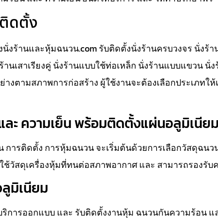
ติดตั้ง
ั้งนั่งร้านและหุ้มฉนวน.com รับติดตั้งนั่งร้านครบวงจร นั่งร้
นั่งร้านเสาเรียงคู่ นั่งร้านแบบใช้ท่อเหล็ก นั่งร้านแบบแขวน นั
างตามสภาพการก่อสร้าง ผู้ใช้งานจะต้องเลือกประเภทให้
ละ ความเย็น พร้อมติดตั้งแผ่นอลูมิเนีย
 การติดตั้ง การหุ้มฉนวน จะเริ่มต้นด้วยการเลือกวัสดุฉน
ช้วัสดุเครื่องหุ้มที่ทนต่อสภาพอากาศ และ สามารถรองรับ
ลูมิเนียม
ห้บริการออกแบบ และ รับติดตั้งงานหุ้ม ฉนวนกันความร้อน แ