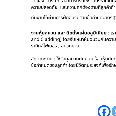
จุดแข็ง : บริษัทเราสามารถรับใช้งานนั่งร้านไ
ความปลอดภัย และความถูกต้องตามที่ลูกค้า
ทีมงานได้ผ่านการฝึกอบรมตามข้อกำนดมาตรฐา
งานหุ้มฉนวน และ ติดตั้งแผ่นอลูมิเนียม
: เร
and Cladding) โดยรับเหมาหุ้มฉนวนกันความร้อน
รามิกส์ไฟเบอร์ , ฉนวนยาง
ลักษณะงาน : ใช้วัสดุฉนวนกันความร้อนหุ้มทับท่
ข้อกำหนดของลูกค้า โดยมีวัตถุประสงค์เพื่อ