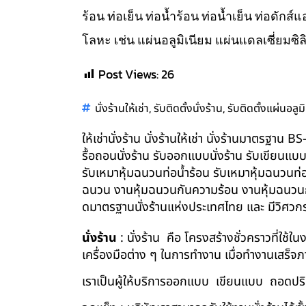
ร้อน ท่อเย็น ท่อน้ำร้อน ท่อน้ำเย็น ท่อดัก
โลหะ เช่น แผ่นอลูมิเนียม แผ่นแดลเซี่ยมซิล
Post Views:
26
,
,
นั่งร้านให้เช่า
รับติดตั้งนั่งร้าน
รับติดตั้งแผ่นอลูม
ให้เช่านั่งร้าน นั่งร้านให้เช่า นั่งร้านมาตรฐา
รื้อถอนนั่งร้าน รับออกแบบนั่งร้าน รับเขียนแบ
รับเหมาหุ้มฉนวนท่อน้ำร้อน รับเหมาหุ้มฉนวนท่
ฉนวน งานหุ้มฉนวนกันความร้อน งานหุ้มฉนวนกัน
ดมาตรฐานนั่งร้านแห่งประเทศไทย และ มีวิศว
นั่งร้าน
: นั่งร้าน คือ โครงสร้างชั่วคราวที่ใช้
เครื่องมือต่าง ๆ ในการทำงาน เมื่อทำงานเสร็จ
เราเป็นผู้ให้บริการออกแบบ เขียนแบบ ถอดปริม