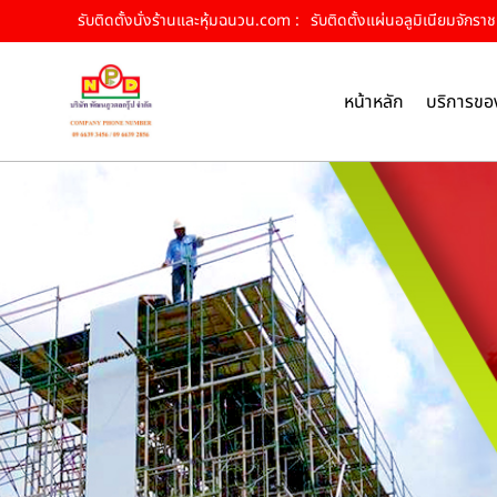
รับติดตั้งนั่งร้านและหุ้มฉนวน.com :
รับติดตั้งแผ่นอลูมิเนียมจักราช
หน้าหลัก
บริการขอ