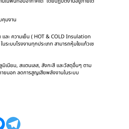
นพื้นที่อับอากาศได้ โดยปฏิบัติงานอยู่ภายใต้
บคุมงาน
ร้อน และ ความเย็น ( HOT & COLD Insulation
ร์ ในระบบโรงงานทุกประเภท สามารถหุ้มใยแก้วเซ
ูมิเนียม, สแตนเลส, สังกะสี และวัสดุอื่นๆ ตาม
ังภายนอก ลดการสูญเสียพลังงานในระบบ