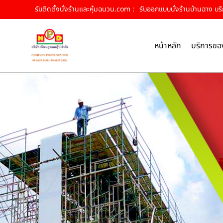
รับติดตั้งนั่งร้านและหุ้มฉนวน.com :
รับออกแบบนั่งร้านบ้านฉาง บริกา
หน้าหลัก
บริการขอ