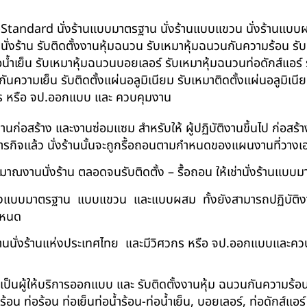
น BS-Standard นั่งร้านแบบมาตรฐาน นั่งร้านแบบแขวน นั่งร้านแบบผสม 
บนั่งร้าน รับติดตั้งงานหุ้มฉนวน รับเหมาหุ้มฉนวนกันความร้อน ร
อน้ำเย็น รับเหมาหุ้มฉนวนบอยเลอร์ รับเหมาหุ้มฉนวนท่อดักส์แอร
ความเย็น รับติดตั้งแผ่นอลูมิเนียม รับเหมาติดตั้งแผ่นอลูมิเ
กร หรือ จป.ออกแบบ และ ควบคุมงาน
ในงานก่อสร้าง และงานซ่อมแซม สำหรับให้ ผู้ปฏิบัติงานขึ้นไป ก่อส
ภารกิจแล้ว นั่งร้านนั้นจะถูกรื้อถอนตามกำหนดของแผนงานที่วางเ
าณงานนั่งร้าน ตลอดจนรับติดตั้ง – รื้อถอน ให้เช่านั่งร้านแ
ด้ทั้งแบบมาตรฐาน แบบแขวน และแบบผสม ทั้งยังสามารถปฏิบัติงานใ
กำหนด
นนั่งร้านแห่งประเทศไทย และมีวิศวกร หรือ จป.ออกแบบและคว
าเป็นผู้ให้บริการออกแบบ และ รับติดตั้งงานหุ้ม ฉนวนกันความ
 ท่อร้อน ท่อเย็นท่อน้ำร้อน-ท่อน้ำเย็น, บอยเลอร์, ท่อดักส์แอ