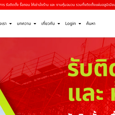
ร รับติดตั้ง รื้อถอน ให้เช่านั่งร้าน และ งานหุ้มฉนวน รวมทั้งติดตั้งแผ่นอลูมิเนีย
งเรา
บทความ
เกี่ยวกับ
Login
ค้นหา