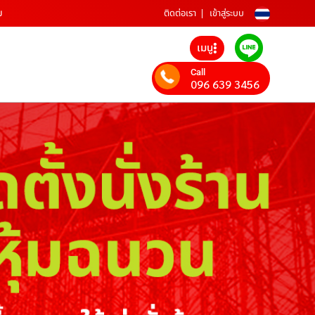
ม
ติดต่อเรา
เข้าสู่ระบบ
เมนู
Call
096 639 3456