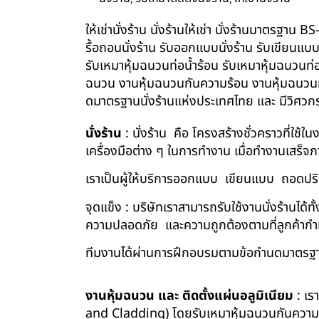
ให้เช่านั่งร้าน นั่งร้านให้เช่า นั่งร้านมาตรฐา
รื้อถอนนั่งร้าน รับออกแบบนั่งร้าน รับเขียนแบ
รับเหมาหุ้มฉนวนท่อน้ำร้อน รับเหมาหุ้มฉนวนท่
ฉนวน งานหุ้มฉนวนกันความร้อน งานหุ้มฉนวนกัน
ดมาตรฐานนั่งร้านแห่งประเทศไทย และ มีวิศว
นั่งร้าน
: นั่งร้าน คือ โครงสร้างชั่วคราวที่ใช้
เครื่องมือต่าง ๆ ในการทำงาน เมื่อทำงานเสร็จ
เราเป็นผู้ให้บริการออกแบบ เขียนแบบ ถอดปริม
จุดแข็ง : บริษัทเราสามารถรับใช้งานนั่งร้านไ
ความปลอดภัย และความถูกต้องตามที่ลูกค้า
ทีมงานได้ผ่านการฝึกอบรมตามข้อกำนดมาตรฐา
งานหุ้มฉนวน และ ติดตั้งแผ่นอลูมิเนียม
: เร
and Cladding) โดยรับเหมาหุ้มฉนวนกันความร้อน