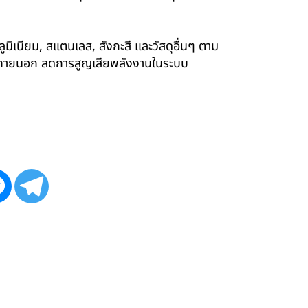
ูมิเนียม, สแตนเลส, สังกะสี และวัสดุอื่นๆ ตาม
ังภายนอก ลดการสูญเสียพลังงานในระบบ