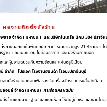
ผลงานติดตั้งนั่งร้าน
ัพพลาย จำกัด ( มหาชน ) และบริษัทในเครือ นิคม 304 ปราจีนบุ
ถอนทั้งภายนอกและในพื้นที่อับอากาศ ระดับความสูง 21-45 เมตร โ
มาตรฐาน และแบบแขวน ในที่อับอากาศ และ นั่งร้านภายนอก
้อและหุ้มงานฉนวนกันความร้อนและแผ่นอลูมิเนียม
ิซึ จำกัด
โปรเจค โรงงานฮอนด้า โรจนะปราจีนบุรี
ื้อถอนนั่งร้านแบบผสมเพื่อรองรับเครื่องจักรและแรงสั่นสะเทือน
ทยออยล์ จํากัด (มหาชน)
ท่าเรือแหลมฉบับ
อถอนนั่งร้านแบบมาตรฐาน และแบบห้อย ให้กับอู่ต่อเรือ และงานโมดู