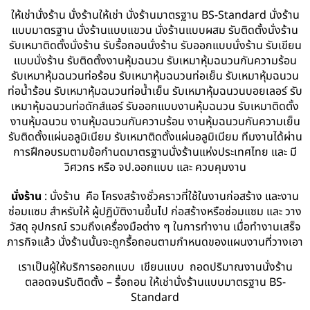
ให้เช่านั่งร้าน นั่งร้านให้เช่า นั่งร้านมาตรฐาน BS-Standard นั่งร้าน
แบบมาตรฐาน นั่งร้านแบบแขวน นั่งร้านแบบผสม รับติดตั้งนั่งร้าน
รับเหมาติดตั้งนั่งร้าน รับรื้อถอนนั่งร้าน รับออกแบบนั่งร้าน รับเขียน
แบบนั่งร้าน รับติดตั้งงานหุ้มฉนวน รับเหมาหุ้มฉนวนกันความร้อน
รับเหมาหุ้มฉนวนท่อร้อน รับเหมาหุ้มฉนวนท่อเย็น รับเหมาหุ้มฉนวน
ท่อน้ำร้อน รับเหมาหุ้มฉนวนท่อน้ำเย็น รับเหมาหุ้มฉนวนบอยเลอร์ รับ
เหมาหุ้มฉนวนท่อดักส์แอร์ รับออกแบบงานหุ้มฉนวน รับเหมาติดตั้ง
งานหุ้มฉนวน งานหุ้มฉนวนกันความร้อน งานหุ้มฉนวนกันความเย็น
รับติดตั้งแผ่นอลูมิเนียม รับเหมาติดตั้งแผ่นอลูมิเนียม ทีมงานได้ผ่าน
การฝึกอบรมตามข้อกำนดมาตรฐานนั่งร้านแห่งประเทศไทย และ มี
วิศวกร หรือ จป.ออกแบบ และ ควบคุมงาน
นั่งร้าน
: นั่งร้าน คือ โครงสร้างชั่วคราวที่ใช้ในงานก่อสร้าง และงาน
ซ่อมแซม สำหรับให้ ผู้ปฏิบัติงานขึ้นไป ก่อสร้างหรือซ่อมแซม และ วาง
วัสดุ อุปกรณ์ รวมถึงเครื่องมือต่าง ๆ ในการทำงาน เมื่อทำงานเสร็จ
ภารกิจแล้ว นั่งร้านนั้นจะถูกรื้อถอนตามกำหนดของแผนงานที่วางเอา
เราเป็นผู้ให้บริการออกแบบ เขียนแบบ ถอดปริมาณงานนั่งร้าน
ตลอดจนรับติดตั้ง – รื้อถอน ให้เช่านั่งร้านแบบมาตรฐาน BS-
Standard