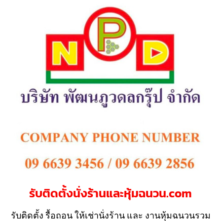
รับติดตั้งนั่งร้านและหุ้มฉนวน.com
รับติดตั้ง รื้อถอน ให้เช่านั่งร้าน และ งานหุ้มฉนวนรวม