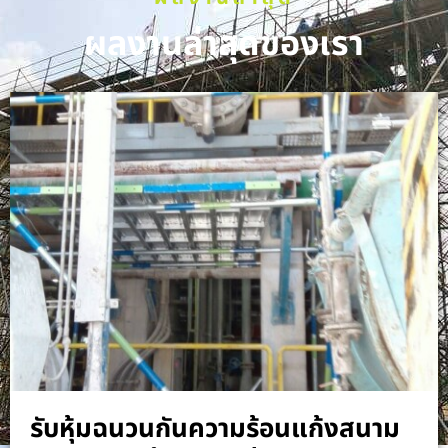
ผลงานล่าสุดของเรา
รับหุ้มฉนวนกันความร้อนแก้งสนาม