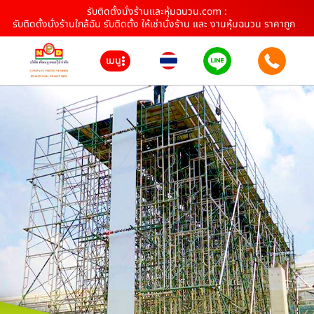
รับติดตั้งนั่งร้านและหุ้มฉนวน.com :
รับติดตั้งนั่งร้านใกล้ฉัน รับติดตั้ง ให้เช่านั่งร้าน และ งานหุ้มฉนวน ราคาถูก
เมนู