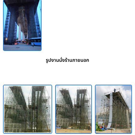
รูปงานนั่งร้านภายนอก