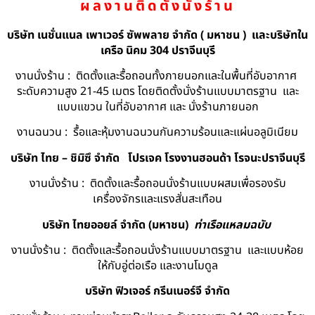
ผลงานติดตั้งนั่งร้าน
บริษัท เนชั่นแนล เพาเวอร์ ซัพพลาย จำกัด ( มหาชน ) และบริษัทใน
เครือ นิคม 304 ปราจีนบุรี
งานนั่งร้าน : ติดตั้งและรื้อถอนทั้งภายนอกและในพื้นที่อับอากาศ
ระดับความสูง 21-45 เมตร โดยติดตั้งนั่งร้านแบบมาตรฐาน และ
แบบแขวน ในที่อับอากาศ และ นั่งร้านภายนอก
งานฉนวน : รื้อและหุ้มงานฉนวนกันความร้อนและแผ่นอลูมิเนียม
บริษัท ไทย – ชิมิซึ จำกัด
โปรเจค โรงงานฮอนด้า โรจนะปราจีนบุรี
งานนั่งร้าน : ติดตั้งและรื้อถอนนั่งร้านแบบผสมเพื่อรองรับ
เครื่องจักรและแรงสั่นสะเทือน
บริษัท ไทยออยล์ จํากัด (มหาชน)
ท่าเรือแหลมฉบับ
งานนั่งร้าน : ติดตั้งและรื้อถอนนั่งร้านแบบมาตรฐาน และแบบห้อย
ให้กับอู่ต่อเรือ และงานโมดูล
บริษัท ฟิวเจอร์ กรีนเนอร์จี จำกัด