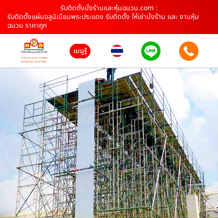
รับติดตั้งนั่งร้านและหุ้มฉนวน.com :
รับติดตั้งแผ่นอลูมิเนียมพระประแดง รับติดตั้ง ให้เช่านั่งร้าน และ งานหุ้ม
ฉนวน ราคาถูก
เมนู