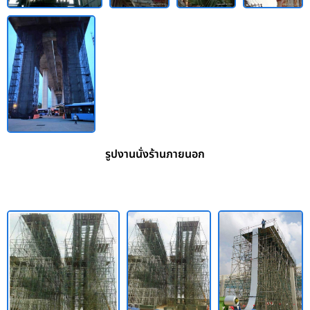
รูปงานนั่งร้านภายนอก