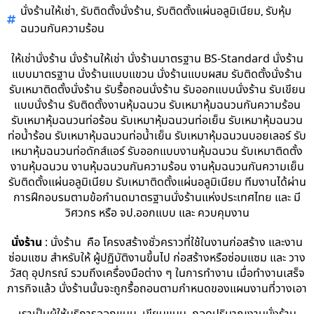
,
,
,
นั่งร้านให้เช่า
รับติดตั้งนั่งร้าน
รับติดตั้งแผ่นอลูมิเนียม
รับหุ้ม
ฉนวนกันความร้อน
ให้เช่านั่งร้าน นั่งร้านให้เช่า นั่งร้านมาตรฐาน BS-Standard นั่งร้าน
แบบมาตรฐาน นั่งร้านแบบแขวน นั่งร้านแบบผสม รับติดตั้งนั่งร้าน
รับเหมาติดตั้งนั่งร้าน รับรื้อถอนนั่งร้าน รับออกแบบนั่งร้าน รับเขียน
แบบนั่งร้าน รับติดตั้งงานหุ้มฉนวน รับเหมาหุ้มฉนวนกันความร้อน
รับเหมาหุ้มฉนวนท่อร้อน รับเหมาหุ้มฉนวนท่อเย็น รับเหมาหุ้มฉนวน
ท่อน้ำร้อน รับเหมาหุ้มฉนวนท่อน้ำเย็น รับเหมาหุ้มฉนวนบอยเลอร์ รับ
เหมาหุ้มฉนวนท่อดักส์แอร์ รับออกแบบงานหุ้มฉนวน รับเหมาติดตั้ง
งานหุ้มฉนวน งานหุ้มฉนวนกันความร้อน งานหุ้มฉนวนกันความเย็น
รับติดตั้งแผ่นอลูมิเนียม รับเหมาติดตั้งแผ่นอลูมิเนียม ทีมงานได้ผ่าน
การฝึกอบรมตามข้อกำนดมาตรฐานนั่งร้านแห่งประเทศไทย และ มี
วิศวกร หรือ จป.ออกแบบ และ ควบคุมงาน
นั่งร้าน
: นั่งร้าน คือ โครงสร้างชั่วคราวที่ใช้ในงานก่อสร้าง และงาน
ซ่อมแซม สำหรับให้ ผู้ปฏิบัติงานขึ้นไป ก่อสร้างหรือซ่อมแซม และ วาง
วัสดุ อุปกรณ์ รวมถึงเครื่องมือต่าง ๆ ในการทำงาน เมื่อทำงานเสร็จ
ภารกิจแล้ว นั่งร้านนั้นจะถูกรื้อถอนตามกำหนดของแผนงานที่วางเอา
เราเป็นผู้ให้บริการออกแบบ เขียนแบบ ถอดปริมาณงานนั่งร้าน