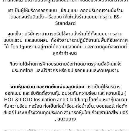
เราเป็นผู้ให้บริการออกแบบ เขียนแบบ ถอดปริมาณงานนั่งร้าน
ตลอดจนรับติดตั้ง – รื้อถอน ให้เช่านั่งร้านแบบมาตรฐาน BS-
Standard
จุดแข็ง : บริษัทเราสามารถรับใช้งานนั่งร้านได้ทั้งแบบมาตรฐาน
แบบแขวน และแบบผสม ทั้งยังสามารถปฏิบัติงานในพื้นที่อับอากาศ
ได้ โดยปฏิบัติงานอยู่ภายใต้ความปลอดภัย และความถูกต้องตามที่
ลูกค้ากำหนด
ทีมงานได้ผ่านการฝึกอบรมตามข้อกำนดมาตรฐานนั่งร้านแห่ง
ประเทศไทย และมีวิศวกร หรือ จป.ออกแบบและควบคุมงาน
งานหุ้มฉนวน และ ติดตั้งแผ่นอลูมิเนียม
: เราเป็นผู้ให้บริการ
ออกแบบ และ รับติดตั้งงานหุ้ม ฉนวนกันความร้อน และ ความเย็น (
HOT & COLD Insulation and Cladding) โดยรับเหมาหุ้มฉนวน
กันความร้อน ท่อร้อน ท่อเย็นท่อน้ำร้อน-ท่อน้ำเย็น, บอยเลอร์, ท่อดัก
ส์แอร์ ในระบบโรงงานทุกประเภท สามารถหุ้มใยแก้วเซรามิกส์ไฟเบอร์
, ฉนวนยาง