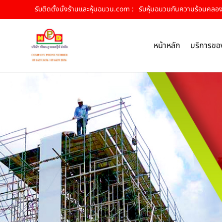
รับติดตั้งนั่งร้านและหุ้มฉนวน.com :
รับหุ้มฉนวนกันความร้อนคลองหล
หน้าหลัก
บริการขอ