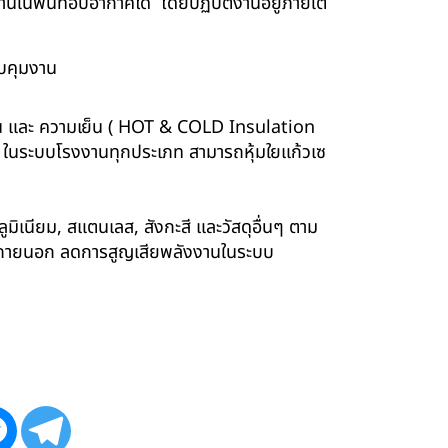
นพื้นที่อับอากาศได้ โดยปฏิบัติงานอยู่ภายใต้
บคุมงาน
ร้อน และ ความเย็น ( HOT & COLD Insulation
ร์ ในระบบโรงงานทุกประเภท สามารถหุ้มใยแก้วเซ
ูมิเนียม, สแตนเลส, สังกะสี และวัสดุอื่นๆ ตาม
ังภายนอก ลดการสูญเสียพลังงานในระบบ