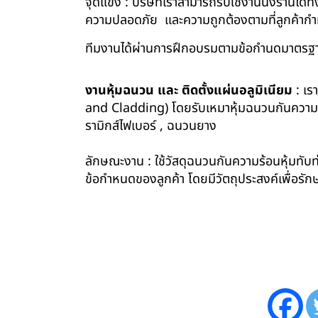
จุดแข็ง : บริษัทเราสามารถรับใช้งานนั่งร้านไ
ความปลอดภัย และความถูกต้องตามที่ลูกค้า
ทีมงานได้ผ่านการฝึกอบรมตามข้อกำนดมาตรฐา
งานหุ้มฉนวน และ ติดตั้งแผ่นอลูมิเนียม
: เร
and Cladding) โดยรับเหมาหุ้มฉนวนกันความร้อน
รามิกส์ไฟเบอร์ , ฉนวนยาง
ลักษณะงาน : ใช้วัสดุฉนวนกันความร้อนหุ้มทับท่
ข้อกำหนดของลูกค้า โดยมีวัตถุประสงค์เพื่อ