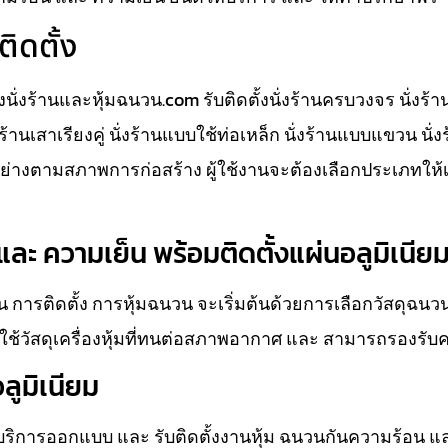
ติดตั้ง
ั้งนั่งร้านและหุ้มฉนวน.com รับติดตั้งนั่งร้านครบวงจร นั่งร้
นั่งร้านเสาเรียงคู่ นั่งร้านแบบใช้ท่อเหล็ก นั่งร้านแบบแขวน นั
างตามสภาพการก่อสร้าง ผู้ใช้งานจะต้องเลือกประเภทให้
ละ ความเย็น พร้อมติดตั้งแผ่นอลูมิเนีย
 การติดตั้ง การหุ้มฉนวน จะเริ่มต้นด้วยการเลือกวัสดุฉน
ช้วัสดุเครื่องหุ้มที่ทนต่อสภาพอากาศ และ สามารถรองรับ
ลูมิเนียม
ห้บริการออกแบบ และ รับติดตั้งงานหุ้ม ฉนวนกันความร้อน แ