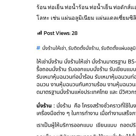
ร้อน ท่อเย็น ท่อน้ำร้อน ท่อน้ำเย็น ท่อดัก
โลหะ เช่น แผ่นอลูมิเนียม แผ่นแดลเซี่ยมซิล
Post Views:
28
,
,
นั่งร้านให้เช่า
รับติดตั้งนั่งร้าน
รับติดตั้งแผ่นอลูม
ให้เช่านั่งร้าน นั่งร้านให้เช่า นั่งร้านมาตรฐา
รื้อถอนนั่งร้าน รับออกแบบนั่งร้าน รับเขียนแบ
รับเหมาหุ้มฉนวนท่อน้ำร้อน รับเหมาหุ้มฉนวนท่
ฉนวน งานหุ้มฉนวนกันความร้อน งานหุ้มฉนวนกัน
ดมาตรฐานนั่งร้านแห่งประเทศไทย และ มีวิศว
นั่งร้าน
: นั่งร้าน คือ โครงสร้างชั่วคราวที่ใช้
เครื่องมือต่าง ๆ ในการทำงาน เมื่อทำงานเสร็จ
เราเป็นผู้ให้บริการออกแบบ เขียนแบบ ถอดปริม