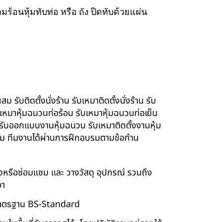
ร้อนหุ้มทับท่อ หรือ ถัง ปิดทับด้วยแผ่น
รับติดตั้งนั่งร้าน รับเหมาติดตั้งนั่งร้าน รับ
ับเหมาหุ้มฉนวนท่อร้อน รับเหมาหุ้มฉนวนท่อเย็น
์ รับออกแบบงานหุ้มฉนวน รับเหมาติดตั้งงานหุ้ม
นียม ทีมงานได้ผ่านการฝึกอบรมตามข้อกำน
ร้างหรือซ่อมแซม และ วางวัสดุ อุปกรณ์ รวมถึง
อา
บบมาตรฐาน BS-Standard