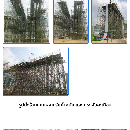
รูปนั่งร้านแบบผสม รับน้ำหนัก และ แรงสั่นสะเทือน