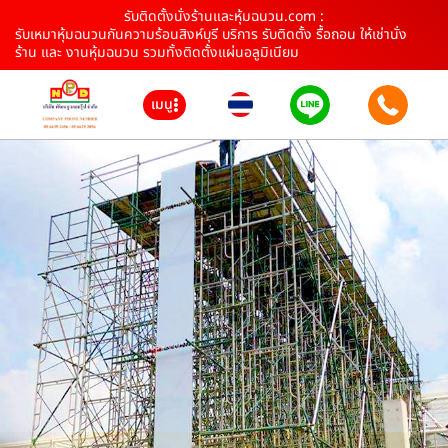
รับติดตั้งนั่งร้านและหุ้มฉนวน.com :
รับเหมาหุ้มฉนวนกันความร้อนสิงห์บุรี บริการ รับติดตั้ง รื้อถอน ให้เช่านั่ง
ร้าน และ งานหุ้มฉนวน รวมทั้งติดตั้งแผ่นอลูมิเนียม
เมนู