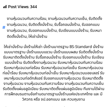
Post Views:
344
,
,
งานหุ้มฉนวนกันความร้อน
งานหุ้มฉนวนกันความเย็น
รับติดตั้ง
,
,
,
งานหุ้มฉนวน
รับติดตั้งนั่งร้าน
รับรื้อถอนนั่งร้าน
รับออกแบบ
,
,
,
งานหุ้มฉนวน
รับออกแบบนั่งร้าน
รับเขียนแบบนั่งร้าน
รับเหมา
,
ติดตั้งนั่งร้าน
ให้เช่านั่งร้าน
ให้เช่านั่งร้าน นั่งร้านให้เช่า นั่งร้านมาตรฐาน BS-Standard นั่งร้าน
แบบมาตรฐาน นั่งร้านแบบแขวน นั่งร้านแบบผสม รับติดตั้งนั่งร้าน
รับเหมาติดตั้งนั่งร้าน รับรื้อถอนนั่งร้าน รับออกแบบนั่งร้าน รับเขียน
แบบนั่งร้าน รับติดตั้งงานหุ้มฉนวน รับเหมาหุ้มฉนวนกันความร้อน
รับเหมาหุ้มฉนวนท่อร้อน รับเหมาหุ้มฉนวนท่อเย็น รับเหมาหุ้มฉนวน
ท่อน้ำร้อน รับเหมาหุ้มฉนวนท่อน้ำเย็น รับเหมาหุ้มฉนวนบอยเลอร์ รับ
เหมาหุ้มฉนวนท่อดักส์แอร์ รับออกแบบงานหุ้มฉนวน รับเหมาติดตั้ง
งานหุ้มฉนวน งานหุ้มฉนวนกันความร้อน งานหุ้มฉนวนกันความเย็น
รับติดตั้งแผ่นอลูมิเนียม รับเหมาติดตั้งแผ่นอลูมิเนียม ทีมงานได้ผ่าน
การฝึกอบรมตามข้อกำนดมาตรฐานนั่งร้านแห่งประเทศไทย และ มี
วิศวกร หรือ จป.ออกแบบ และ ควบคุมงาน