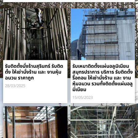
รับติดตั้งนั่งร้านสุรินทร์ รับติด
รับเหมาติดตั้งแผ่นอลูมิเนียม
ตั้ง ให้เช่านั่งร้าน และ งานหุ้ม
สมุทรปราการ บริการ รับติดตั้ง
ฉนวน ราคาถูก
รื้อถอน ให้เช่านั่งร้าน และ งาน
หุ้มฉนวน รวมทั้งติดตั้งแผ่นอลู
28/03/2025
มิเนียม
15/05/2023