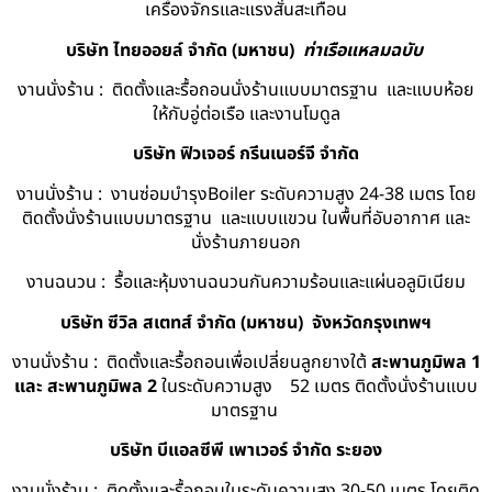
เครื่องจักรและแรงสั่นสะเทือน
บริษัท ไทยออยล์ จํากัด (มหาชน)
ท่าเรือแหลมฉบับ
งานนั่งร้าน : ติดตั้งและรื้อถอนนั่งร้านแบบมาตรฐาน และแบบห้อย
ให้กับอู่ต่อเรือ และงานโมดูล
บริษัท ฟิวเจอร์ กรีนเนอร์จี จำกัด
งานนั่งร้าน : งานซ่อมบำรุงBoiler ระดับความสูง 24-38 เมตร โดย
ติดตั้งนั่งร้านแบบมาตรฐาน และแบบแขวน ในพื้นที่อับอากาศ และ
นั่งร้านภายนอก
งานฉนวน : รื้อและหุ้มงานฉนวนกันความร้อนและแผ่นอลูมิเนียม
บริษัท ซีวิล สเตทส์ จำกัด (มหาชน) จังหวัดกรุงเทพฯ
งานนั่งร้าน : ติดตั้งและรื้อถอนเพื่อเปลี่ยนลูกยางใต้
สะพานภูมิพล 1
และ สะพานภูมิพล 2
ในระดับความสูง 52 เมตร ติดตั้งนั่งร้านแบบ
มาตรฐาน
บริษัท บีแอลซีพี เพาเวอร์ จำกัด ระยอง
งานนั่งร้าน : ติดตั้งและรื้อถอนในระดับความสูง 30-50 เมตร โดยติด