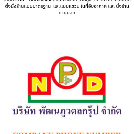
ตั้งนั่งร้านแบบมาตรฐาน และแบบแขวน ในที่อับอากาศ และ นั่งร้าน
ภายนอก