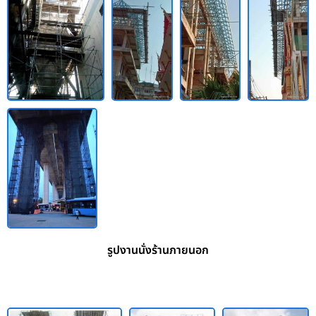
รูปงานนั่งร้านภายนอก