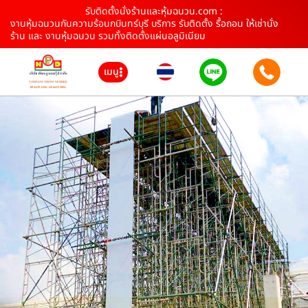
รับติดตั้งนั่งร้านและหุ้มฉนวน.com :
งานหุ้มฉนวนกันความร้อนกบินทร์บุรี บริการ รับติดตั้ง รื้อถอน ให้เช่านั่ง
ร้าน และ งานหุ้มฉนวน รวมทั้งติดตั้งแผ่นอลูมิเนียม
เมนู