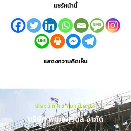
แชร์หน้านี้
แสดงความคิดเห็น
ประวัติความเป็นมา
บริษัท พัฒนภูวดล จำกัด