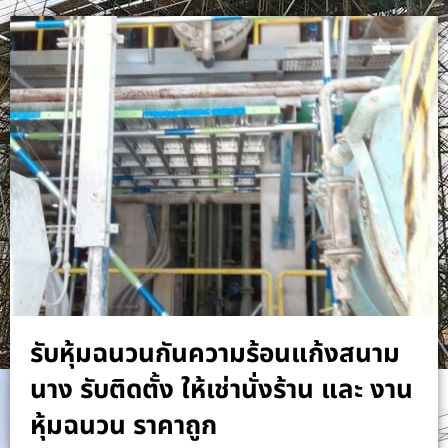
รับหุ้มฉนวนกันความร้อนแก้งสนาม
นาง รับติดตั้ง ให้เช่านั่งร้าน และ งาน
หุ้มฉนวน ราคาถูก