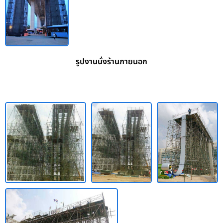
รูปงานนั่งร้านภายนอก