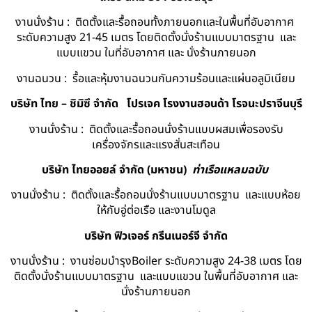
งานนั่งร้าน : ติดตั้งและรื้อถอนทั้งภายนอกและในพื้นที่อับอากาศ
ระดับความสูง 21-45 เมตร โดยติดตั้งนั่งร้านแบบมาตรฐาน และ
แบบแขวน ในที่อับอากาศ และ นั่งร้านภายนอก
งานฉนวน : รื้อและหุ้มงานฉนวนกันความร้อนและแผ่นอลูมิเนียม
บริษัท ไทย – ชิมิซึ จำกัด
โปรเจค โรงงานฮอนด้า โรจนะปราจีนบุรี
งานนั่งร้าน : ติดตั้งและรื้อถอนนั่งร้านแบบผสมเพื่อรองรับ
เครื่องจักรและแรงสั่นสะเทือน
บริษัท ไทยออยล์ จํากัด (มหาชน)
ท่าเรือแหลมฉบับ
งานนั่งร้าน : ติดตั้งและรื้อถอนนั่งร้านแบบมาตรฐาน และแบบห้อย
ให้กับอู่ต่อเรือ และงานโมดูล
บริษัท ฟิวเจอร์ กรีนเนอร์จี จำกัด
งานนั่งร้าน : งานซ่อมบำรุงBoiler ระดับความสูง 24-38 เมตร โดย
ติดตั้งนั่งร้านแบบมาตรฐาน และแบบแขวน ในพื้นที่อับอากาศ และ
นั่งร้านภายนอก