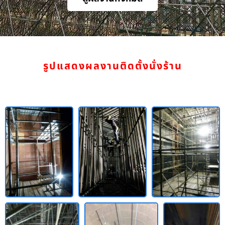
รูปแสดงผลงานติดตั้งนั่งร้าน