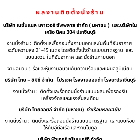
ผลงานติดตั้งนั่งร้าน
บริษัท เนชั่นแนล เพาเวอร์ ซัพพลาย จำกัด ( มหาชน ) และบริษัทใน
เครือ นิคม 304 ปราจีนบุรี
งานนั่งร้าน : ติดตั้งและรื้อถอนทั้งภายนอกและในพื้นที่อับอากาศ
ระดับความสูง 21-45 เมตร โดยติดตั้งนั่งร้านแบบมาตรฐาน และ
แบบแขวน ในที่อับอากาศ และ นั่งร้านภายนอก
งานฉนวน : รื้อและหุ้มงานฉนวนกันความร้อนและแผ่นอลูมิเนียม
บริษัท ไทย – ชิมิซึ จำกัด
โปรเจค โรงงานฮอนด้า โรจนะปราจีนบุรี
งานนั่งร้าน : ติดตั้งและรื้อถอนนั่งร้านแบบผสมเพื่อรองรับ
เครื่องจักรและแรงสั่นสะเทือน
บริษัท ไทยออยล์ จํากัด (มหาชน)
ท่าเรือแหลมฉบับ
งานนั่งร้าน : ติดตั้งและรื้อถอนนั่งร้านแบบมาตรฐาน และแบบห้อย
ให้กับอู่ต่อเรือ และงานโมดูล
บริษัท ฟิวเจอร์ กรีนเนอร์จี จำกัด