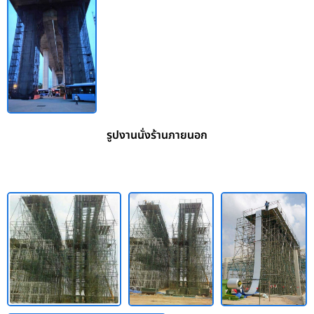
รูปงานนั่งร้านภายนอก