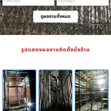
12/05/2023
12/05/2023
ดูผลงานทั้งหมด
รูปแสดงผลงานติดตั้งนั่งร้าน