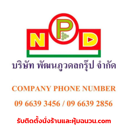
รับติดตั้งนั่งร้านและหุ้มฉนวน.com