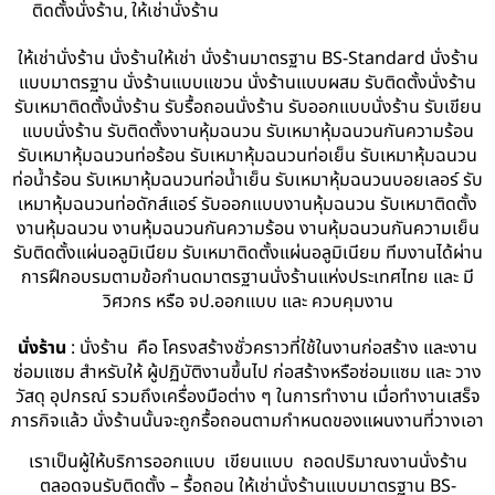
,
ติดตั้งนั่งร้าน
ให้เช่านั่งร้าน
ให้เช่านั่งร้าน นั่งร้านให้เช่า นั่งร้านมาตรฐาน BS-Standard นั่งร้าน
แบบมาตรฐาน นั่งร้านแบบแขวน นั่งร้านแบบผสม รับติดตั้งนั่งร้าน
รับเหมาติดตั้งนั่งร้าน รับรื้อถอนนั่งร้าน รับออกแบบนั่งร้าน รับเขียน
แบบนั่งร้าน รับติดตั้งงานหุ้มฉนวน รับเหมาหุ้มฉนวนกันความร้อน
รับเหมาหุ้มฉนวนท่อร้อน รับเหมาหุ้มฉนวนท่อเย็น รับเหมาหุ้มฉนวน
ท่อน้ำร้อน รับเหมาหุ้มฉนวนท่อน้ำเย็น รับเหมาหุ้มฉนวนบอยเลอร์ รับ
เหมาหุ้มฉนวนท่อดักส์แอร์ รับออกแบบงานหุ้มฉนวน รับเหมาติดตั้ง
งานหุ้มฉนวน งานหุ้มฉนวนกันความร้อน งานหุ้มฉนวนกันความเย็น
รับติดตั้งแผ่นอลูมิเนียม รับเหมาติดตั้งแผ่นอลูมิเนียม ทีมงานได้ผ่าน
การฝึกอบรมตามข้อกำนดมาตรฐานนั่งร้านแห่งประเทศไทย และ มี
วิศวกร หรือ จป.ออกแบบ และ ควบคุมงาน
นั่งร้าน
: นั่งร้าน คือ โครงสร้างชั่วคราวที่ใช้ในงานก่อสร้าง และงาน
ซ่อมแซม สำหรับให้ ผู้ปฏิบัติงานขึ้นไป ก่อสร้างหรือซ่อมแซม และ วาง
วัสดุ อุปกรณ์ รวมถึงเครื่องมือต่าง ๆ ในการทำงาน เมื่อทำงานเสร็จ
ภารกิจแล้ว นั่งร้านนั้นจะถูกรื้อถอนตามกำหนดของแผนงานที่วางเอา
เราเป็นผู้ให้บริการออกแบบ เขียนแบบ ถอดปริมาณงานนั่งร้าน
ตลอดจนรับติดตั้ง – รื้อถอน ให้เช่านั่งร้านแบบมาตรฐาน BS-