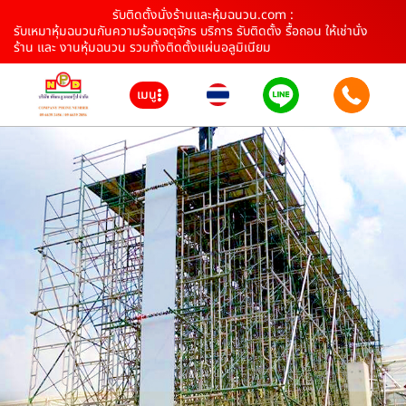
รับติดตั้งนั่งร้านและหุ้มฉนวน.com :
รับเหมาหุ้มฉนวนกันความร้อนจตุจักร บริการ รับติดตั้ง รื้อถอน ให้เช่านั่ง
ร้าน และ งานหุ้มฉนวน รวมทั้งติดตั้งแผ่นอลูมิเนียม
เมนู