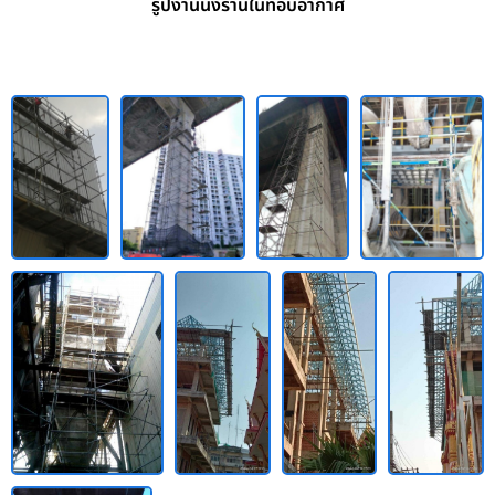
รูปงานนั่งร้านในที่อับอากาศ